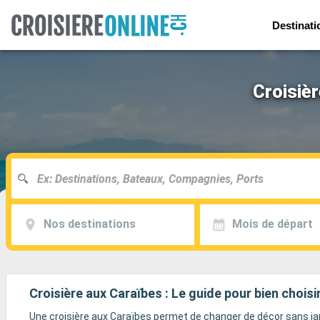
Destinati
Croisièr
Nos destinations
Mois de départ
Croisière aux Caraïbes : Le guide pour bien choisi
Une croisière aux Caraïbes permet de changer de décor sans jam