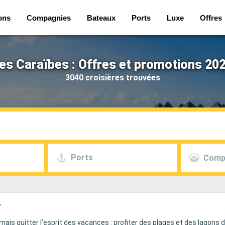
ons
Compagnies
Bateaux
Ports
Luxe
Offres
es Caraïbes : Offres et promotions 20
3040 croisières trouvées
Ports
Comp
r
ais quitter l’esprit des vacances : profiter des plages et des lagons