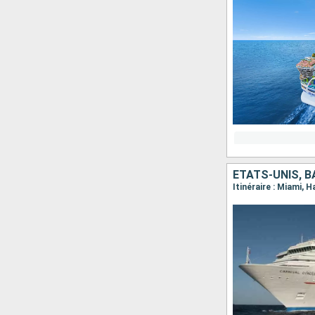
ÉTATS-UNIS, 
Itinéraire : Miami, 