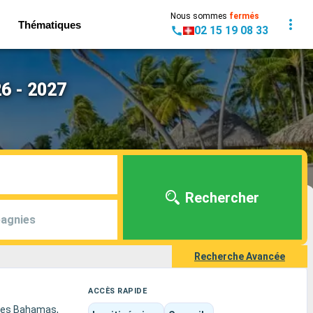
Nous sommes
fermés
Thématiques
02 15 19 08 33
26 - 2027
Rechercher
agnies
Recherche Avancée
ACCÈS RAPIDE
 des Bahamas,