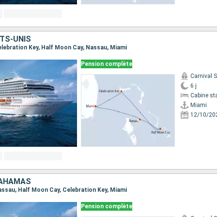
TS-UNIS
Celebration Key, Half Moon Cay, Nassau, Miami
Pension complète
Carnival 
6 j
Cabine st
Miami
12/10/20
BAHAMAS
Nassau, Half Moon Cay, Celebration Key, Miami
Pension complète