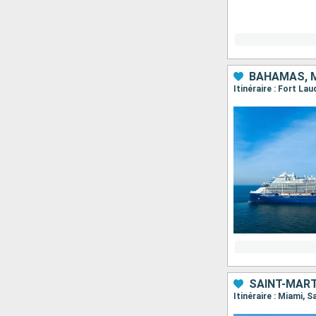
BAHAMAS, M
Itinéraire : Fort L
SAINT-MART
Itinéraire : Miami, 