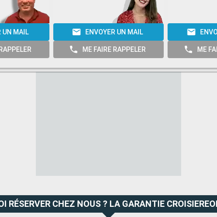
 UN MAIL
ENVOYER UN MAIL
ENVO
 RAPPELER
ME FAIRE RAPPELER
ME FA
I RÉSERVER CHEZ NOUS ? LA GARANTIE CROISIEREO