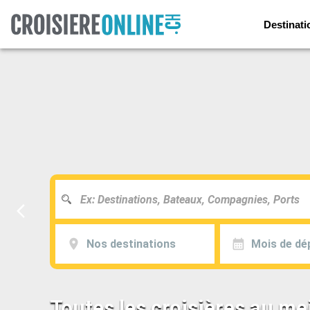
Destinati
Nos destinations
Mois de dé
Toutes les croisières au mei