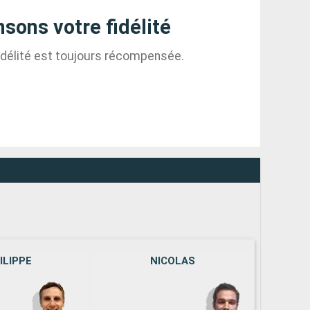
ons votre fidélité
 fidélité est toujours récompensée.
ILIPPE
NICOLAS