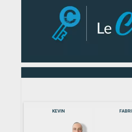
KEVIN
FABR