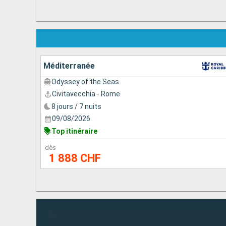
Méditerranée
Odyssey of the Seas
Civitavecchia - Rome
8 jours / 7 nuits
09/08/2026
Top itinéraire
dès
1 888 CHF