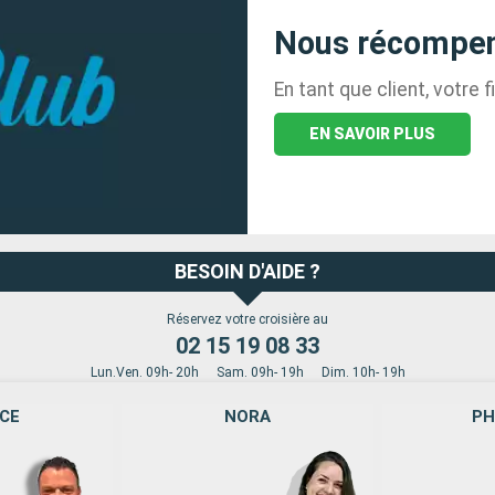
Nous récompens
En tant que client, votre
EN SAVOIR PLUS
BESOIN D'AIDE ?
Réservez votre croisière au
02 15 19 08 33
Lun.Ven. 09h- 20h
Sam. 09h- 19h
Dim. 10h- 19h
ICE
NORA
PH