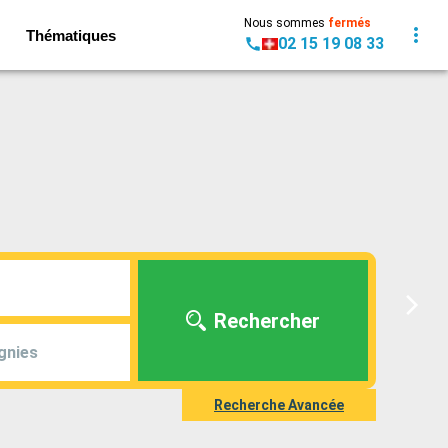
Nous sommes
fermés
Thématiques
02 15 19 08 33
Rechercher
gnies
Recherche Avancée