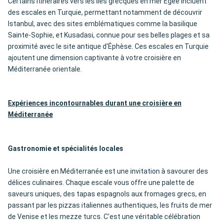
Certains itinéraires vers les îles grecques en mer Égée incluent
des escales en Turquie, permettant notamment de découvrir
Istanbul, avec des sites emblématiques comme la basilique
Sainte-Sophie, et Kusadasi, connue pour ses belles plages et sa
proximité avec le site antique d'Éphèse. Ces escales en Turquie
ajoutent une dimension captivante à votre croisière en
Méditerranée orientale.
Expériences incontournables durant une croisière en
Méditerranée
Gastronomie et spécialités locales
Une croisière en Méditerranée est une invitation à savourer des
délices culinaires. Chaque escale vous offre une palette de
saveurs uniques, des tapas espagnols aux fromages grecs, en
passant par les pizzas italiennes authentiques, les fruits de mer
de Venise et les mezze turcs. C'est une véritable célébration