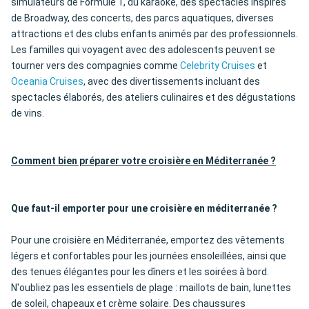
simulateurs de Formule 1, du karaoké, des spectacles inspirés
de Broadway, des concerts, des parcs aquatiques, diverses
attractions et des clubs enfants animés par des professionnels.
Les familles qui voyagent avec des adolescents peuvent se
tourner vers des compagnies comme
Celebrity Cruises
et
Oceania Cruises
, avec des divertissements incluant des
spectacles élaborés, des ateliers culinaires et des dégustations
de vins.
Comment bien préparer votre croisière en Méditerranée ?
Que faut-il emporter pour une croisière en méditerranée ?
Pour une croisière en Méditerranée, emportez des vêtements
légers et confortables pour les journées ensoleillées, ainsi que
des tenues élégantes pour les dîners et les soirées à bord.
N'oubliez pas les essentiels de plage : maillots de bain, lunettes
de soleil, chapeaux et crème solaire. Des chaussures