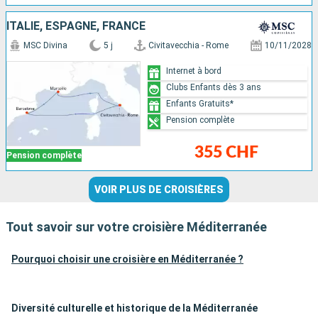
ITALIE, ESPAGNE, FRANCE
MSC Divina
5 j
Civitavecchia - Rome
10/11/2028
Internet à bord
Clubs Enfants dès 3 ans
Enfants Gratuits*
Pension complète
355 CHF
Pension complète
VOIR PLUS DE CROISIÈRES
Tout savoir sur votre croisière Méditerranée
Pourquoi choisir une croisière en Méditerranée ?
Diversité culturelle et historique de la Méditerranée