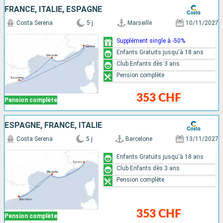
FRANCE, ITALIE, ESPAGNE
Costa Serena
5 j
Marseille
10/11/2027
Supplément single à -50%
Enfants Gratuits jusqu'à 18 ans
Club Enfants dès 3 ans
Pension complète
353 CHF
Pension complète
ESPAGNE, FRANCE, ITALIE
Costa Serena
5 j
Barcelone
13/11/2027
Enfants Gratuits jusqu'à 18 ans
Club Enfants dès 3 ans
Pension complète
353 CHF
Pension complète