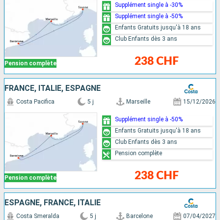
Supplément single à -30%
Supplément single à -50%
Enfants Gratuits jusqu'à 18 ans
Club Enfants dès 3 ans
238 CHF
Pension complète
FRANCE, ITALIE, ESPAGNE
Costa Pacifica
5 j
Marseille
15/12/2026
Supplément single à -50%
Enfants Gratuits jusqu'à 18 ans
Club Enfants dès 3 ans
Pension complète
238 CHF
Pension complète
ESPAGNE, FRANCE, ITALIE
Costa Smeralda
5 j
Barcelone
07/04/2027