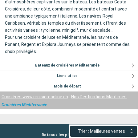
d'atmosphères captivantes sur le bateau. Les bateaux Costa
Croisières, de leur côté, combinent modernité et confort avec
une ambiance typiquement italienne. Les navires Royal
Caribbean, véritables temples du divertissement, offrent des
activités variées : tyrolienne, minigolf, mur d'escalade...
Pour une croisière de luxe en Méditerranée, les navires de
Ponant, Regent et Explora Journeys se présentent comme des
choix privilégiés.
Bateaux de croisières Méditerranée
Liens utiles
Mois de départ
Croisières www.croisiereonline.ch
Nos Destinations Maritimes
Croisières Méditerranée
Trier : Meilleures ventes
Bateaux les plus recherchés