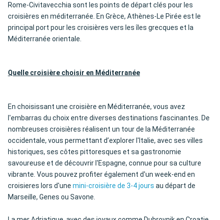
Rome-Civitavecchia sont les points de départ clés pour les
croisières en méditerranée. En Grèce, Athènes-Le Pirée est le
principal port pour les croisières vers les îles grecques et la
Méditerranée orientale.
Quelle croisière choisir en Méditerranée
En choisissant une croisière en Méditerranée, vous avez
l'embarras du choix entre diverses destinations fascinantes. De
nombreuses croisières réalisent un tour de la Méditerranée
occidentale, vous permettant d’explorer l'Italie, avec ses villes
historiques, ses côtes pittoresques et sa gastronomie
savoureuse et de découvrir l'Espagne, connue pour sa culture
vibrante. Vous pouvez profiter également d'un week-end en
croisieres lors d'une
mini-croisière de 3-4 jours
au départ de
Marseille, Genes ou Savone.
La mer Adriatique, avec des joyaux comme Dubrovnik en Croatie