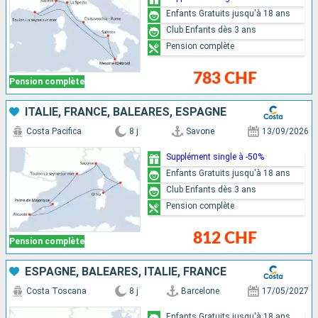
Enfants Gratuits jusqu'à 18 ans
Club Enfants dès 3 ans
Pension complète
783 CHF
Pension complète
ITALIE, FRANCE, BALÉARES, ESPAGNE
Costa Pacifica
8 j
Savone
13/09/2026
Supplément single à -50%
Enfants Gratuits jusqu'à 18 ans
Club Enfants dès 3 ans
Pension complète
812 CHF
Pension complète
ESPAGNE, BALÉARES, ITALIE, FRANCE
Costa Toscana
8 j
Barcelone
17/05/2027
Enfants Gratuits jusqu'à 18 ans