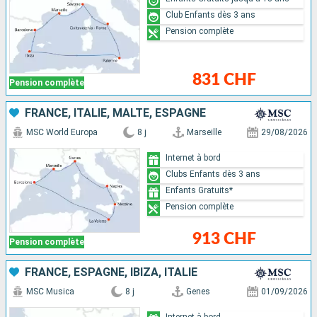
Club Enfants dès 3 ans
Pension complète
831 CHF
Pension complète
FRANCE, ITALIE, MALTE, ESPAGNE
MSC World Europa
8 j
Marseille
29/08/2026
Internet à bord
Clubs Enfants dès 3 ans
Enfants Gratuits*
Pension complète
913 CHF
Pension complète
FRANCE, ESPAGNE, IBIZA, ITALIE
MSC Musica
8 j
Genes
01/09/2026
Internet à bord