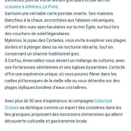
d’Athènes, puis de visiter les îles grecques en partant en
croisière à Athènes, Le Pirée
.
Santorin une véritable carte postale vivante. Ses maisons
blanchies à la chaux, accrochées aux falaises volcaniques,
offrent des vues spectaculaires sur la mer Égée, surtout lors
des couchers de soleil légendaires.
Mykonos, le joyau des Cyclades, vous invite à explorer ses plages
dorées et à plonger dans sa vie nocturne vibrante, tout en
conservant un charme traditionnel grec.
À Corfou, émerveillez-vous devant un mélange de cultures, avec
ses forteresses vénitiennes et ses églises byzantines. Cette île
offre une expérience unique, où vous pouvez flâner dans les
ruelles pittoresques de la vieille ville ou vous détendre sur des
plages idylliques bordées d'eaux cristallines.
Avec plus de 30 ans d'expérience, la compagnie
Celestyal
Cruises
se distingue comme un expert des croisières dans les
îles grecques, proposant des excursions immersives qui allient
découverte culturelle et gastronomie locale.