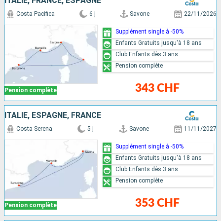
ITALIE, FRANCE, ESPAGNE
Costa Pacifica
6 j
Savone
22/11/2026
Supplément single à -50%
Enfants Gratuits jusqu'à 18 ans
Club Enfants dès 3 ans
Pension complète
343 CHF
Pension complète
ITALIE, ESPAGNE, FRANCE
Costa Serena
5 j
Savone
11/11/2027
Supplément single à -50%
Enfants Gratuits jusqu'à 18 ans
Club Enfants dès 3 ans
Pension complète
353 CHF
Pension complète