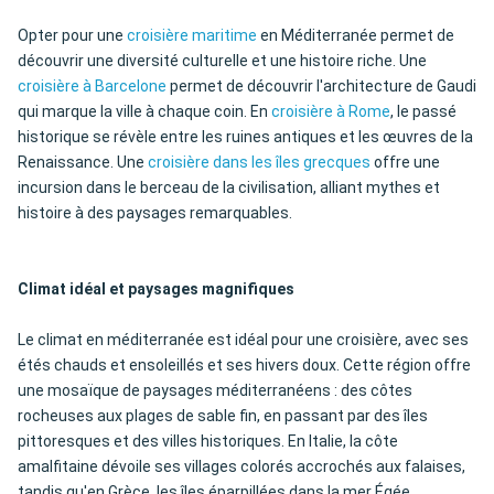
Opter pour une
croisière maritime
en Méditerranée permet de
découvrir une diversité culturelle et une histoire riche. Une
croisière à Barcelone
permet de découvrir l'architecture de Gaudi
qui marque la ville à chaque coin. En
croisière à Rome
, le passé
historique se révèle entre les ruines antiques et les œuvres de la
Renaissance. Une
croisière dans les îles grecques
offre une
incursion dans le berceau de la civilisation, alliant mythes et
histoire à des paysages remarquables.
Climat idéal et paysages magnifiques
Le climat en méditerranée est idéal pour une croisière, avec ses
étés chauds et ensoleillés et ses hivers doux. Cette région offre
une mosaïque de paysages méditerranéens : des côtes
rocheuses aux plages de sable fin, en passant par des îles
pittoresques et des villes historiques. En Italie, la côte
amalfitaine dévoile ses villages colorés accrochés aux falaises,
tandis qu'en Grèce, les îles éparpillées dans la mer Égée