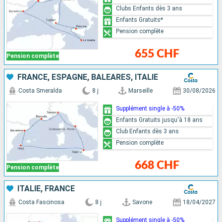
Clubs Enfants dès 3 ans
Enfants Gratuits*
Pension complète
655 CHF
Pension complète
FRANCE, ESPAGNE, BALÉARES, ITALIE
Costa Smeralda
8 j
Marseille
30/08/2026
Supplément single à -50%
Enfants Gratuits jusqu'à 18 ans
Club Enfants dès 3 ans
Pension complète
668 CHF
Pension complète
ITALIE, FRANCE
Costa Fascinosa
8 j
Savone
18/04/2027
Supplément single à -50%