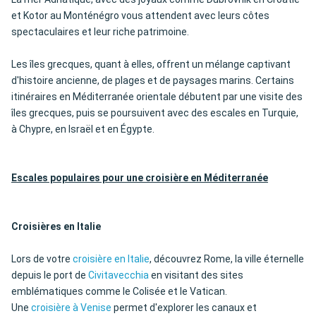
et Kotor au Monténégro vous attendent avec leurs côtes
spectaculaires et leur riche patrimoine.
Les îles grecques, quant à elles, offrent un mélange captivant
d'histoire ancienne, de plages et de paysages marins. Certains
itinéraires en Méditerranée orientale débutent par une visite des
îles grecques, puis se poursuivent avec des escales en Turquie,
à Chypre, en Israël et en Égypte.
Escales populaires pour une croisière en Méditerranée
Croisières en Italie
Lors de votre
croisière en Italie
, découvrez Rome, la ville éternelle
depuis le port de
Civitavecchia
en visitant des sites
emblématiques comme le Colisée et le Vatican.
Une
croisière à Venise
permet d'explorer les canaux et