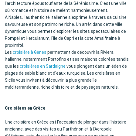
l'architecture époustouflante de la Sérénissime. C'est une ville
où romance et histoire se mêlent harmonieusement.
À Naples, l'authenticité italienne s'exprime à travers sa cuisine
savoureuse et son patrimoine riche. Un arrêt dans cette ville
dynamique vous permet d'explorer les sites spectaculaires de
Pompéi et Herculanum, l'île de Capri et la côte Amalfitaine à
proximité.
Les
croisière à Gênes
permettent de découvrir la Riviera
italienne, notamment Portofino et ses maisons colorées tandis
que les
croisières en Sardaigne
vous plongent dans un éden de
plages de sable blanc et d'eaux turquoise. Les croisières en
Sicile vous invitent à découvrir la plus grande île
méditerranéenne, riche d'histoire et de paysages naturels.
Croisières en Grèce
Une croisière en Grèce est l'occasion de plonger dans l'histoire
ancienne, avec des visites au Parthénon et à l'Acropole