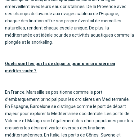
émerveillent avec leurs eaux cristallines. De la Provence avec
ses champs de lavande aux rivages sableux de l'Espagne,
chaque destination offre son propre éventail de merveilles
naturelles, rendant chaque escale unique. De plus, la
méditerranée est idéale pour des activités aquatiques comme la
plongée et le snorkeling.
Quels sont les ports de départs pour une croisière en
méditerranée ?
En France, Marseille se positionne comme le port
d’embarquement principal pour les croisières en Méditerranée.
En Espagne, Barcelone se distingue comme le port de départ
majeur pour explorer la Méditerranée occidentale. Les ports de
Valence et Malaga sont également des choix populaires pour les
croisiéristes désirant visiter diverses destinations
méditerranéennes. En Italie, les ports de Gênes, Savone et