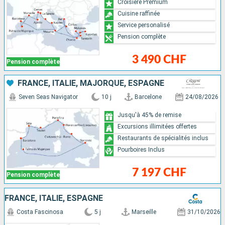
Croisière Premium
Cuisine raffinée
Service personalisé
Pension complète
3 490 CHF
Pension complète
FRANCE, ITALIE, MAJORQUE, ESPAGNE
Seven Seas Navigator
10 j
Barcelone
24/08/2026
Jusqu'à 45% de remise
Excursions illimitées offertes
Restaurants de spécialités inclus
Pourboires Inclus
7 197 CHF
Pension complète
FRANCE, ITALIE, ESPAGNE
Costa Fascinosa
5 j
Marseille
31/10/2026