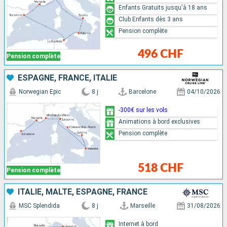
Enfants Gratuits jusqu'à 18 ans
Club Enfants dès 3 ans
Pension complète
496 CHF
Pension complète
ESPAGNE, FRANCE, ITALIE
Norwegian Epic
8 j
Barcelone
04/10/2026
-300€ sur les vols
Animations à bord exclusives
Pension complète
518 CHF
Pension complète
ITALIE, MALTE, ESPAGNE, FRANCE
MSC Splendida
8 j
Marseille
31/08/2026
Internet à bord