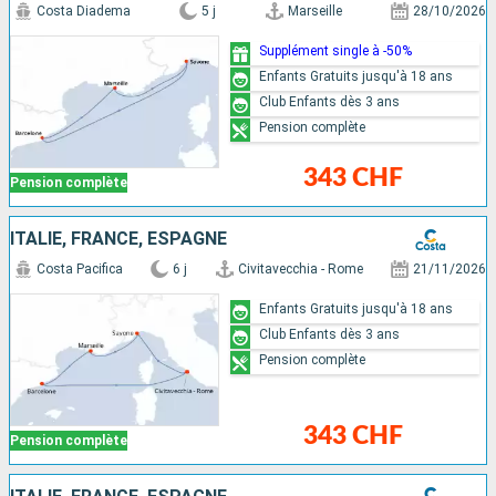
Costa Diadema
5 j
Marseille
28/10/2026
Supplément single à -50%
Enfants Gratuits jusqu'à 18 ans
Club Enfants dès 3 ans
Pension complète
343 CHF
Pension complète
ITALIE, FRANCE, ESPAGNE
Costa Pacifica
6 j
Civitavecchia - Rome
21/11/2026
Enfants Gratuits jusqu'à 18 ans
Club Enfants dès 3 ans
Pension complète
343 CHF
Pension complète