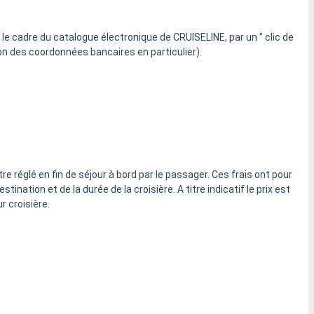
 le cadre du catalogue électronique de CRUISELINE, par un " clic de
ion des coordonnées bancaires en particulier).
e réglé en fin de séjour à bord par le passager. Ces frais ont pour
nation et de la durée de la croisière. A titre indicatif le prix est
r croisière.