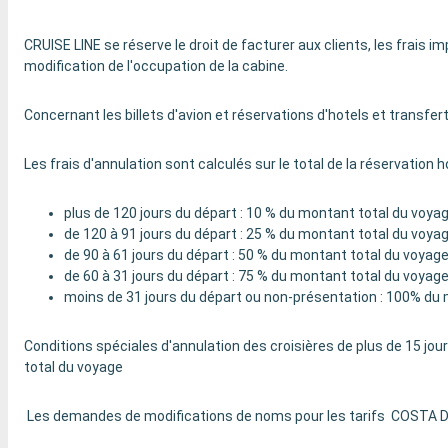
CRUISE LINE se réserve le droit de facturer aux clients, les frais
modification de l'occupation de la cabine.
Concernant les billets d'avion et réservations d'hotels et transfert
Les frais d'annulation sont calculés sur le total de la réservation 
plus de 120 jours du départ : 10 % du montant total du vo
de 120 à 91 jours du départ : 25 % du montant total du voyag
de 90 à 61 jours du départ : 50 % du montant total du voyag
de 60 à 31 jours du départ : 75 % du montant total du voyag
moins de 31 jours du départ ou non-présentation : 100% du
Conditions spéciales d'annulation des croisières de plus de 15 jo
total du voyage
Les demandes de modifications de noms pour les tarifs COSTA D