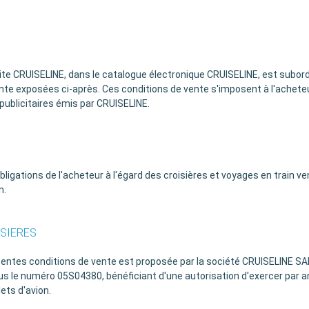
ite CRUISELINE, dans le catalogue électronique CRUISELINE, est subord
vente exposées ci-après. Ces conditions de vente s'imposent à l'acheteu
ublicitaires émis par CRUISELINE.
obligations de l'acheteur à l'égard des croisières et voyages en train 
n.
ISIERES
 présentes conditions de vente est proposée par la société CRUISELINE
 le numéro 05S04380, bénéficiant d'une autorisation d'exercer par arrê
ets d'avion.