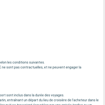
elon les conditions suivantes.
 ne sont pas contractuelles, et ne peuvent engager la
u port sont inclus dans la durée des voyages.
 matin, entraînant un départ du lieu de croisière de l'acheteur dans le