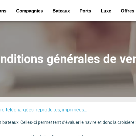
ons
Compagnies
Bateaux
Ports
Luxe
Offres
nditions générales de ve
re téléchargées, reproduites, imprimées...
ateaux. Celles-ci permettent d’évaluer le navire et donc la croisière 