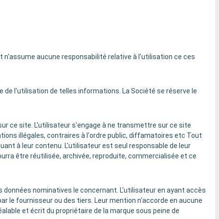
t n'assume aucune responsabilité relative à l'utilisation ce ces
 de l'utilisation de telles informations. La Société se réserve le
 ce site. L'utilisateur s'engage à ne transmettre sur ce site
ions illégales, contraires à l'ordre public, diffamatoires etc Tout
uant à leur contenu. L'utilisateur est seul responsable de leur
ourra être réutilisée, archivée, reproduite, commercialisée et ce
 les données nominatives le concernant. L'utilisateur en ayant accès
par le fournisseur ou des tiers. Leur mention n'accorde en aucune
alable et écrit du propriétaire de la marque sous peine de