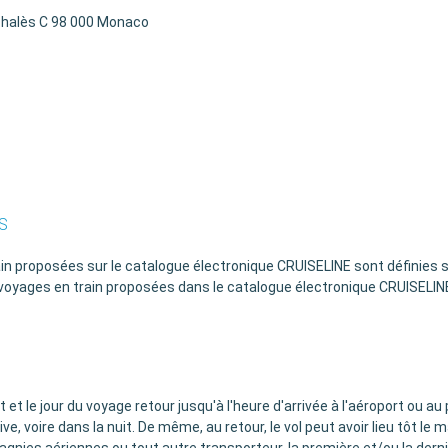
 Thalès C 98 000 Monaco
S
ain proposées sur le catalogue électronique CRUISELINE sont définies s
 voyages en train proposées dans le catalogue électronique CRUISELINE
t et le jour du voyage retour jusqu'à l'heure d'arrivée à l'aéroport ou a
rdive, voire dans la nuit. De même, au retour, le vol peut avoir lieu tôt le