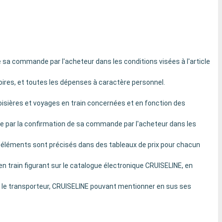
e sa commande par l'acheteur dans les conditions visées à l'article
rboires, et toutes les dépenses à caractère personnel.
oisières et voyages en train concernées et en fonction des
isée par la confirmation de sa commande par l'acheteur dans les
Ces éléments sont précisés dans des tableaux de prix pour chacun
n train figurant sur le catalogue électronique CRUISELINE, en
ou le transporteur, CRUISELINE pouvant mentionner en sus ses