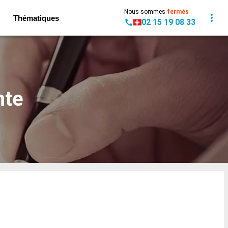
Nous sommes
fermés
Thématiques
02 15 19 08 33
nte
: