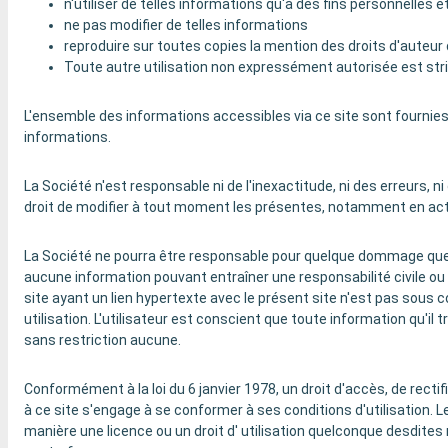
n'utiliser de telles informations qu'à des fins personnelle
ne pas modifier de telles informations
reproduire sur toutes copies la mention des droits d'auteur 
Toute autre utilisation non expressément autorisée est stric
L'ensemble des informations accessibles via ce site sont fournies e
informations.
La Société n'est responsable ni de l'inexactitude, ni des erreurs, n
droit de modifier à tout moment les présentes, notamment en actu
La Société ne pourra être responsable pour quelque dommage que ce 
aucune information pouvant entraîner une responsabilité civile ou p
site ayant un lien hypertexte avec le présent site n'est pas sous c
utilisation. L'utilisateur est conscient que toute information qu'i
sans restriction aucune.
Conformément à la loi du 6 janvier 1978, un droit d'accès, de recti
à ce site s'engage à se conformer à ses conditions d'utilisation.
manière une licence ou un droit d' utilisation quelconque desdites