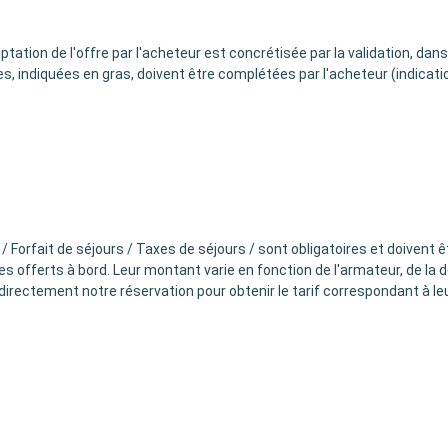
ation de l'offre par l'acheteur est concrétisée par la validation, dans
nes, indiquées en gras, doivent être complétées par l'acheteur (indicat
Forfait de séjours / Taxes de séjours / sont obligatoires et doivent êtr
 offerts à bord. Leur montant varie en fonction de l'armateur, de la desti
 directement notre réservation pour obtenir le tarif correspondant à leu