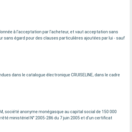
onnée à l'acceptation par l'acheteur, et vaut acceptation sans
r sans égard pour des clauses particulières ajoutées par lui - sauf
vendues dans le catalogue électronique CRUISELINE, dans le cadre
 SAM, société anonyme monégasque au capital social de 150 000
té ministériel N° 2005-286 du 7 juin 2005 et d'un certificat