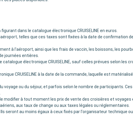
n figurant dans le catalogue électronique CRUISELINE en euros.
aéroport, telles que ces taxes sont fixées à la date de confirmation d
ement à l'aéroport, ainsi que les frais de vaccin, les boissons, les pou
de journées entières.
le catalogue électronique CRUISELINE, sauf celles prévues selon les cr
lectronique CRUISELINE à la date de la commande, laquelle est matérial
n du voyage ou du séjour, et parfois selon le nombre de participants. 
.
e modifier à tout moment les prix de vente des croisières et voyages e
fs aériens, aux taux de change ou aux taxes légales ou réglementaires.
Ils seront au moins égaux à ceux fixés par l'organisateur technique 