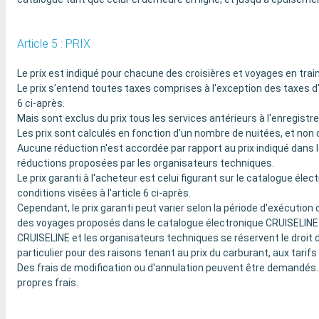
Article 5 : PRIX
Le prix est indiqué pour chacune des croisières et voyages en trai
Le prix s'entend toutes taxes comprises à l'exception des taxes d'
6 ci-après.
Mais sont exclus du prix tous les services antérieurs à l'enregistr
Les prix sont calculés en fonction d'un nombre de nuitées, et non 
Aucune réduction n'est accordée par rapport au prix indiqué dans 
réductions proposées par les organisateurs techniques.
Le prix garanti à l'acheteur est celui figurant sur le catalogue é
conditions visées à l'article 6 ci-après.
Cependant, le prix garanti peut varier selon la période d'exécutio
des voyages proposés dans le catalogue électronique CRUISELINE
CRUISELINE et les organisateurs techniques se réservent le droit d
particulier pour des raisons tenant au prix du carburant, aux tari
Des frais de modification ou d'annulation peuvent être demandés. 
propres frais.