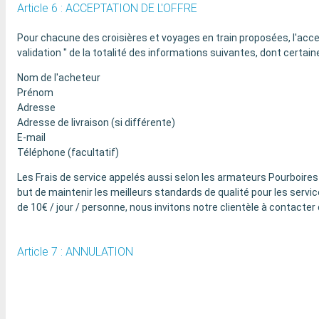
Article 6 : ACCEPTATION DE L'OFFRE
Pour chacune des croisières et voyages en train proposées, l'accept
validation " de la totalité des informations suivantes, dont certai
Nom de l'acheteur
Prénom
Adresse
Adresse de livraison (si différente)
E-mail
Téléphone (facultatif)
Les Frais de service appelés aussi selon les armateurs Pourboires / 
but de maintenir les meilleurs standards de qualité pour les services
de 10€ / jour / personne, nous invitons notre clientèle à contacter
Article 7 : ANNULATION