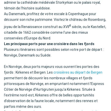
admirer la cathédrale médiévale Storkyrkan ou le palais royal,
témoin de l'histoire suédoise.
Au Danemark, profitez de votre escale à Copenhague pour
découvrir son riche patrimoine. Visitez le château de Rosenborg,
e
joyau de la Renaissance construit au XVII
siècle, ou le Kastellet,
citadelle de 1662 considérée comme l'une des mieux
conservées d'Europe du Nord.
Les principaux ports pour une croisière dans les fjords
Plusieurs itinéraires sont possibles selon votre port de départ :
Norvège, Danemark ou Suède.
En Norvège, deux ports majeurs vous ouvrent les portes des
fjords : Kirkenes et Bergen. Les
croisières au départ de Bergen
permettent de découvrir les nombreux villages et fjords
pittoresques de Norvège, en empruntant notamment l'Express
Côtier de Norvège d'Hurtigruten jusqu'a Kirkenes. Située à
l’extrême nord-est, Kirkenes offre de belles opportunités
d’observation de la faune locale, notamment des rennes et
parfois même des ours.