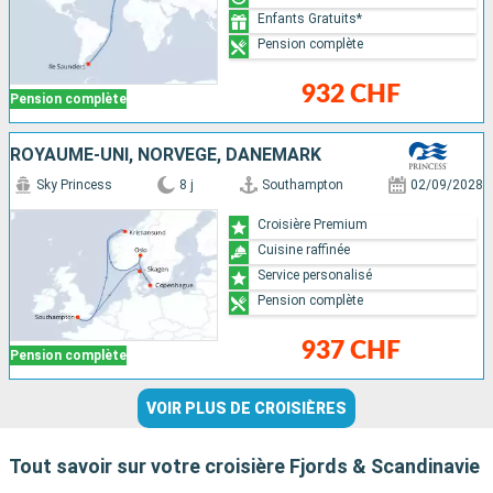
Enfants Gratuits*
Pension complète
932 CHF
Pension complète
ROYAUME-UNI, NORVÈGE, DANEMARK
Sky Princess
8 j
Southampton
02/09/2028
Croisière Premium
Cuisine raffinée
Service personalisé
Pension complète
937 CHF
Pension complète
VOIR PLUS DE CROISIÈRES
Tout savoir sur votre croisière Fjords & Scandinavie