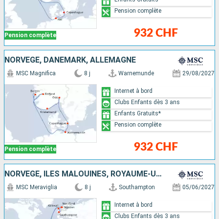
Pension complète
932 CHF
Pension complète
NORVÈGE, DANEMARK, ALLEMAGNE
MSC Magnifica
8 j
Warnemunde
29/08/2027
Internet à bord
Clubs Enfants dès 3 ans
Enfants Gratuits*
Pension complète
932 CHF
Pension complète
NORVÈGE, ÎLES MALOUINES, ROYAUME-UNI
MSC Meraviglia
8 j
Southampton
05/06/2027
Internet à bord
Clubs Enfants dès 3 ans