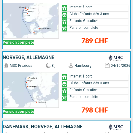
Internet à bord
Clubs Enfants dès 3 ans
Enfants Gratuits*
Pension complète
789 CHF
Pension complète
NORVÈGE, ALLEMAGNE
MSC Preziosa
8 j
Hambourg
04/10/2026
Internet à bord
Clubs Enfants dès 3 ans
Enfants Gratuits*
Pension complète
798 CHF
Pension complète
DANEMARK, NORVÈGE, ALLEMAGNE