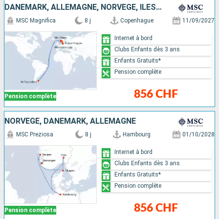
DANEMARK, ALLEMAGNE, NORVÈGE, ÎLES MALOUINES
MSC Magnifica
8 j
Copenhague
11/09/2027
Internet à bord
Clubs Enfants dès 3 ans
Enfants Gratuits*
Pension complète
856 CHF
Pension complète
NORVÈGE, DANEMARK, ALLEMAGNE
MSC Preziosa
8 j
Hambourg
01/10/2028
Internet à bord
Clubs Enfants dès 3 ans
Enfants Gratuits*
Pension complète
856 CHF
Pension complète