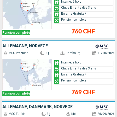
Internet à bord
Clubs Enfants dès 3 ans
Enfants Gratuits*
Pension complète
760 CHF
Pension complète
ALLEMAGNE, NORVÈGE
MSC Preziosa
8 j
Hambourg
11/10/2026
Internet à bord
Clubs Enfants dès 3 ans
Enfants Gratuits*
Pension complète
769 CHF
Pension complète
ALLEMAGNE, DANEMARK, NORVÈGE
MSC Euribia
8 j
Kiel
26/09/2026