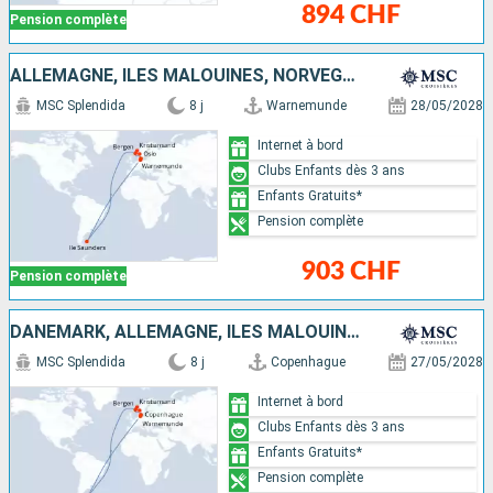
894 CHF
Pension complète
ALLEMAGNE, ÎLES MALOUINES, NORVÈGE, DANEMARK
MSC Splendida
8 j
Warnemunde
28/05/2028
Internet à bord
Clubs Enfants dès 3 ans
Enfants Gratuits*
Pension complète
903 CHF
Pension complète
DANEMARK, ALLEMAGNE, ÎLES MALOUINES, NORVÈGE
MSC Splendida
8 j
Copenhague
27/05/2028
Internet à bord
Clubs Enfants dès 3 ans
Enfants Gratuits*
Pension complète