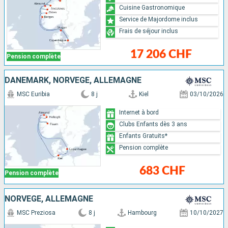
Cuisine Gastronomique
Service de Majordome inclus
Frais de séjour inclus
17 206 CHF
Pension complète
DANEMARK, NORVÈGE, ALLEMAGNE
MSC Euribia
8 j
Kiel
03/10/2026
Internet à bord
Clubs Enfants dès 3 ans
Enfants Gratuits*
Pension complète
683 CHF
Pension complète
NORVÈGE, ALLEMAGNE
MSC Preziosa
8 j
Hambourg
10/10/2027