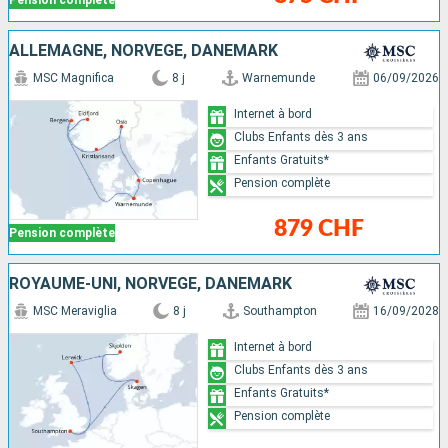
Pension complète
ALLEMAGNE, NORVÈGE, DANEMARK
MSC Magnifica
8 j
Warnemunde
06/09/2026
Internet à bord
Clubs Enfants dès 3 ans
Enfants Gratuits*
Pension complète
879 CHF
Pension complète
ROYAUME-UNI, NORVÈGE, DANEMARK
MSC Meraviglia
8 j
Southampton
16/09/2028
Internet à bord
Clubs Enfants dès 3 ans
Enfants Gratuits*
Pension complète