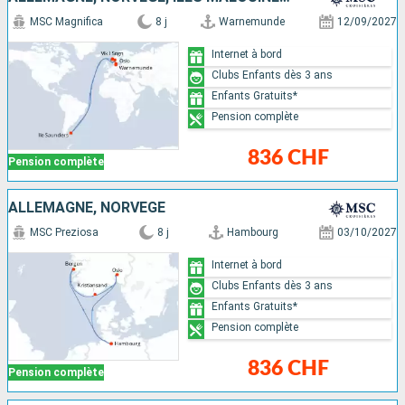
MSC Magnifica
8 j
Warnemunde
12/09/2027
Internet à bord
Clubs Enfants dès 3 ans
Enfants Gratuits*
Pension complète
836 CHF
Pension complète
ALLEMAGNE, NORVÈGE
MSC Preziosa
8 j
Hambourg
03/10/2027
Internet à bord
Clubs Enfants dès 3 ans
Enfants Gratuits*
Pension complète
836 CHF
Pension complète