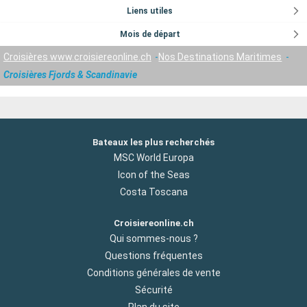
Liens utiles
Mois de départ
Croisières www.croisiereonline.ch
Nos Destinations Maritimes
Croisières Fjords & Scandinavie
Bateaux les plus recherchés
MSC World Europa
Icon of the Seas
Costa Toscana
Croisiereonline.ch
Qui sommes-nous ?
Questions fréquentes
Conditions générales de vente
Sécurité