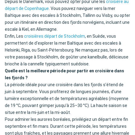
Depuis le Danemark, vous pouvez opter pour une les
croisière au
départ de Copenhague
. Vous pouvez naviguer vers la mer
Baltique avec des escales à Stockholm, Tallinn ou Visby, ou opter
pour un itinéraire en direction des fjords norvégiens, incluant une
escale à Kiel, en Allemagne.
Enfin, Les
croisières départ de Stockholm
, en Suède, vous
permettent de d'explorer la mer Baltique avec des escales à
Helsinki, Riga, ou Saint-Pétersbourg. Ne manquez pas, lors de
votre passage à Stockholm, de goûter une kanelbulle, délicieuse
brioche à la cannelle typiquement suédoise.
Quelle est la meilleure période pour partir en croisière dans
les fjords ?
La période idéale pour une croisière dans les fjords s’étend de
juin à septembre. Vous profiterez de longues journées, d’une
lumière exceptionnelle et de températures agréables (moyenne
de 19 °C, pouvant grimper jusqu’à 25–30 °C). La haute saison se
situe entre la mi-juin et la mi-août.
Pour admirer les aurores boréales, privilégiez un départ entre fin
septembre et fin mars. Durant cette période, les températures
sont plus fraîches, et les paysages prennent une allure hivernale