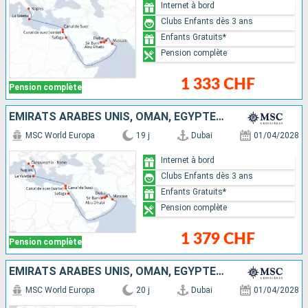
Internet à bord
Clubs Enfants dès 3 ans
Enfants Gratuits*
Pension complète
1 333 CHF
Pension complète
EMIRATS ARABES UNIS, OMAN, EGYPTE, MALTE, ITALIE
MSC World Europa
19 j
Dubai
01/04/2028
Internet à bord
Clubs Enfants dès 3 ans
Enfants Gratuits*
Pension complète
1 379 CHF
Pension complète
EMIRATS ARABES UNIS, OMAN, EGYPTE, MALTE, ITALIE
MSC World Europa
20 j
Dubai
01/04/2028