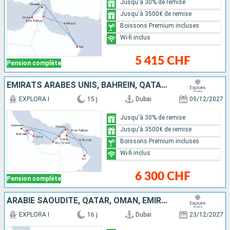
Jusqu'à 30% de remise
Jusqu'à 3500€ de remise
Boissons Premium incluses
Wi-fi inclus
5 415 CHF
Pension complète
EMIRATS ARABES UNIS, BAHREIN, QATAR, ARABIE SAOUDITE, OMAN
EXPLORA I
15 j
Dubai
09/12/2027
Jusqu'à 30% de remise
Jusqu'à 3500€ de remise
Boissons Premium incluses
Wi-fi inclus
6 300 CHF
Pension complète
ARABIE SAOUDITE, QATAR, OMAN, EMIRATS ARABES UNIS
EXPLORA I
16 j
Dubai
23/12/2027