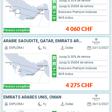
Jusqu'à 30% de remise
Jusqu'à 3500€ de remise
Boissons Premium incluses
Wi-fi inclus
4 060 CHF
Pension complète
ARABIE SAOUDITE, QATAR, EMIRATS ARABES UNIS
EXPLORA I
8 j
Dubai
23/12/2027
Jusqu'à 30% de remise
Jusqu'à 3500€ de remise
Boissons Premium incluses
Wi-fi inclus
4 275 CHF
Pension complète
EMIRATS ARABES UNIS, OMAN
EXPLORA I
9 j
Dubai
30/12/2027