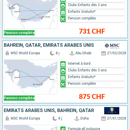
Clubs Enfants dès 3 ans
Enfants Gratuits*
Pension complète
731 CHF
Pension complète
BAHREIN, QATAR, EMIRATS ARABES UNIS
MSC World Europa
8 j
Abu Dhabi
27/03/2028
Internet à bord
Clubs Enfants dès 3 ans
Enfants Gratuits*
Pension complète
875 CHF
Pension complète
EMIRATS ARABES UNIS, BAHREIN, QATAR
MSC World Europa
8 j
Doha
27/01/2028
Formule all inclusive