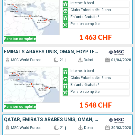
Internet à bord
Clubs Enfants dès 3 ans
Enfants Gratuits*
Pension complète
1 463 CHF
Pension complète
EMIRATS ARABES UNIS, OMAN, EGYPTE, MALTE, ITALIE, FRANCE
MSC World Europa
21 j
Dubai
01/04/2028
Internet à bord
Clubs Enfants dès 3 ans
Enfants Gratuits*
Pension complète
1 548 CHF
Pension complète
QATAR, EMIRATS ARABES UNIS, OMAN, EGYPTE, MALTE, ITALIE
MSC World Europa
21 j
Doha
30/03/2028