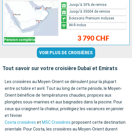
Jusqu'à 30% de remise
Jusqu'à 3500€ de remise
Boissons Premium incluses
Wi-fi inclus
3 790 CHF
Pension complète
VOIR PLUS DE CROISIÈRES
Tout savoir sur votre croisière Dubaï et Emirats
Les croisières au Moyen-Orient se déroulent pour la plupart
entre octobre et avril. Tout au long de cette période, le Moyen-
Orient bénéficie de températures chaudes, propices aux
plongées sous-marines et aux baignades dans la piscine. Pour
ceux qui craignent la chaleur, privilégiez les vacances en janvier
et février.
Costa croisières
et
MSC Croisières
proposent cette destination
orientale. Pour Costa, les croisières au Moyen-Orient durent