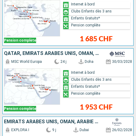
Internet à bord
Clubs Enfants dès 3 ans
Enfants Gratuits*
Pension complète
1 685 CHF
Pension complète
QATAR, EMIRATS ARABES UNIS, OMAN, EGYPTE, MALTE, ITALIE, FRANCE, ESPAGNE
MSC World Europa
24 j
Doha
30/03/2028
Internet à bord
Clubs Enfants dès 3 ans
Enfants Gratuits*
Pension complète
1 953 CHF
Pension complète
EMIRATS ARABES UNIS, OMAN, ARABIE SAOUDITE
EXPLORA I
9 j
Dubai
26/02/2028