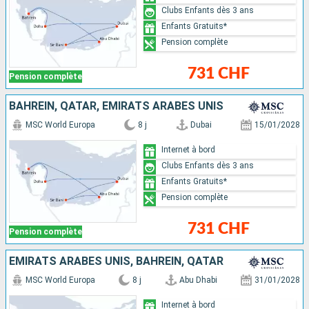
Clubs Enfants dès 3 ans
Enfants Gratuits*
Pension complète
731 CHF
Pension complète
BAHREIN, QATAR, EMIRATS ARABES UNIS
MSC World Europa
8 j
Dubai
15/01/2028
Internet à bord
Clubs Enfants dès 3 ans
Enfants Gratuits*
Pension complète
731 CHF
Pension complète
EMIRATS ARABES UNIS, BAHREIN, QATAR
MSC World Europa
8 j
Abu Dhabi
31/01/2028
Internet à bord