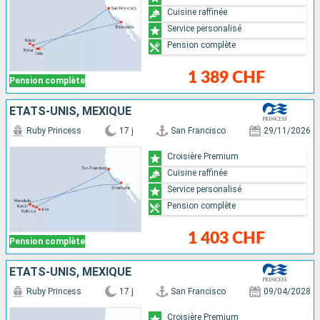
Cuisine raffinée
Service personalisé
Pension complète
1 389 CHF
Pension complète
ÉTATS-UNIS, MEXIQUE
Ruby Princess
17 j
San Francisco
29/11/2026
Croisière Premium
Cuisine raffinée
Service personalisé
Pension complète
1 403 CHF
Pension complète
ÉTATS-UNIS, MEXIQUE
Ruby Princess
17 j
San Francisco
09/04/2028
Croisière Premium