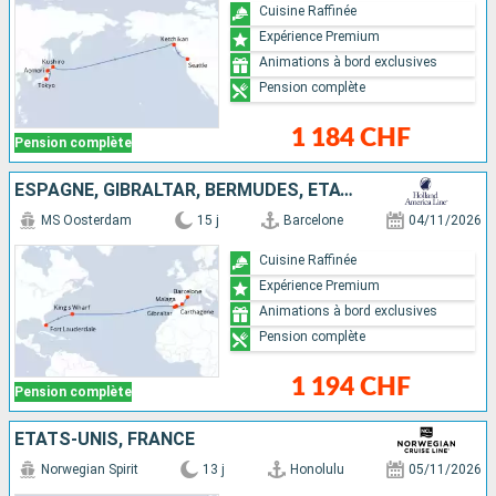
Cuisine Raffinée
Expérience Premium
Animations à bord exclusives
Pension complète
1 184 CHF
Pension complète
ESPAGNE, GIBRALTAR, BERMUDES, ÉTATS-UNIS
MS Oosterdam
15 j
Barcelone
04/11/2026
Cuisine Raffinée
Expérience Premium
Animations à bord exclusives
Pension complète
1 194 CHF
Pension complète
ÉTATS-UNIS, FRANCE
Norwegian Spirit
13 j
Honolulu
05/11/2026