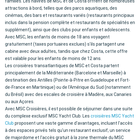
familles. Les navires de MSC et de Costa offrent de nombreuses
attractions à bord, telles que des parcs aquatiques, des
cinémas, des bars et restaurants variés (restaurants principaux
inclus dans la pension complète et restaurants de spécialités en
supplément), ainsi que des clubs pour enfants et adolescents.
Avec MSC, les enfants de moins de 18 ans voyagent
gratuitement (taxes portuaires exclues) s'ils partagent une
cabine avec deux adultes, tandis que chez Costa, cette offre
est valable pour les enfants de moins de 12 ans.
Les croisières transatlantiques de MSC et Costa partent
principalement de la Méditerranée (Barcelone et Marseille) à
destination des Antilles (Pointe-à-Pitre en Guadeloupe et Fort-
de-France en Martinique) ou de l'Amérique du Sud (notamment
du Brésil) avec des escales de croisière à Madère, aux Canaries
ou aux Açores.
Avec MSC Croisières, il est possible de séjourner dans une suite
du complexe exclusif MSC Yacht Club. Les
croisières MSC Yacht
Club
proposent une vaste gamme d'avantages, incluant l'accès
à des espaces privés tels qu'un restaurant exclusif, un service
de majordome et l'accès gratuit à la zone thermale du MSC