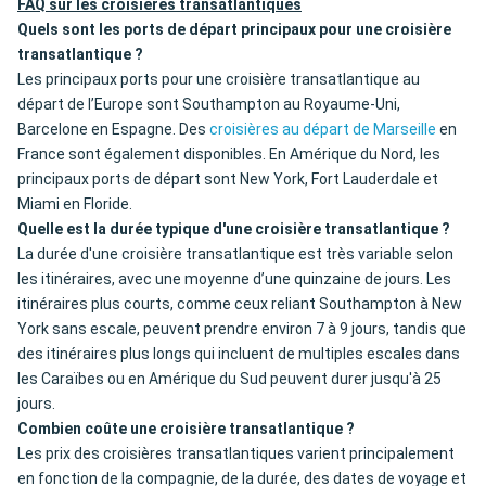
FAQ sur les croisières transatlantiques
Quels sont les ports de départ principaux pour une croisière
transatlantique ?
Les principaux ports pour une croisière transatlantique au
départ de l’Europe sont Southampton au Royaume-Uni,
Barcelone en Espagne. Des
croisières au départ de Marseille
en
France sont également disponibles. En Amérique du Nord, les
principaux ports de départ sont New York, Fort Lauderdale et
Miami en Floride.
Quelle est la durée typique d'une croisière transatlantique ?
La durée d'une croisière transatlantique est très variable selon
les itinéraires, avec une moyenne d’une quinzaine de jours. Les
itinéraires plus courts, comme ceux reliant Southampton à New
York sans escale, peuvent prendre environ 7 à 9 jours, tandis que
des itinéraires plus longs qui incluent de multiples escales dans
les Caraïbes ou en Amérique du Sud peuvent durer jusqu'à 25
jours.
Combien coûte une croisière transatlantique ?
Les prix des croisières transatlantiques varient principalement
en fonction de la compagnie, de la durée, des dates de voyage et