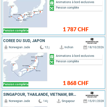
Animations à bord exclusives
Pension complète
1 787 CHF
Pension complète
CORÉE DU SUD, JAPON
Norwegian Jade
12 j
Inchon
18/10/2026
Animations à bord exclusives
Pension complète
1 868 CHF
Pension complète
SINGAPOUR, THAÏLANDE, VIETNAM, BRUNEI, MALAISIE, PHILIPPINES, CHINE
Norwegian Jade
14 j
Singapour
15/01/2028