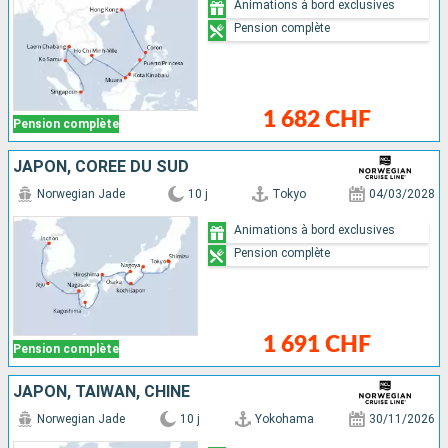
Animations à bord exclusives
Pension complète
1 682 CHF
Pension complète
JAPON, CORÉE DU SUD
Norwegian Jade
10 j
Tokyo
04/03/2028
Animations à bord exclusives
Pension complète
1 691 CHF
Pension complète
JAPON, TAÏWAN, CHINE
Norwegian Jade
10 j
Yokohama
30/11/2026