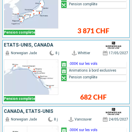
Pension complète
3 871 CHF
Pension complète
ÉTATS-UNIS, CANADA
Norwegian Jade
8 j
Whittier
17/05/2027
-300€ sur les vols
Animations à bord exclusives
Pension complète
682 CHF
Pension complète
CANADA, ÉTATS-UNIS
Norwegian Jade
8 j
Vancouver
24/05/2027
-300€ sur les vols