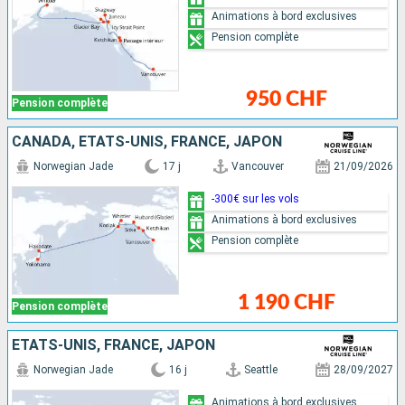
Animations à bord exclusives
Pension complète
950 CHF
Pension complète
CANADA, ÉTATS-UNIS, FRANCE, JAPON
Norwegian Jade
17 j
Vancouver
21/09/2026
-300€ sur les vols
Animations à bord exclusives
Pension complète
1 190 CHF
Pension complète
ÉTATS-UNIS, FRANCE, JAPON
Norwegian Jade
16 j
Seattle
28/09/2027
Animations à bord exclusives