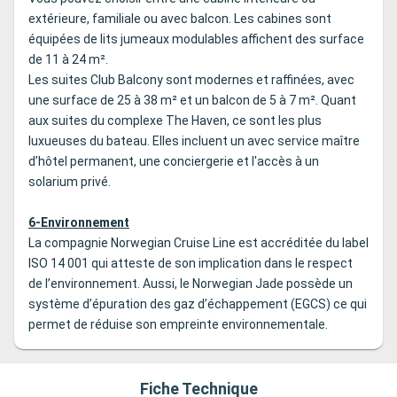
extérieure, familiale ou avec balcon. Les cabines sont
équipées de lits jumeaux modulables affichent des surface
de 11 à 24 m².
Les suites Club Balcony sont modernes et raffinées, avec
une surface de 25 à 38 m² et un balcon de 5 à 7 m². Quant
aux suites du complexe The Haven, ce sont les plus
luxueuses du bateau. Elles incluent un avec service maître
d’hôtel permanent, une conciergerie et l'accès à un
solarium privé.
6-Environnement
La compagnie Norwegian Cruise Line est accréditée du label
ISO 14 001 qui atteste de son implication dans le respect
de l’environnement. Aussi, le Norwegian Jade possède un
système d’épuration des gaz d’échappement (EGCS) ce qui
permet de réduise son empreinte environnementale.
Fiche Technique