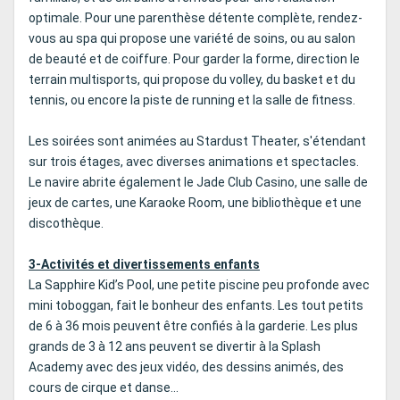
optimale. Pour une parenthèse détente complète, rendez-
vous au spa qui propose une variété de soins, ou au salon
de beauté et de coiffure. Pour garder la forme, direction le
terrain multisports, qui propose du volley, du basket et du
tennis, ou encore la piste de running et la salle de fitness.
Les soirées sont animées au Stardust Theater, s'étendant
sur trois étages, avec diverses animations et spectacles.
Le navire abrite également le Jade Club Casino, une salle de
jeux de cartes, une Karaoke Room, une bibliothèque et une
discothèque.
3-Activités et divertissements enfants
La Sapphire Kid’s Pool, une petite piscine peu profonde avec
mini toboggan, fait le bonheur des enfants. Les tout petits
de 6 à 36 mois peuvent être confiés à la garderie. Les plus
grands de 3 à 12 ans peuvent se divertir à la Splash
Academy avec des jeux vidéo, des dessins animés, des
cours de cirque et danse...