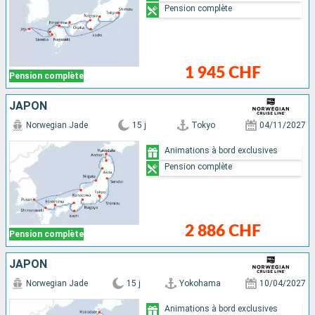
Pension complète
1 945 CHF
Pension complète
JAPON
Norwegian Jade
15 j
Tokyo
04/11/2027
Animations à bord exclusives
Pension complète
2 886 CHF
Pension complète
JAPON
Norwegian Jade
15 j
Yokohama
10/04/2027
Animations à bord exclusives