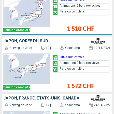
Animations à bord exclusives
Pension complète
1 510 CHF
Pension complète
JAPON, CORÉE DU SUD
Norwegian Jade
10 j
Yokohama
12/11/2026
-300€ sur les vols
Animations à bord exclusives
Pension complète
1 572 CHF
Pension complète
JAPON, FRANCE, ÉTATS-UNIS, CANADA
Norwegian Jade
17 j
Yokohama
24/04/2027