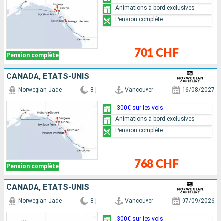
Animations à bord exclusives
Pension complète
701 CHF
Pension complète
CANADA, ÉTATS-UNIS
Norwegian Jade
8 j
Vancouver
16/08/2027
-300€ sur les vols
Animations à bord exclusives
Pension complète
768 CHF
Pension complète
CANADA, ÉTATS-UNIS
Norwegian Jade
8 j
Vancouver
07/09/2026
-300€ sur les vols