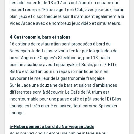
Les adolescents de 13 à 17 ans ont à bord un espace qui
leur est réservé, l’Entourage Teen Club, avec juke-box, écran
plan, jeux et discothèque le soir. Il s'amusent également à la
Video Arcade avec de nombreux jeux vidéo et simulateurs.
4-Gastronomie, bars et salons
16 options de restauration sont proposées à bord du
Norwegian Jade. Laissez-vous tenter par les grillades de
bœuf Angus de Cagney’s Steakhouse, pont 13, par la
cuisine asiatique avec Teppanyaki et Sushi, pont 7. Et Le
Bistro est parfait pour un repas romantique tout en
savourant le meilleur de la gastronomie française.
Sur le Jade une douzaine de bars et salons d’ambiances
différentes sont à découvrir. Le Café de l’Altrium est
incontournable pour une pause café et pâtisserie ! Et Bliss
Lounge est très animé en soirée, tout comme Spinnaker
Lounge.
5-Hébergement à bord du Norwegian Jade
Vous pouvez choisir entre une cabine intérieure ou