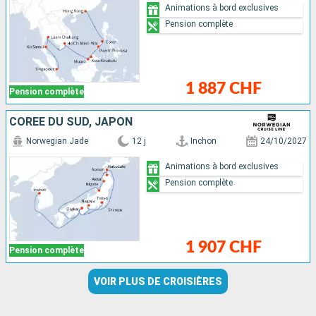
Animations à bord exclusives
Pension complète
1 887 CHF
Pension complète
CORÉE DU SUD, JAPON
Norwegian Jade
12 j
Inchon
24/10/2027
Animations à bord exclusives
Pension complète
1 907 CHF
Pension complète
VOIR PLUS DE CROISIÈRES