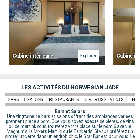
Cabine intérieure
Cabine in
Explorer
LES ACTIVITÉS DU NORWEGIAN JADE
BARS ET SALONS
RESTAURANTS
DIVERTISSEMENTS
ENFA
Bars et Salons
Une vingtaine de bars et salons offrant des ambiances variées
prennent place à bord. Que vous soyez adepte de bières, de vins
ou de martini, vous trouverez votre place sur le pont 6 avec le
Magnum's, le Mixers Martini ou le Tankards. Si vous préférez un
siroter un verre dans un endroit chic, le Star Bar est pour vous. Le