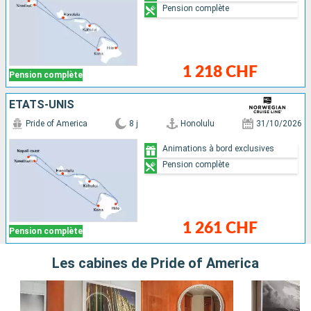
Pension complète
1 218 CHF
Pension complète
ÉTATS-UNIS
Pride of America
8 j
Honolulu
31/10/2026
Animations à bord exclusives
Pension complète
1 261 CHF
Pension complète
Les cabines de Pride of America