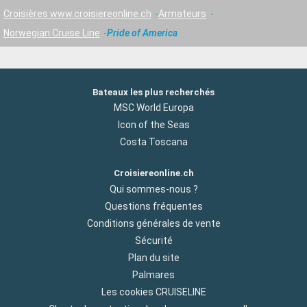
Croisières www.croisiereonline.ch
Armateurs
Norwegian Cruise Line
Pride of America
Bateaux les plus recherchés
MSC World Europa
Icon of the Seas
Costa Toscana
Croisiereonline.ch
Qui sommes-nous ?
Questions fréquentes
Conditions générales de vente
Sécurité
Plan du site
Palmares
Les cookies CRUISELINE