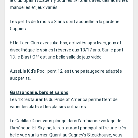
le club Spash Academy pour les 3/12 ans avec des activités
manuelles et jeux variés.
Les petits de 6 mois à 3 ans sont accueillis à la garderie
Guppies.
Et le Teen Club avec juke-box, activités sportives, jeux et
discothèque le soir est réservé aux 13/17 ans. Sur le pont
13, le Blast Off est une belle salle de jeux vidéo.
Aussi, la Kid’s Pool, pont 12, est une pataugeoire adaptée
aux petits.
Gastronomie, bars et salons
Les 13 restaurants du Pride of America permettent de
varier les plats et les plaisirs culinaires.
Le Cadillac Diner vous plonge dans l’ambiance vintage de
l’Amérique. Et Skyline, le restaurant principal, offre une très
belle vue sur la mer. Quant au Cagney’s Steakhouse, vous