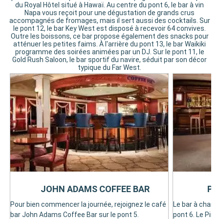
du Royal Hôtel situé à Hawaï. Au centre du pont 6, le bar à vin
Napa vous reçoit pour une dégustation de grands crus
accompagnés de fromages, mais il sert aussi des cocktails. Sur
le pont 12, le bar Key West est disposé à recevoir 64 convives.
Outre les boissons, ce bar propose également des snacks pour
atténuer les petites faims. À l'arrière du pont 13, le bar Waikiki
programme des soirées animées par un DJ. Sur le pont 11, le
Gold Rush Saloon, le bar sportif du navire, séduit par son décor
typique du Far West.
JOHN ADAMS COFFEE BAR
PI
Pour bien commencer la journée, rejoignez le café
Le bar à champ
bar John Adams Coffee Bar sur le pont 5.
pont 6. Le Pink