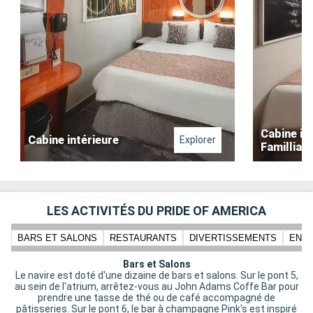
Cabine in
Cabine intérieure
Explorer
Familliale
LES ACTIVITÉS DU PRIDE OF AMERICA
BARS ET SALONS
RESTAURANTS
DIVERTISSEMENTS
ENFA
Bars et Salons
Le navire est doté d'une dizaine de bars et salons. Sur le pont 5,
au sein de l'atrium, arrêtez-vous au John Adams Coffe Bar pour
prendre une tasse de thé ou de café accompagné de
pâtisseries. Sur le pont 6, le bar à champagne Pink's est inspiré