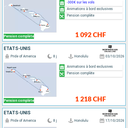
-300€ sur les vols
Animations à bord exclusives
Pension complète
1 092 CHF
Pension complète
ÉTATS-UNIS
Pride of America
8 j
Honolulu
03/10/2026
Animations à bord exclusives
Pension complète
1 218 CHF
Pension complète
ÉTATS-UNIS
Pride of America
8 j
Honolulu
17/10/2026