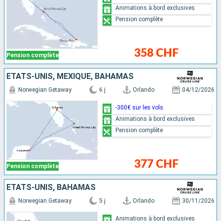
Animations à bord exclusives
Pension complète
358 CHF
Pension complète
ÉTATS-UNIS, MEXIQUE, BAHAMAS
Norwegian Getaway
6 j
Orlando
04/12/2026
-300€ sur les vols
Animations à bord exclusives
Pension complète
377 CHF
Pension complète
ÉTATS-UNIS, BAHAMAS
Norwegian Getaway
5 j
Orlando
30/11/2026
Animations à bord exclusives