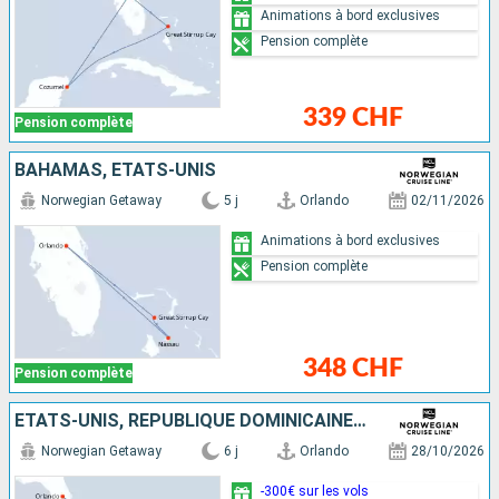
Animations à bord exclusives
Pension complète
339 CHF
Pension complète
BAHAMAS, ÉTATS-UNIS
Norwegian Getaway
5 j
Orlando
02/11/2026
Animations à bord exclusives
Pension complète
348 CHF
Pension complète
ÉTATS-UNIS, RÉPUBLIQUE DOMINICAINE, BAHAMAS
Norwegian Getaway
6 j
Orlando
28/10/2026
-300€ sur les vols