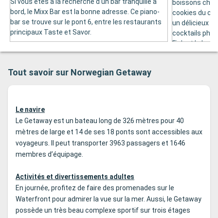
Si vous êtes à la recherche d'un bar tranquille à
boissons chaud
bord, le Mixx Bar est la bonne adresse. Ce piano-
cookies du ca
bar se trouve sur le pont 6, entre les restaurants
un délicieux c
principaux Taste et Savor.
cocktails phar
Fish et le Long
Tout savoir sur Norwegian Getaway
Le navire
Le Getaway est un bateau long de 326 mètres pour 40
mètres de large et 14 de ses 18 ponts sont accessibles aux
voyageurs. Il peut transporter 3963 passagers et 1646
membres d’équipage.
Activités et divertissements adultes
En journée, profitez de faire des promenades sur le
Waterfront pour admirer la vue sur la mer. Aussi, le Getaway
possède un très beau complexe sportif sur trois étages