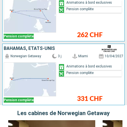
Animations à bord exclusives
Pension complète
262 CHF
Pension complète
BAHAMAS, ÉTATS-UNIS
Norwegian Getaway
3 j
Miami
10/04/2027
Animations à bord exclusives
Pension complète
331 CHF
Pension complète
Les cabines de Norwegian Getaway