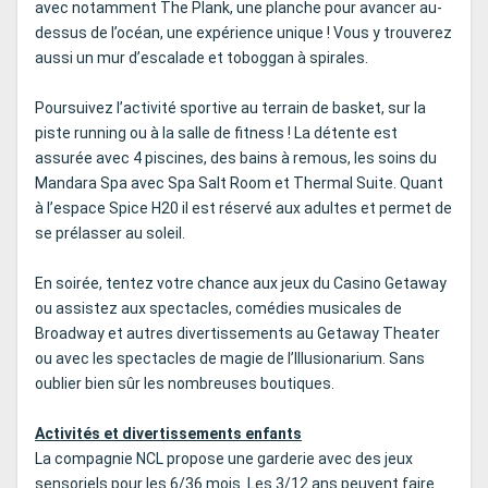
avec notamment The Plank, une planche pour avancer au-
dessus de l’océan, une expérience unique ! Vous y trouverez
aussi un mur d’escalade et toboggan à spirales.
Poursuivez l’activité sportive au terrain de basket, sur la
piste running ou à la salle de fitness ! La détente est
assurée avec 4 piscines, des bains à remous, les soins du
Mandara Spa avec Spa Salt Room et Thermal Suite. Quant
à l’espace Spice H20 il est réservé aux adultes et permet de
se prélasser au soleil.
En soirée, tentez votre chance aux jeux du Casino Getaway
ou assistez aux spectacles, comédies musicales de
Broadway et autres divertissements au Getaway Theater
ou avec les spectacles de magie de l’Illusionarium. Sans
oublier bien sûr les nombreuses boutiques.
Activités et divertissements enfants
La compagnie NCL propose une garderie avec des jeux
sensoriels pour les 6/36 mois. Les 3/12 ans peuvent faire