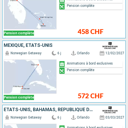
Pension complète
458 CHF
Pension complète
MEXIQUE, ÉTATS-UNIS
Norwegian Getaway
6 j
Orlando
12/02/2027
Animations à bord exclusives
Pension complète
572 CHF
Pension complète
ÉTATS-UNIS, BAHAMAS, RÉPUBLIQUE DOMINICAINE
Norwegian Getaway
6 j
Orlando
03/03/2027
Animations à bord exclusives