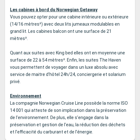
Les cabines à bord du Norwegian Getaway
Vous pouvez opter pour une cabine intérieure ou extérieure
(14/16 mètres²) avec deux lits jumeaux modulables en
grand lit. Les cabines balcon ont une surface de 21
mètres².
Quant aux suites avec King bed elles ont en moyenne une
surface de 22 à 54 mètres². Enfin, les suites The Haven
vous permettent de voyager dans un luxe absolu avec
service de maitre d’hôtel 24h/24, conciergerie et solarium
privé.
Environnement
La compagnie Norwegian Cruise Line possède la norme ISO
14 001 qui atteste de son implication dans la préservation
de l’environnement. De plus, elle s’engage dans la
préservation et gestion de l’eau, la réduction des déchets
et l’efficacité du carburant et de l’énergie.