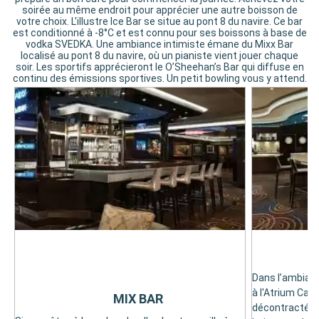
soirée au même endroit pour apprécier une autre boisson de
votre choix. L'illustre Ice Bar se situe au pont 8 du navire. Ce bar
est conditionné à -8°C et est connu pour ses boissons à base de
vodka SVEDKA. Une ambiance intimiste émane du Mixx Bar
localisé au pont 8 du navire, où un pianiste vient jouer chaque
soir. Les sportifs apprécieront le O’Sheehan’s Bar qui diffuse en
continu des émissions sportives. Un petit bowling vous y attend.
Dans l’ambianc
à l'Atrium Café
MIX BAR
décontracté ré