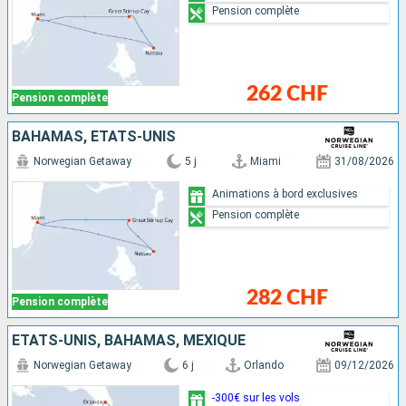
Pension complète
262 CHF
Pension complète
BAHAMAS, ÉTATS-UNIS
Norwegian Getaway
5 j
Miami
31/08/2026
Animations à bord exclusives
Pension complète
282 CHF
Pension complète
ÉTATS-UNIS, BAHAMAS, MEXIQUE
Norwegian Getaway
6 j
Orlando
09/12/2026
-300€ sur les vols