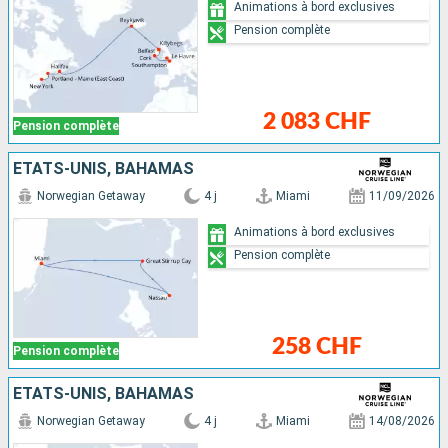
Animations à bord exclusives
Pension complète
2 083 CHF
Pension complète
ÉTATS-UNIS, BAHAMAS
Norwegian Getaway
4 j
Miami
11/09/2026
Animations à bord exclusives
Pension complète
258 CHF
Pension complète
ÉTATS-UNIS, BAHAMAS
Norwegian Getaway
4 j
Miami
14/08/2026