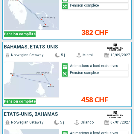
Pension complète
382 CHF
Pension complète
BAHAMAS, ÉTATS-UNIS
Norwegian Getaway
5 j
Miami
13/09/2027
Animations à bord exclusives
Pension complète
458 CHF
Pension complète
ÉTATS-UNIS, BAHAMAS
Norwegian Getaway
5 j
Orlando
07/01/2027
Animations à bord exclusives