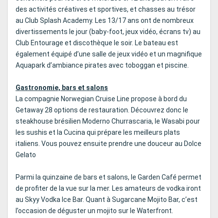
des activités créatives et sportives, et chasses au trésor
au Club Splash Academy. Les 13/17 ans ont de nombreux
divertissements le jour (baby-foot, jeux vidéo, écrans tv) au
Club Entourage et discothèque le soir. Le bateau est
également équipé d’une salle de jeux vidéo et un magnifique
Aquapark d’ambiance pirates avec toboggan et piscine.
Gastronomie, bars et salons
La compagnie Norwegian Cruise Line propose à bord du
Getaway 28 options de restauration. Découvrez donc le
steakhouse brésilien Moderno Churrascaria, le Wasabi pour
les sushis et la Cucina qui prépare les meilleurs plats
italiens. Vous pouvez ensuite prendre une douceur au Dolce
Gelato
Parmi la quinzaine de bars et salons, le Garden Café permet
de profiter de la vue sur la mer. Les amateurs de vodka iront
au Skyy Vodka Ice Bar. Quant à Sugarcane Mojito Bar, c’est
l’occasion de déguster un mojito sur le Waterfront.