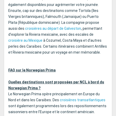
également disponibles pour agrémenter votre journée.
Ensuite, cap sur des destinations comme Tortola (îles
Vierges britanniques), Falmouth (Jamaïque) ou Puerto
Plata (République dominicaine). La compagnie propose
aussi des
croisières au départ de Galveston
, permettant
d’explorer la Riviera mexicaine, avec des escales de
croisière au Mexique
à Cozumel, Costa Maya et d’autres
perles des Caraïbes. Certains itinéraires combinent Antilles
et Riviera mexicaine pour un voyage en mer mémorable.
FAQ sur le Norwegian Prima
Quelles destinations sont proposées par NCL à bord du
Norwegian Prima ?
Le Norwegian Prima opère principalement en Europe du
Nord et dans les Caraïbes. Des
croisières transatlantiques
sont également programmées lors des repositionnements
saisonniers entre l’Europe et le continent américain.