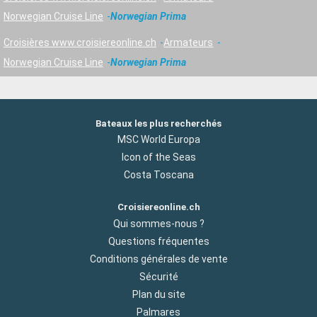
Norwegian Cruise Line
Norwegian Prima
Croisières www.croisiereonline.ch
Armateurs
Norwegian Cruise Line
Norwegian Prima
Bateaux les plus recherchés
MSC World Europa
Icon of the Seas
Costa Toscana
Croisiereonline.ch
Qui sommes-nous ?
Questions fréquentes
Conditions générales de vente
Sécurité
Plan du site
Palmares