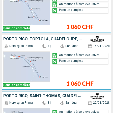
Animations à bord exclusives
Pension complète
1 060 CHF
Pension complète
PORTO RICO, TORTOLA, GUADELOUPE, BARBADE, ANTIGUA-ET-BARBUDA, SAINT-MARTIN, SAINT-THOMAS
Norwegian Prima
8 j
San Juan
15/01/2028
Animations à bord exclusives
Pension complète
1 060 CHF
Pension complète
PORTO RICO, SAINT-THOMAS, GUADELOUPE, BARBADE, ANTIGUA-ET-BARBUDA, SAINT-MARTIN, TORTOLA
Norwegian Prima
8 j
San Juan
22/01/2028
Animations à bord exclusives