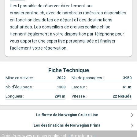
Il est possible de réserver directement sur
croisiereonline.ch, avec de nombreux itinéraires disponibles
en fonction des dates de départ et des destinations
souhaitées. Les conseillers de croisiereonline.ch se
tiennent également à votre disposition par téléphone pour
vous apporter une expertise personnalisée et finaliser
facilement votre réservation.
Fiche Technique
Mise en service :
2022
Nb de passagers :
3950
Nb d'équipage :
1388
Largeur :
41
m
Longueur :
294
m
Vitesse :
22
Nœuds
La flotte de Norwegian Cruise Line
Les destinations de Norwegian Prima
Croisières www.croisiereonline.ch
Armateurs