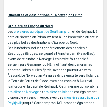
Itinéraires et destinations du Norwegian Prima
Croisière en Europe du Nord
Les
croisières au départ de Southampton
et de Reykjavik à
bord du Norwegian Prima invitent à une immersion au cœur
des plus belles destinations d’Europe du Nord.
Ces itinéraires incluent généralement des escales à
Zeebrugge (Bruges, Belgique) et Amsterdam (Pays-Bas),
avant de rejoindre la Norvège. Les navire fait escale à
Bergen, puis Geiranger ou Flåm, offrant des panoramas
spectaculaires sur les fjords, avant de poursuivre vers
Ålesund. Le Norwegian Prima se dirige ensuite vers l’Islande,
la Terre de Feu et de Glace, avec des escales à Akureyri,
Isafjordur et la capitale Reykjavik. Cet itinéraire qui combine
croisière en Norvège
et
croisière en Islande
est également
disponible en sens inverse, avec des
croisières au départ de
Reykjavik
jusqu'à Southampton. NCL propose également