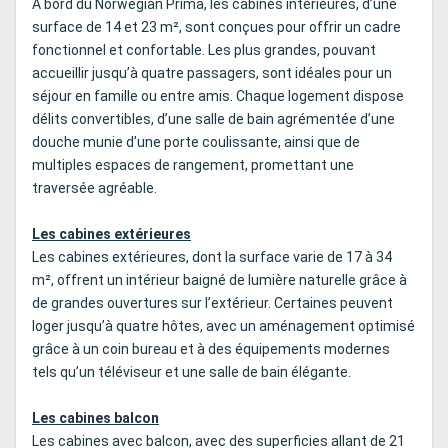
À bord du Norwegian Prima, les cabines intérieures, d’une
surface de 14 et 23 m², sont conçues pour offrir un cadre
fonctionnel et confortable. Les plus grandes, pouvant
accueillir jusqu’à quatre passagers, sont idéales pour un
séjour en famille ou entre amis. Chaque logement dispose
délits convertibles, d’une salle de bain agrémentée d’une
douche munie d’une porte coulissante, ainsi que de
multiples espaces de rangement, promettant une
traversée agréable.
Les cabines extérieures
Les cabines extérieures, dont la surface varie de 17 à 34
m², offrent un intérieur baigné de lumière naturelle grâce à
de grandes ouvertures sur l’extérieur. Certaines peuvent
loger jusqu’à quatre hôtes, avec un aménagement optimisé
grâce à un coin bureau et à des équipements modernes
tels qu’un téléviseur et une salle de bain élégante.
Les cabines balcon
Les cabines avec balcon, avec des superficies allant de 21