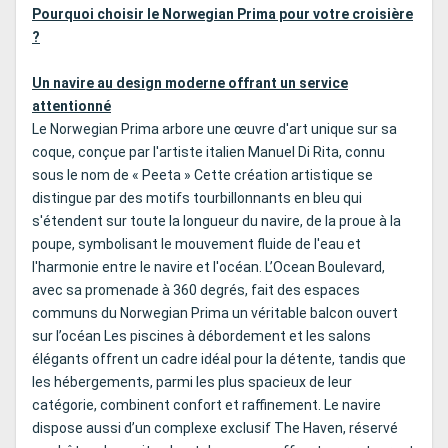
Pourquoi choisir le Norwegian Prima pour votre croisière
?
Un navire au design moderne offrant un service
attentionné
Le Norwegian Prima arbore une œuvre d'art unique sur sa
coque, conçue par l'artiste italien Manuel Di Rita, connu
sous le nom de « Peeta » Cette création artistique se
distingue par des motifs tourbillonnants en bleu qui
s'étendent sur toute la longueur du navire, de la proue à la
poupe, symbolisant le mouvement fluide de l'eau et
l'harmonie entre le navire et l'océan. L’Ocean Boulevard,
avec sa promenade à 360 degrés, fait des espaces
communs du Norwegian Prima un véritable balcon ouvert
sur l’océan Les piscines à débordement et les salons
élégants offrent un cadre idéal pour la détente, tandis que
les hébergements, parmi les plus spacieux de leur
catégorie, combinent confort et raffinement. Le navire
dispose aussi d’un complexe exclusif The Haven, réservé