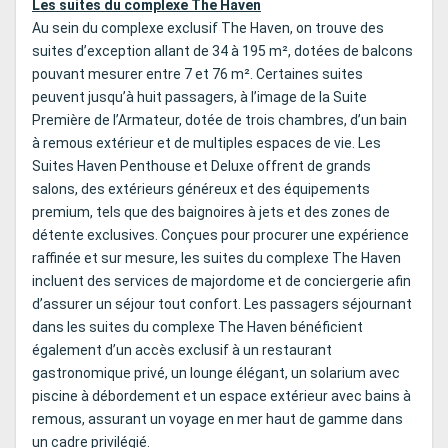
Les suites du complexe The Haven
Au sein du complexe exclusif The Haven, on trouve des
suites d’exception allant de 34 à 195 m², dotées de balcons
pouvant mesurer entre 7 et 76 m². Certaines suites
peuvent jusqu’à huit passagers, à l’image de la Suite
Première de l’Armateur, dotée de trois chambres, d’un bain
à remous extérieur et de multiples espaces de vie. Les
Suites Haven Penthouse et Deluxe offrent de grands
salons, des extérieurs généreux et des équipements
premium, tels que des baignoires à jets et des zones de
détente exclusives. Conçues pour procurer une expérience
raffinée et sur mesure, les suites du complexe The Haven
incluent des services de majordome et de conciergerie afin
d’assurer un séjour tout confort. Les passagers séjournant
dans les suites du complexe The Haven bénéficient
également d’un accès exclusif à un restaurant
gastronomique privé, un lounge élégant, un solarium avec
piscine à débordement et un espace extérieur avec bains à
remous, assurant un voyage en mer haut de gamme dans
un cadre privilégié.