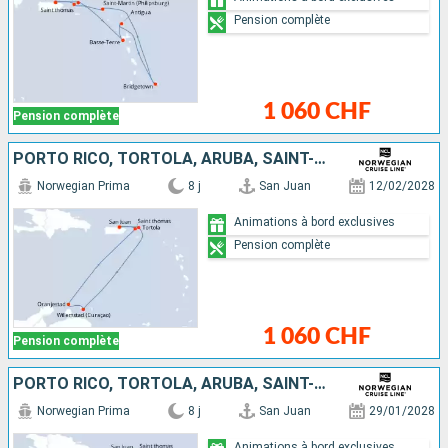
Pension complète
1 060 CHF
Pension complète
PORTO RICO, TORTOLA, ARUBA, SAINT-THOMAS
Norwegian Prima
8 j
San Juan
12/02/2028
Animations à bord exclusives
Pension complète
1 060 CHF
Pension complète
PORTO RICO, TORTOLA, ARUBA, SAINT-THOMAS
Norwegian Prima
8 j
San Juan
29/01/2028
Animations à bord exclusives