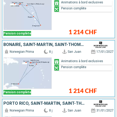
Animations à bord exclusives
Pension complète
1 214 CHF
Pension complète
BONAIRE, SAINT-MARTIN, SAINT-THOMAS, TORTOLA, PORTO RICO
Norwegian Prima
8 j
San Juan
17/01/2027
Animations à bord exclusives
Pension complète
1 214 CHF
Pension complète
PORTO RICO, SAINT-MARTIN, SAINT-THOMAS, TORTOLA
Norwegian Prima
8 j
San Juan
31/01/2027