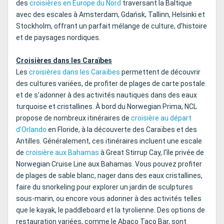
des
croisières en Europe du Nord
traversant la Baltique
avec des escales à Amsterdam, Gdańsk, Tallinn, Helsinki et
Stockholm, offrant un parfait mélange de culture, d’histoire
et de paysages nordiques.
Croisières dans les Caraïbes
Les
croisières dans les Caraïbes
permettent de découvrir
des cultures variées, de profiter de plages de carte postale
et de s’adonner à des activités nautiques dans des eaux
turquoise et cristallines. À bord du Norwegian Prima, NCL
propose de nombreux itinéraires de
croisière au départ
d'Orlando
en Floride, à la découverte des Caraïbes et des
Antilles. Généralement, ces itinéraires incluent une escale
de
croisière aux Bahamas
à Great Stirrup Cay, l'île privée de
Norwegian Cruise Line aux Bahamas. Vous pouvez profiter
de plages de sable blanc, nager dans des eaux cristallines,
faire du snorkeling pour explorer un jardin de sculptures
sous-marin, ou encore vous adonner à des activités telles
que le kayak, le paddleboard et la tyrolienne. Des options de
restauration variées, comme le Abaco Taco Bar, sont