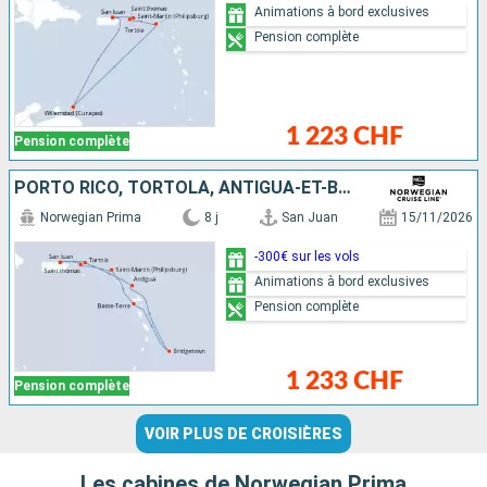
Animations à bord exclusives
Pension complète
1 223 CHF
Pension complète
PORTO RICO, TORTOLA, ANTIGUA-ET-BARBUDA, BARBADE, GUADELOUPE, SAINT-MARTIN, SAINT-THOMAS
Norwegian Prima
8 j
San Juan
15/11/2026
-300€ sur les vols
Animations à bord exclusives
Pension complète
1 233 CHF
Pension complète
VOIR PLUS DE CROISIÈRES
Les cabines de Norwegian Prima