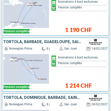
Animations à bord exclusives
Pension complète
1 190 CHF
Pension complète
TORTOLA, BARBADE, GUADELOUPE, SAINT-MARTIN, SAINT-THOMAS, PORTO RICO
Norwegian Prima
8 j
San Juan
14/02/2027
Animations à bord exclusives
Pension complète
1 214 CHF
Pension complète
TORTOLA, DOMINIQUE, BARBADE, SAINT-MARTIN, SAINT-THOMAS, PORTO RICO
Norwegian Prima
8 j
San Juan
28/02/2027