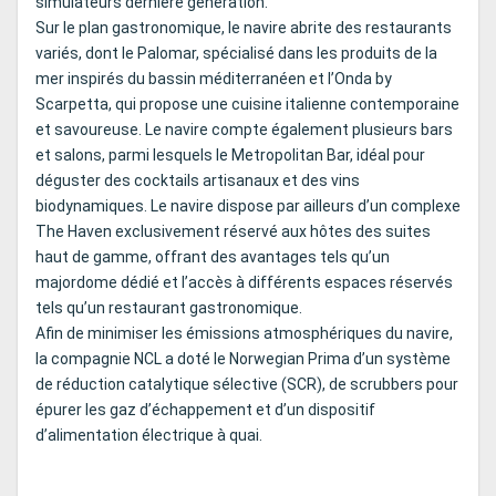
simulateurs dernière génération.
Sur le plan gastronomique, le navire abrite des restaurants
variés, dont le Palomar, spécialisé dans les produits de la
mer inspirés du bassin méditerranéen et l’Onda by
Scarpetta, qui propose une cuisine italienne contemporaine
et savoureuse. Le navire compte également plusieurs bars
et salons, parmi lesquels le Metropolitan Bar, idéal pour
déguster des cocktails artisanaux et des vins
biodynamiques. Le navire dispose par ailleurs d’un complexe
The Haven exclusivement réservé aux hôtes des suites
haut de gamme, offrant des avantages tels qu’un
majordome dédié et l’accès à différents espaces réservés
tels qu’un restaurant gastronomique.
Afin de minimiser les émissions atmosphériques du navire,
la compagnie NCL a doté le Norwegian Prima d’un système
de réduction catalytique sélective (SCR), de scrubbers pour
épurer les gaz d’échappement et d’un dispositif
d’alimentation électrique à quai.