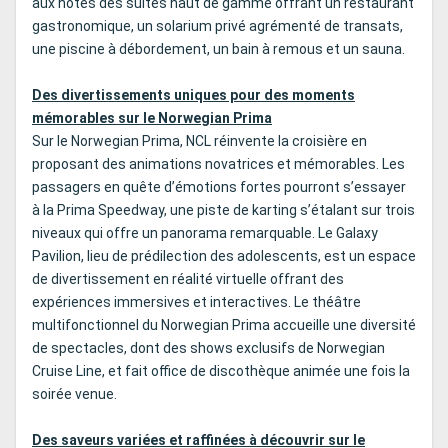
aux hôtes des suites haut de gamme offrant un restaurant
gastronomique, un solarium privé agrémenté de transats,
une piscine à débordement, un bain à remous et un sauna.
Des divertissements uniques pour des moments
mémorables sur le Norwegian Prima
Sur le Norwegian Prima, NCL réinvente la croisière en
proposant des animations novatrices et mémorables. Les
passagers en quête d’émotions fortes pourront s’essayer
à la Prima Speedway, une piste de karting s’étalant sur trois
niveaux qui offre un panorama remarquable. Le Galaxy
Pavilion, lieu de prédilection des adolescents, est un espace
de divertissement en réalité virtuelle offrant des
expériences immersives et interactives. Le théâtre
multifonctionnel du Norwegian Prima accueille une diversité
de spectacles, dont des shows exclusifs de Norwegian
Cruise Line, et fait office de discothèque animée une fois la
soirée venue.
Des saveurs variées et raffinées à découvrir sur le