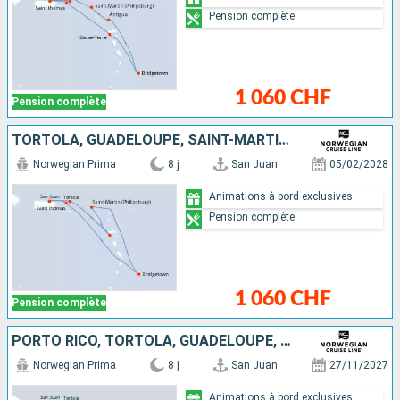
Pension complète
1 060 CHF
Pension complète
TORTOLA, GUADELOUPE, SAINT-MARTIN, BARBADE, SAINT-THOMAS, PORTO RICO
Norwegian Prima
8 j
San Juan
05/02/2028
Animations à bord exclusives
Pension complète
1 060 CHF
Pension complète
PORTO RICO, TORTOLA, GUADELOUPE, ANTIGUA-ET-BARBUDA, BARBADE, SAINT-MARTIN, SAINT-THOMAS
Norwegian Prima
8 j
San Juan
27/11/2027
Animations à bord exclusives