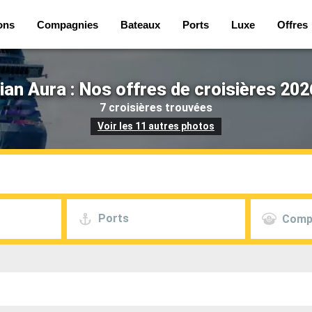
ons
Compagnies
Bateaux
Ports
Luxe
Offres
an Aura : Nos offres de croisières 202
7 croisières trouvées
Voir les 11 autres photos
Ports
Comp