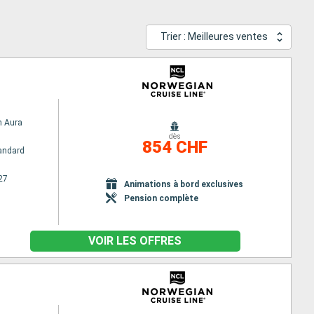
Trier : Meilleures ventes
n Aura
dès
854 CHF
andard
27
Animations à bord exclusives
Pension complète
VOIR LES OFFRES