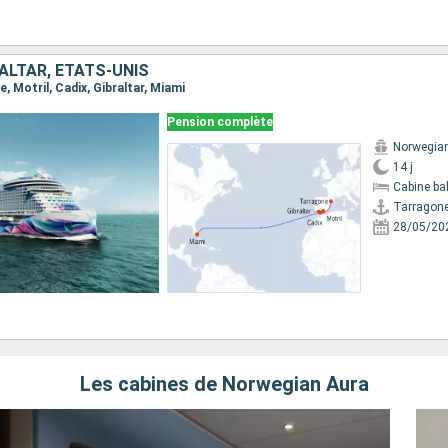
ALTAR, ÉTATS-UNIS
e, Motril, Cadix, Gibraltar, Miami
Pension complète
Norwegia
14 j
Cabine ba
Tarragon
28/05/20
Les cabines de Norwegian Aura