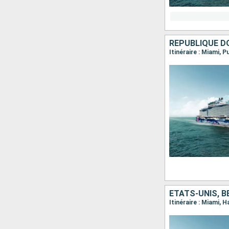
RÉPUBLIQUE D
Itinéraire : Miami, 
ÉTATS-UNIS, B
Itinéraire : Miami,