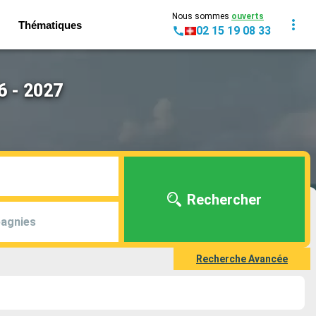
Nous sommes
ouverts
Thématiques
02 15 19 08 33
6 - 2027
Rechercher
agnies
Recherche Avancée