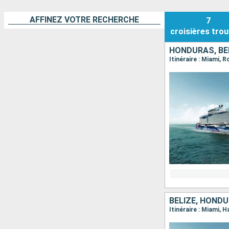
AFFINEZ VOTRE RECHERCHE
7
croisières
trou
HONDURAS, BEL
Itinéraire : Miami,
BELIZE, HONDU
Itinéraire : Miami,