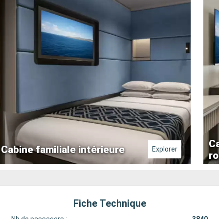
Ca
Cabine familiale intérieure
Explorer
r
Fiche Technique