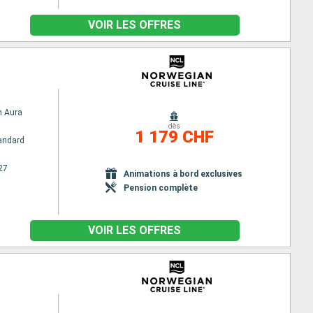
VOIR LES OFFRES
n Aura
dès
1 179 CHF
andard
27
Animations à bord exclusives
Pension complète
VOIR LES OFFRES