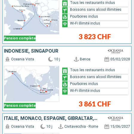
Tous les restaurants inclus
Boissons sans alcool illimitées
Pourboires inclus
Wi-Fi illimité inclus
3 823 CHF
Pension complète
INDONÉSIE, SINGAPOUR
Oceania Vista
10 j
Benoa
05/02/2028
Tous les restaurants inclus
Boissons sans alcool illimitées
Pourboires inclus
Wi-Fi illimité inclus
3 861 CHF
Pension complète
ITALIE, MONACO, ESPAGNE, GIBRALTAR, PORTUGAL
Oceania Vista
10 j
Civitavecchia - Rome
15/06/2027