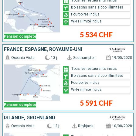
Tous les restaurants inclus
Boissons sans alcool illimitées
Pourboires inclus
Wi-Fi illimité inclus
5 534 CHF
Pension complète
FRANCE, ESPAGNE, ROYAUME-UNI
Oceania Vista
13 j
Southampton
19/05/2028
Tous les restaurants inclus
Boissons sans alcool illimitées
Pourboires inclus
Wi-Fi illimité inclus
5 591 CHF
Pension complète
ISLANDE, GRÖENLAND
Oceania Vista
12 j
Reykjavik
10/08/2028