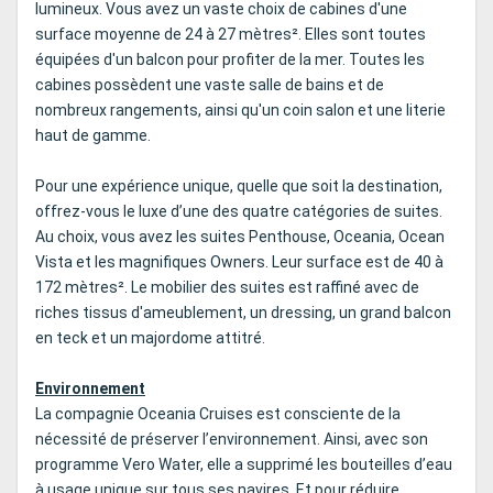
lumineux. Vous avez un vaste choix de cabines d'une
surface moyenne de 24 à 27 mètres². Elles sont toutes
équipées d'un balcon pour profiter de la mer. Toutes les
cabines possèdent une vaste salle de bains et de
nombreux rangements, ainsi qu'un coin salon et une literie
haut de gamme.
Pour une expérience unique, quelle que soit la destination,
offrez-vous le luxe d’une des quatre catégories de suites.
Au choix, vous avez les suites Penthouse, Oceania, Ocean
Vista et les magnifiques Owners. Leur surface est de 40 à
172 mètres². Le mobilier des suites est raffiné avec de
riches tissus d'ameublement, un dressing, un grand balcon
en teck et un majordome attitré.
Environnement
La compagnie Oceania Cruises est consciente de la
nécessité de préserver l’environnement. Ainsi, avec son
programme Vero Water, elle a supprimé les bouteilles d’eau
à usage unique sur tous ses navires. Et pour réduire