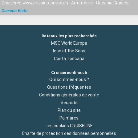
Croisières www.croisiereonline.ch
Armateurs
Oceania Cruises
Oceania Vista
Bateaux les plus recherchés
MSC World Europa
Icon of the Seas
Costa Toscana
Croisiereonline.ch
Qui sommes-nous ?
Questions fréquentes
Conditions générales de vente
Sécurité
Plan du site
Palmares
Les cookies CRUISELINE
Charte de protection des donnees personnelles