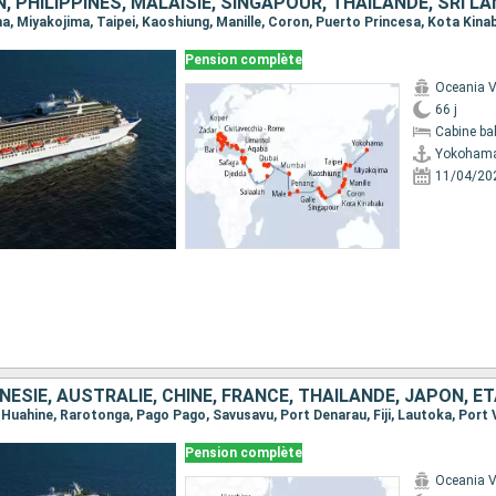
Pension complète
Oceania V
66 j
Cabine ba
Yokoham
11/04/20
Pension complète
Oceania V