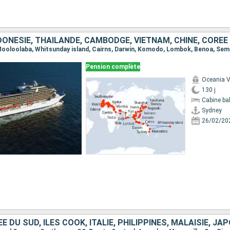
Pension complète
Oceania V
130 j
Cabine ba
Sydney
26/02/20