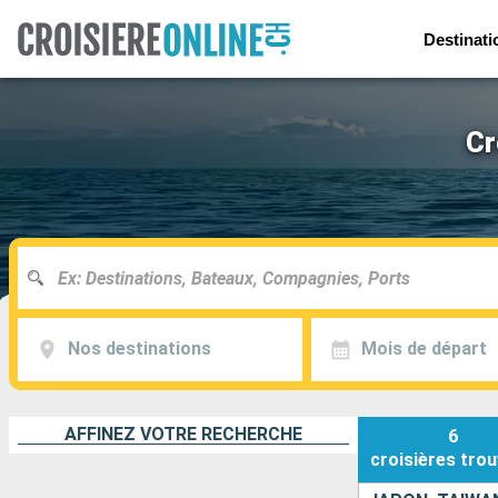
Destinati
Cr
Nos destinations
Mois de départ
AFFINEZ VOTRE RECHERCHE
6
croisières
trou