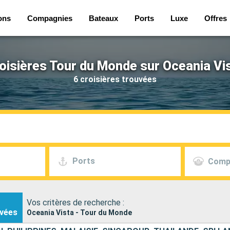
ons
Compagnies
Bateaux
Ports
Luxe
Offres
oisières Tour du Monde sur Oceania Vi
6 croisières trouvées
Ports
Comp
Vos critères de recherche :
vées
Oceania Vista - Tour du Monde