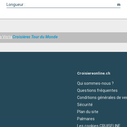
Longueur :
m
a Vista
Croisières Tour du Monde
Croisiereonline.ch
Qui sommes-nous ?
Questions fréquentes
Conditions générales de ve
Sécurité
Plan du site
Palmares
Les cookies CRUISELINE