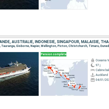
Pension complète
Oceania V
97 j
Cabine ba
Auckland
04/01/20