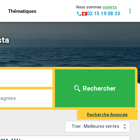
Nous sommes
ouverts
Thématiques
02 15 19 08 33
sta
Rechercher
agnies
Recherche Avancée
Trier : Meilleures ventes