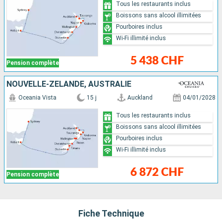
Tous les restaurants inclus
Boissons sans alcool illimitées
Pourboires inclus
Wi-Fi illimité inclus
5 438 CHF
Pension complète
NOUVELLE-ZÉLANDE, AUSTRALIE
Oceania Vista
15 j
Auckland
04/01/2028
Tous les restaurants inclus
Boissons sans alcool illimitées
Pourboires inclus
Wi-Fi illimité inclus
6 872 CHF
Pension complète
Fiche Technique