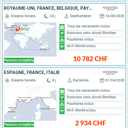
ROYAUME-UNI, FRANCE, BELGIQUE, PAYS-BAS, ALLEMAGNE, NORVÈGE, DANEMARK, IRLANDE, AUSTRALIE
Oceania Sonata
24 j
Southampton
16/08/2028
Tous les restaurants inclus
Boissons sans alcool illimitées
Pourboires inclus
Wi-Fi illimité inclus
10 782 CHF
Pension complète
ESPAGNE, FRANCE, ITALIE
Oceania Sonata
8 j
Barcelone
01/04/2028
Tous les restaurants inclus
Boissons sans alcool illimitées
Pourboires inclus
Wi-Fi illimité inclus
2 934 CHF
Pension complète