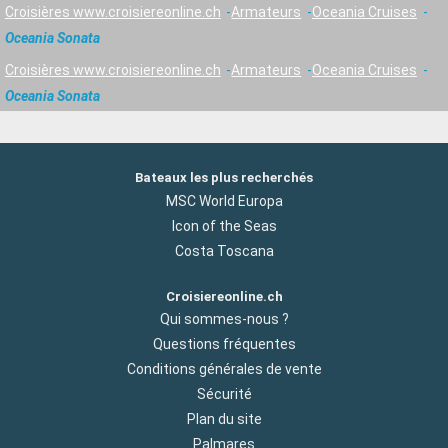
Croisières www.croisiereonline.ch
Armateurs
Oceania Cruises
Oceania Sonata
Croisières www.croisiereonline.ch
Armateurs
Oceania Cruises
Oceania Sonata
Bateaux les plus recherchés
MSC World Europa
Icon of the Seas
Costa Toscana
Croisiereonline.ch
Qui sommes-nous ?
Questions fréquentes
Conditions générales de vente
Sécurité
Plan du site
Palmares