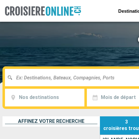
Destinati
Nos destinations
Mois de départ
AFFINEZ VOTRE RECHERCHE
3
croisières
trou