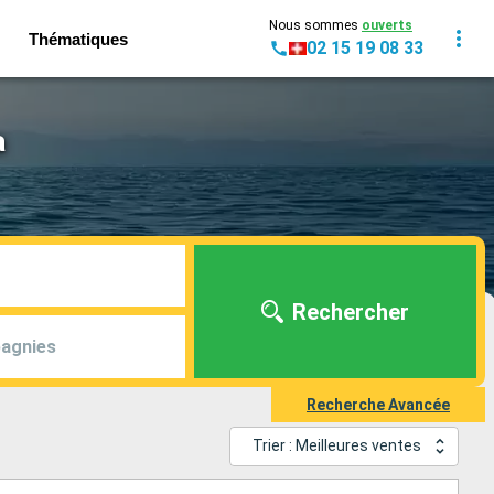
Nous sommes
ouverts
Thématiques
02 15 19 08 33
a
Rechercher
agnies
Recherche Avancée
Trier : Meilleures ventes