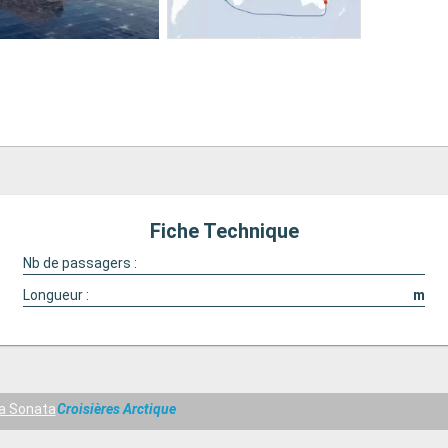
Fiche Technique
Nb de passagers :
Longueur :
m
a Sonata
Croisières Arctique