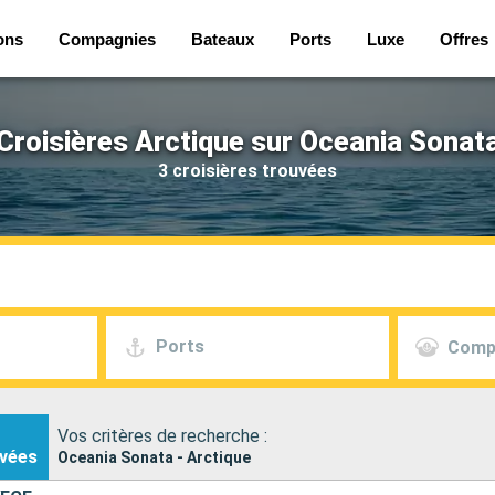
ons
Compagnies
Bateaux
Ports
Luxe
Offres
Croisières Arctique sur Oceania Sonat
3 croisières trouvées
Ports
Comp
Vos critères de recherche :
vées
Oceania Sonata - Arctique