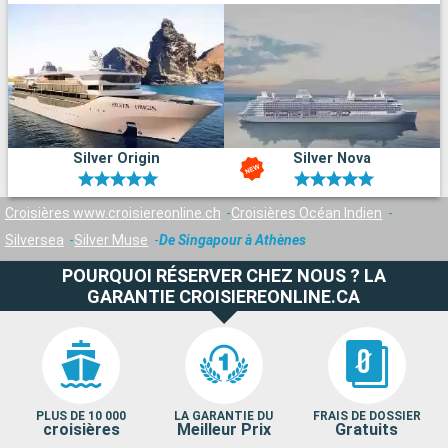
Silver Origin
Silver Nova
Croisières www.croisiereonline.ch
Croisières Océan Indien
Silversea
Silver Muse
De Singapour à Athènes
POURQUOI RÉSERVER CHEZ NOUS ? LA
GARANTIE CROISIEREONLINE.CA
PLUS DE 10 000
LA GARANTIE DU
FRAIS DE DOSSIER
croisières
Meilleur Prix
Gratuits