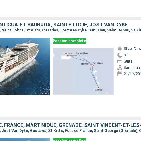
NTIGUA-ET-BARBUDA, SAINTE-LUCIE, JOST VAN DYKE
Pension complète
Silver Da
8 j
Suite
San Juan
21/12/20