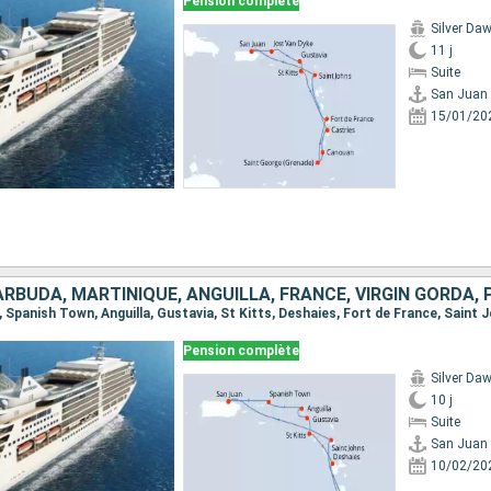
Pension complète
Silver Da
11 j
Suite
San Juan
15/01/20
n, Spanish Town, Anguilla, Gustavia, St Kitts, Deshaies, Fort de France, Saint 
Pension complète
Silver Da
10 j
Suite
San Juan
10/02/20