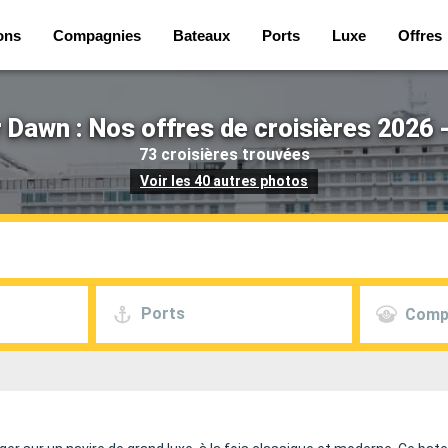
ons
Compagnies
Bateaux
Ports
Luxe
Offres
r Dawn : Nos offres de croisières 2026 
73 croisières trouvées
Voir les 40 autres photos
Ports
Comp