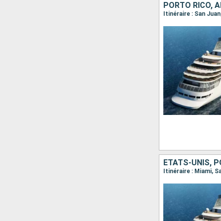
PORTO RICO, A
ÉTATS-UNIS, P
Itinéraire : Miami, 