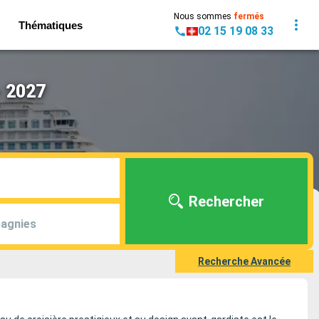
Nous sommes
fermés
Thématiques
02 15 19 08 33
- 2027
Rechercher
agnies
Recherche Avancée