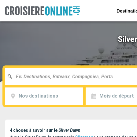
Destinati
Silve
Nos destinations
Mois de départ
4 choses à savoir sur le
Silver Dawn