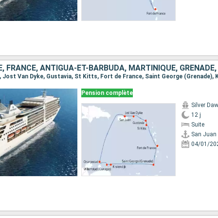
Pension complète
Silver Da
12 j
Suite
San Juan
04/01/20