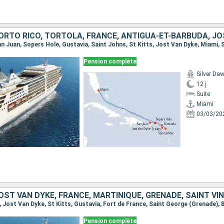
Pension complète
Silver Da
12 j
Suite
Miami
03/03/20
Pension complète