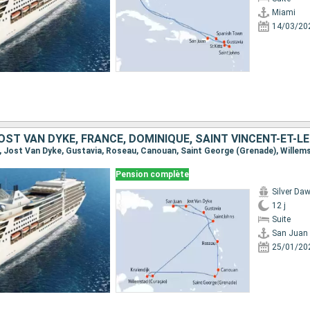
Miami
14/03/20
Pension complète
Silver Da
12 j
Suite
San Juan
25/01/20