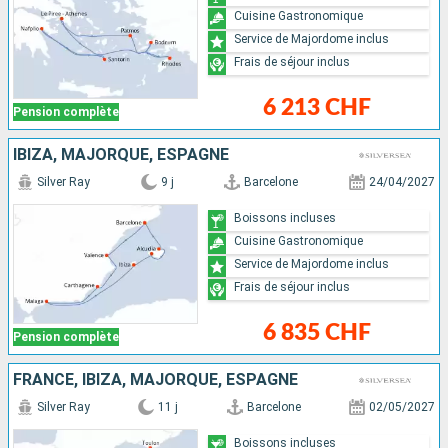
Cuisine Gastronomique
Service de Majordome inclus
Frais de séjour inclus
6 213 CHF
Pension complète
IBIZA, MAJORQUE, ESPAGNE
Silver Ray
9 j
Barcelone
24/04/2027
Boissons incluses
Cuisine Gastronomique
Service de Majordome inclus
Frais de séjour inclus
6 835 CHF
Pension complète
FRANCE, IBIZA, MAJORQUE, ESPAGNE
Silver Ray
11 j
Barcelone
02/05/2027
Boissons incluses