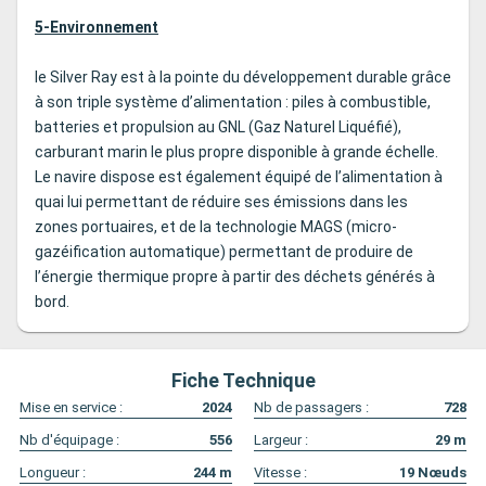
5-Environnement
le Silver Ray est à la pointe du développement durable grâce
à son triple système d’alimentation : piles à combustible,
batteries et propulsion au GNL (Gaz Naturel Liquéfié),
carburant marin le plus propre disponible à grande échelle.
Le navire dispose est également équipé de l’alimentation à
quai lui permettant de réduire ses émissions dans les
zones portuaires, et de la technologie MAGS (micro-
gazéification automatique) permettant de produire de
l’énergie thermique propre à partir des déchets générés à
bord.
Fiche Technique
Mise en service :
2024
Nb de passagers :
728
Nb d'équipage :
556
Largeur :
29
m
Longueur :
244
m
Vitesse :
19
Nœuds