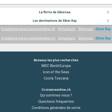
La flotte de Silversea
Les destinations de Silver Ray
Croisières www.croisiereonline.ch
Armateurs
Silversea
Silver Ray
Croisières www.croisiereonline.ch
Armateurs
Silversea
Silver Ray
Bateaux les plus recherchés
MSC World Europa
Icon of the Seas
Costa Toscana
Croisiereonline.ch
Qui sommes-nous ?
Questions fréquentes
Conditions générales de vente