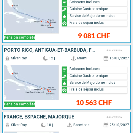
Boissons incluses
Cuisine Gastronomique
Service de Majordome inclus
Frais de séjour inclus
9 081 CHF
Pension complète
PORTO RICO, ANTIGUA-ET-BARBUDA, FRANCE, TORTOLA, ANGUILLA, ÉTATS-UNIS
Silver Ray
12 j
Miami
16/01/2027
Boissons incluses
Cuisine Gastronomique
Service de Majordome inclus
Frais de séjour inclus
10 563 CHF
Pension complète
FRANCE, ESPAGNE, MAJORQUE
Silver Ray
10 j
Barcelone
25/10/2027