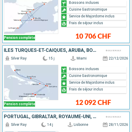
Boissons incluses
Cuisine Gastronomique
Service de Majordome inclus
Frais de séjour inclus
10 706 CHF
Pension complète
ÎLES TURQUES-ET-CAÏQUES, ARUBA, BONAIRE, ANTIGUA-ET-BARBUDA, PORTO RICO, ÉTATS-UNIS
Silver Ray
15 j
Miami
22/12/2026
Boissons incluses
Cuisine Gastronomique
Service de Majordome inclus
Frais de séjour inclus
12 092 CHF
Pension complète
PORTUGAL, GIBRALTAR, ROYAUME-UNI, ÉTATS-UNIS
Silver Ray
14 j
Lisbonne
28/11/2026