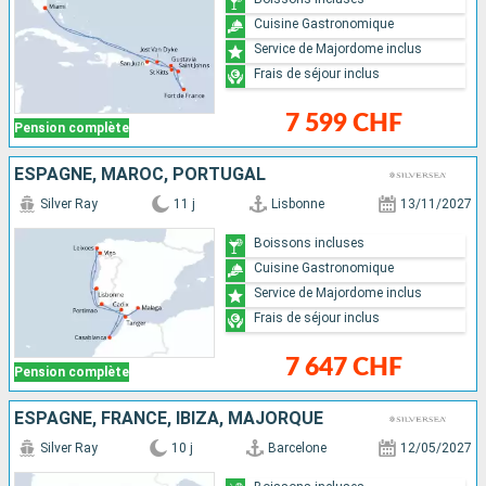
Cuisine Gastronomique
Service de Majordome inclus
Frais de séjour inclus
7 599 CHF
Pension complète
ESPAGNE, MAROC, PORTUGAL
Silver Ray
11 j
Lisbonne
13/11/2027
Boissons incluses
Cuisine Gastronomique
Service de Majordome inclus
Frais de séjour inclus
7 647 CHF
Pension complète
ESPAGNE, FRANCE, IBIZA, MAJORQUE
Silver Ray
10 j
Barcelone
12/05/2027