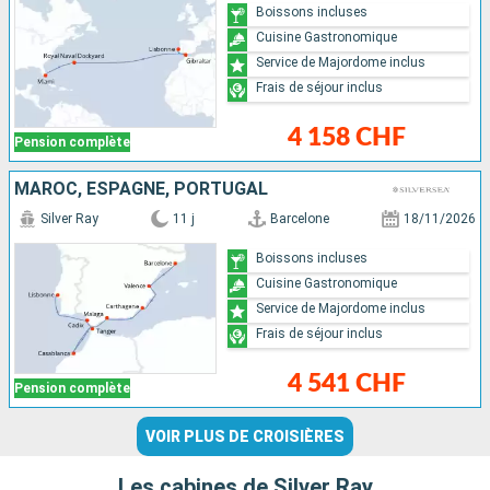
Boissons incluses
Cuisine Gastronomique
Service de Majordome inclus
Frais de séjour inclus
4 158 CHF
Pension complète
MAROC, ESPAGNE, PORTUGAL
Silver Ray
11 j
Barcelone
18/11/2026
Boissons incluses
Cuisine Gastronomique
Service de Majordome inclus
Frais de séjour inclus
4 541 CHF
Pension complète
VOIR PLUS DE CROISIÈRES
Les cabines de Silver Ray