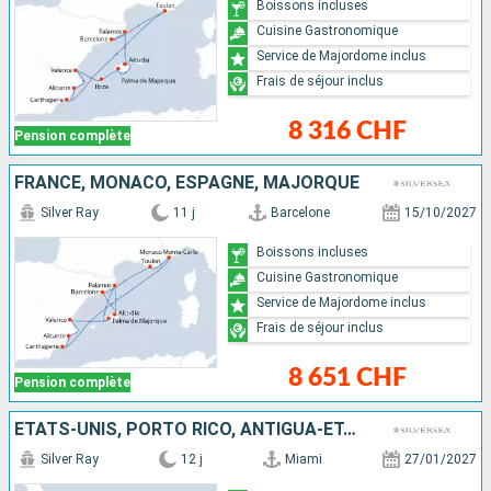
Boissons incluses
Cuisine Gastronomique
Service de Majordome inclus
Frais de séjour inclus
8 316 CHF
Pension complète
FRANCE, MONACO, ESPAGNE, MAJORQUE
Silver Ray
11 j
Barcelone
15/10/2027
Boissons incluses
Cuisine Gastronomique
Service de Majordome inclus
Frais de séjour inclus
8 651 CHF
Pension complète
ÉTATS-UNIS, PORTO RICO, ANTIGUA-ET-BARBUDA, FRANCE, ANGUILLA
Silver Ray
12 j
Miami
27/01/2027