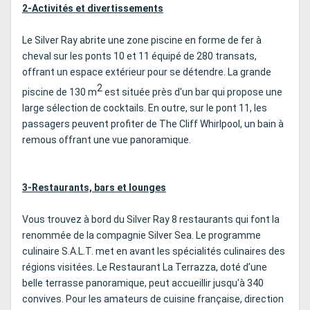
2-Activités et divertissements
Le Silver Ray abrite une zone piscine en forme de fer à
cheval sur les ponts 10 et 11 équipé de 280 transats,
offrant un espace extérieur pour se détendre. La grande
2
piscine de 130 m
est située près d'un bar qui propose une
large sélection de cocktails. En outre, sur le pont 11, les
passagers peuvent profiter de The Cliff Whirlpool, un bain à
remous offrant une vue panoramique.
3-Restaurants, bars et lounges
Vous trouvez à bord du Silver Ray 8 restaurants qui font la
renommée de la compagnie Silver Sea. Le programme
culinaire S.A.L.T. met en avant les spécialités culinaires des
régions visitées. Le Restaurant La Terrazza, doté d’une
belle terrasse panoramique, peut accueillir jusqu'à 340
convives. Pour les amateurs de cuisine française, direction