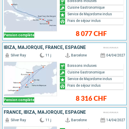
Boissons incluses
Cuisine Gastronomique
Service de Majordome inclus
Frais de séjour inclus
8 077 CHF
Pension complète
IBIZA, MAJORQUE, FRANCE, ESPAGNE
Silver Ray
11 j
Barcelone
04/04/2027
Boissons incluses
Cuisine Gastronomique
Service de Majordome inclus
Frais de séjour inclus
8 316 CHF
Pension complète
FRANCE, IBIZA, MAJORQUE, ESPAGNE
Silver Ray
11 j
Barcelone
14/04/2027