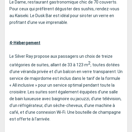
Le Dame, restaurant gastronomique chic de 70 couverts.
Pour ceux qui préfèrent déguster des sushis, rendez-vous
au Kaiseki. Le Dusk Bar est idéal pour siroter un verre en
profitant d’une vue imprenable.
4-Hébergement
Le Silver Ray propose aux passagers un choix de treize
2
catégories de suites, allant de 33 à 123 m
, toutes dotées
d'une véranda privée et d'un balcon en verre transparent. Un
service de majordome est inclus dans le tarif de la formule
« All inclusive » pour un service optimal pendant toute la
croisière. Les suites sont également équipées d'une salle
de bain luxueuse avec baignoire ou jacuzzi, d'une télévision,
d'un réfrigérateur, d'un sèche-cheveux, d'une machine à
café, et d’une connexion Wi-Fi. Une bouteille de champagne
est offerte à l'arrivée.