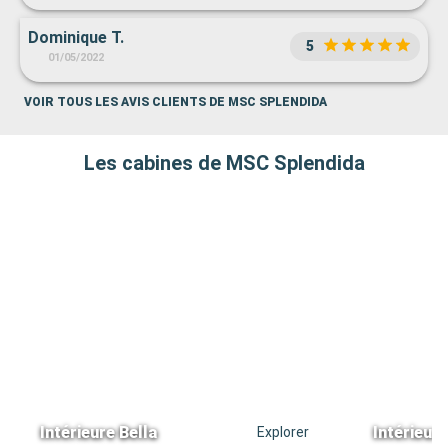
Dominique T.
5
01/05/2022
VOIR TOUS LES AVIS CLIENTS DE MSC SPLENDIDA
Les cabines de MSC Splendida
Intérieure Bella
Intérieur
Explorer