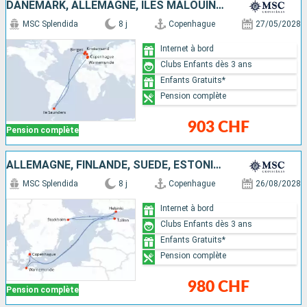
DANEMARK, ALLEMAGNE, ÎLES MALOUINES, NORVÈGE
MSC Splendida
8 j
Copenhague
27/05/2028
Internet à bord
Clubs Enfants dès 3 ans
Enfants Gratuits*
Pension complète
903 CHF
Pension complète
ALLEMAGNE, FINLANDE, SUÈDE, ESTONIE, DANEMARK
MSC Splendida
8 j
Copenhague
26/08/2028
Internet à bord
Clubs Enfants dès 3 ans
Enfants Gratuits*
Pension complète
980 CHF
Pension complète