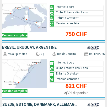
Internet à bord
Clubs Enfants dès 3 ans
Enfants Gratuits*
Pension complète
750 CHF
Pension complète
BRÉSIL, URUGUAY, ARGENTINE
MSC Splendida
9 j
Rio de Janeiro
06/12/2026
Internet à bord
Clubs Enfants dès 3 ans
Enfants Gratuits*
Pension complète
821 CHF
Pension complète
Vol disponible
SUÈDE, ESTONIE, DANEMARK, ALLEMAGNE