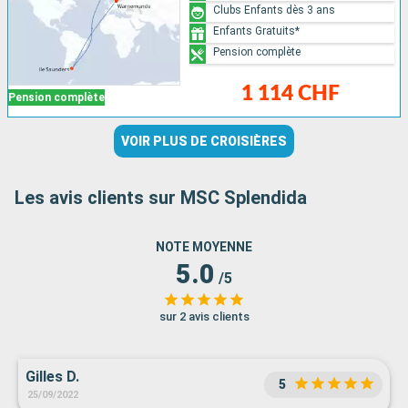
Clubs Enfants dès 3 ans
Enfants Gratuits*
Pension complète
1 114 CHF
Pension complète
VOIR PLUS DE CROISIÈRES
Les avis clients sur MSC Splendida
NOTE MOYENNE
5.0
/5
sur 2 avis clients
Gilles D.
5
25/09/2022