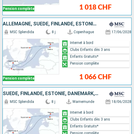
1 018 CHF
Pension complète
ALLEMAGNE, SUÈDE, FINLANDE, ESTONIE, DANEMARK
MSC Splendida
8 j
Copenhague
17/06/2028
Internet à bord
Clubs Enfants dès 3 ans
Enfants Gratuits*
Pension complète
1 066 CHF
Pension complète
SUÈDE, FINLANDE, ESTONIE, DANEMARK, ALLEMAGNE
MSC Splendida
8 j
Warnemunde
18/06/2028
Internet à bord
Clubs Enfants dès 3 ans
Enfants Gratuits*
Pension complète