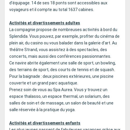
d’équipage. 14 de ses 18 ponts sont accessibles aux
voyageurs et il compte au total 1637 cabines.
Activités et divertissements adultes
La compagnie propose de nombreuses activités à bord du
Splendida. Vous pouvez, par exemple, profiter du cinéma de
plein air, du casino ou vous balader dans la galerie d’art. Au
théâtre Strand, vous assistez à des spectacles, des
concerts, mais aussi des conférences passionnantes.
Ce navire abrite également une salle de sport, un bowling,
des terrains de sport, des courts de tennis et de squash.
Pour la baignade : deux piscines extérieures, une piscine
couverte et un grand parc aquatique.
Prenez soin de vous au Spa Aurea. Vous y trouvez un
espace thalasso, un espace thermal, un solarium, des
salles de soin et de massage, un salon de beauté et une
salle réservée à la pratique du yoga.
Activités et divertissements enfants
Les plus jeunes passent de fabuleuses vacances grâce aux