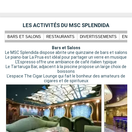
LES ACTIVITÉS DU MSC SPLENDIDA
BARS ET SALONS
RESTAURANTS
DIVERTISSEMENTS
ENFA
Bars et Salons
Le MSC Splendida dispose abrite une quinzaine de bars et salons
Le piano-bar La Prua est idéal pour partager un verre en musique
L'Espresso offre une ambiance de café italien typique
Le Tartaruga Bar, adjacent à la piscine propose un large choix de
boissons
L'espace The Cigar Lounge qui fait le bonheur des amateurs de
cigares et de spiritueux