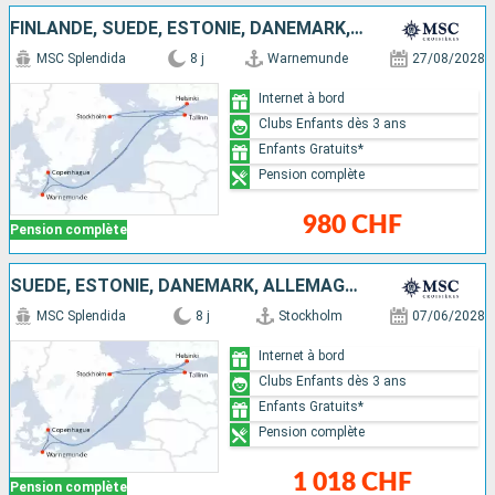
FINLANDE, SUÈDE, ESTONIE, DANEMARK, ALLEMAGNE
MSC Splendida
8 j
Warnemunde
27/08/2028
Internet à bord
Clubs Enfants dès 3 ans
Enfants Gratuits*
Pension complète
980 CHF
Pension complète
SUÈDE, ESTONIE, DANEMARK, ALLEMAGNE, FINLANDE
MSC Splendida
8 j
Stockholm
07/06/2028
Internet à bord
Clubs Enfants dès 3 ans
Enfants Gratuits*
Pension complète
1 018 CHF
Pension complète