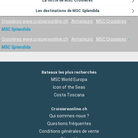
La flotte de MSC Croisières
Les destinations de MSC Splendida
Croisières www.croisiereonline.ch
Armateurs
MSC Croisières
MSC Splendida
Croisières www.croisiereonline.ch
Armateurs
MSC Croisières
MSC Splendida
Bateaux les plus recherchés
MSC World Europa
Icon of the Seas
Costa Toscana
Croisiereonline.ch
Qui sommes-nous ?
Questions fréquentes
Conditions générales de vente