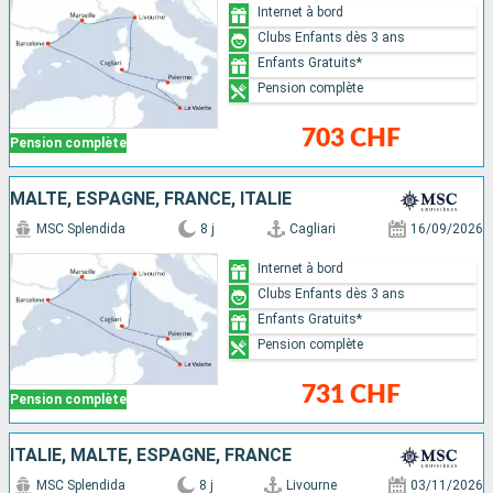
Internet à bord
Clubs Enfants dès 3 ans
Enfants Gratuits*
Pension complète
703 CHF
Pension complète
MALTE, ESPAGNE, FRANCE, ITALIE
MSC Splendida
8 j
Cagliari
16/09/2026
Internet à bord
Clubs Enfants dès 3 ans
Enfants Gratuits*
Pension complète
731 CHF
Pension complète
ITALIE, MALTE, ESPAGNE, FRANCE
MSC Splendida
8 j
Livourne
03/11/2026