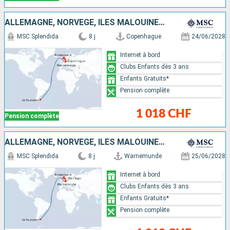
ALLEMAGNE, NORVÈGE, ÎLES MALOUINES, DANEMARK
MSC Splendida
8 j
Copenhague
24/06/2028
Internet à bord
Clubs Enfants dès 3 ans
Enfants Gratuits*
Pension complète
1 018 CHF
Pension complète
ALLEMAGNE, NORVÈGE, ÎLES MALOUINES, DANEMARK
MSC Splendida
8 j
Warnemunde
25/06/2028
Internet à bord
Clubs Enfants dès 3 ans
Enfants Gratuits*
Pension complète