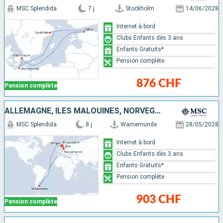
MSC Splendida
7 j
Stockholm
14/06/2028
Internet à bord
Clubs Enfants dès 3 ans
Enfants Gratuits*
Pension complète
876 CHF
Pension complète
ALLEMAGNE, ÎLES MALOUINES, NORVÈGE, DANEMARK
MSC Splendida
8 j
Warnemunde
28/05/2028
Internet à bord
Clubs Enfants dès 3 ans
Enfants Gratuits*
Pension complète
903 CHF
Pension complète