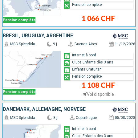
Pension complète
1 066 CHF
Pension complète
BRÉSIL, URUGUAY, ARGENTINE
MSC Splendida
9 j
Buenos Aires
11/12/2026
Internet à bord
Clubs Enfants dès 3 ans
Enfants Gratuits*
Pension complète
1 108 CHF
Pension complète
Vol disponible
DANEMARK, ALLEMAGNE, NORVÈGE
MSC Splendida
8 j
Copenhague
05/08/2028
Internet à bord
Clubs Enfants dès 3 ans