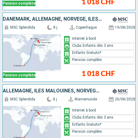
1 018 CHF
Pension complète
DANEMARK, ALLEMAGNE, NORVÈGE, ÎLES MALOUINES
MSC Splendida
8 j
Copenhague
19/08/2028
Internet à bord
Clubs Enfants dès 3 ans
Enfants Gratuits*
Pension complète
1 018 CHF
Pension complète
ALLEMAGNE, ÎLES MALOUINES, NORVÈGE, DANEMARK
MSC Splendida
8 j
Warnemunde
20/08/2028
Internet à bord
Clubs Enfants dès 3 ans
Enfants Gratuits*
Pension complète