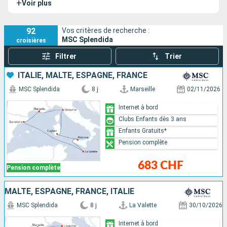
+
Voir plus
92
Vos critères de recherche :
MSC Splendida
croisières
Filtrer
Trier
ITALIE, MALTE, ESPAGNE, FRANCE
MSC Splendida
8 j
Marseille
02/11/2026
Internet à bord
Clubs Enfants dès 3 ans
Enfants Gratuits*
Pension complète
683 CHF
Pension complète
MALTE, ESPAGNE, FRANCE, ITALIE
MSC Splendida
8 j
La Valette
30/10/2026
Internet à bord