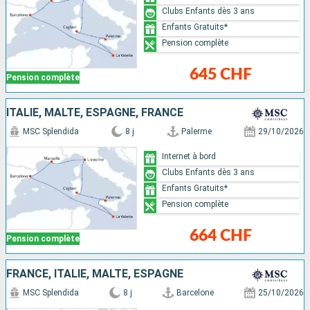
Clubs Enfants dès 3 ans
Enfants Gratuits*
Pension complète
645 CHF
Pension complète
ITALIE, MALTE, ESPAGNE, FRANCE
MSC Splendida
8 j
Palerme
29/10/2026
Internet à bord
Clubs Enfants dès 3 ans
Enfants Gratuits*
Pension complète
664 CHF
Pension complète
FRANCE, ITALIE, MALTE, ESPAGNE
MSC Splendida
8 j
Barcelone
25/10/2026