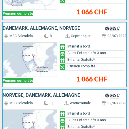
1 066 CHF
Pension complète
DANEMARK, ALLEMAGNE, NORVÈGE
MSC Splendida
8 j
Copenhague
08/07/2028
Internet à bord
Clubs Enfants dès 3 ans
Enfants Gratuits*
Pension complète
1 066 CHF
Pension complète
NORVÈGE, DANEMARK, ALLEMAGNE
MSC Splendida
8 j
Warnemunde
09/07/2028
Internet à bord
Clubs Enfants dès 3 ans
Enfants Gratuits*