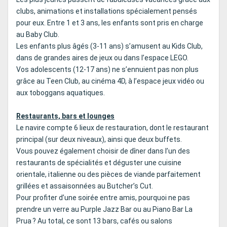
clubs, animations et installations spécialement pensés
pour eux. Entre 1 et 3 ans, les enfants sont pris en charge
au Baby Club.
Les enfants plus âgés (3-11 ans) s’amusent au Kids Club,
dans de grandes aires de jeux ou dans l’espace LEGO.
Vos adolescents (12-17 ans) ne s’ennuient pas non plus
grâce au Teen Club, au cinéma 4D, à l’espace jeux vidéo ou
aux toboggans aquatiques.
Restaurants, bars et lounges
Le navire compte 6 lieux de restauration, dont le restaurant
principal (sur deux niveaux), ainsi que deux buffets.
Vous pouvez également choisir de dîner dans l’un des
restaurants de spécialités et déguster une cuisine
orientale, italienne ou des pièces de viande parfaitement
grillées et assaisonnées au Butcher’s Cut.
Pour profiter d’une soirée entre amis, pourquoi ne pas
prendre un verre au Purple Jazz Bar ou au Piano Bar La
Prua ? Au total, ce sont 13 bars, cafés ou salons