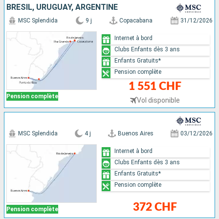
BRÉSIL, URUGUAY, ARGENTINE
MSC Splendida
9 j
Copacabana
31/12/2026
Internet à bord
Clubs Enfants dès 3 ans
Enfants Gratuits*
Pension complète
1 551 CHF
Pension complète
Vol disponible
MSC Splendida
4 j
Buenos Aires
03/12/2026
Internet à bord
Clubs Enfants dès 3 ans
Enfants Gratuits*
Pension complète
372 CHF
Pension complète