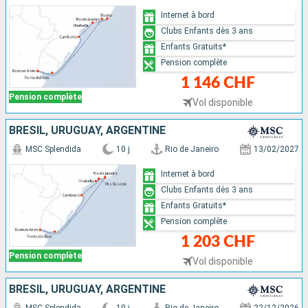
Internet à bord
Clubs Enfants dès 3 ans
Enfants Gratuits*
Pension complète
1 146 CHF
Pension complète
Vol disponible
BRÉSIL, URUGUAY, ARGENTINE
MSC Splendida
10 j
Rio de Janeiro
13/02/2027
Internet à bord
Clubs Enfants dès 3 ans
Enfants Gratuits*
Pension complète
1 203 CHF
Pension complète
Vol disponible
BRÉSIL, URUGUAY, ARGENTINE