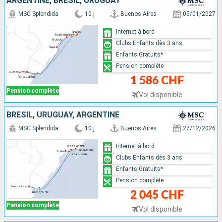
ARGENTINE, BRÉSIL, URUGUAY
MSC Splendida
10 j
Buenos Aires
05/01/2027
Internet à bord
Clubs Enfants dès 3 ans
Enfants Gratuits*
Pension complète
1 586 CHF
Pension complète
Vol disponible
BRÉSIL, URUGUAY, ARGENTINE
MSC Splendida
10 j
Buenos Aires
27/12/2026
Internet à bord
Clubs Enfants dès 3 ans
Enfants Gratuits*
Pension complète
2 045 CHF
Pension complète
Vol disponible