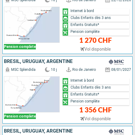
MSC Splendida
10 j
Rio de Janeiro
22/12/2026
Internet à bord
Clubs Enfants dès 3 ans
Enfants Gratuits*
Pension complète
1 270 CHF
Pension complète
Vol disponible
BRÉSIL, URUGUAY, ARGENTINE
MSC Splendida
10 j
Rio de Janeiro
08/01/2027
Internet à bord
Clubs Enfants dès 3 ans
Enfants Gratuits*
Pension complète
1 356 CHF
Pension complète
Vol disponible
BRÉSIL, URUGUAY, ARGENTINE