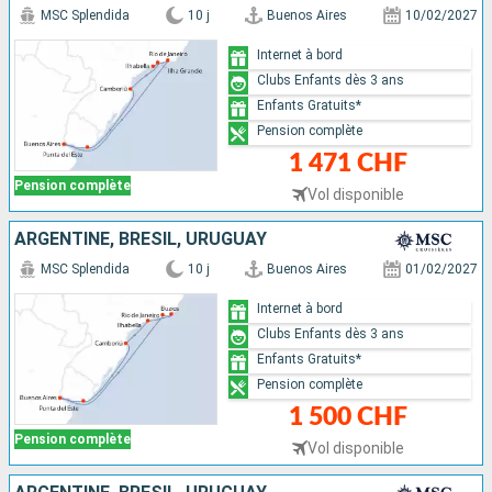
MSC Splendida
10 j
Buenos Aires
10/02/2027
Internet à bord
Clubs Enfants dès 3 ans
Enfants Gratuits*
Pension complète
1 471 CHF
Pension complète
Vol disponible
ARGENTINE, BRÉSIL, URUGUAY
MSC Splendida
10 j
Buenos Aires
01/02/2027
Internet à bord
Clubs Enfants dès 3 ans
Enfants Gratuits*
Pension complète
1 500 CHF
Pension complète
Vol disponible