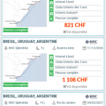
Internet à bord
Clubs Enfants dès 3 ans
Enfants Gratuits*
Pension complète
821 CHF
Pension complète
Vol disponible
BRÉSIL, URUGUAY, ARGENTINE
MSC Splendida
9 j
Buenos Aires
11/12/2026
Internet à bord
Clubs Enfants dès 3 ans
Enfants Gratuits*
Pension complète
1 108 CHF
Pension complète
Vol disponible
BRÉSIL, URUGUAY, ARGENTINE
MSC Splendida
10 j
Rio de Janeiro
04/02/2027