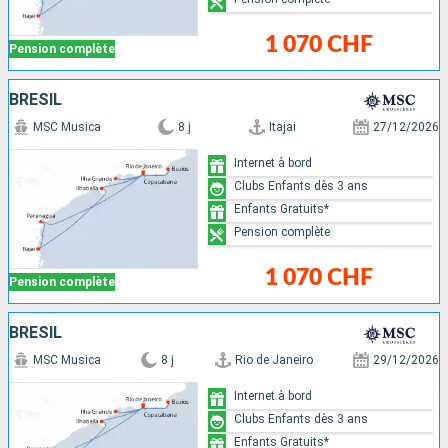
1 070 CHF
Pension complète
BRÉSIL
MSC Musica
8 j
Itajai
27/12/2026
Internet à bord
Clubs Enfants dès 3 ans
Enfants Gratuits*
Pension complète
1 070 CHF
Pension complète
BRÉSIL
MSC Musica
8 j
Rio de Janeiro
29/12/2026
Internet à bord
Clubs Enfants dès 3 ans
Enfants Gratuits*