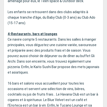
aménagé pour eux, le Teen space & Outdoor deck.
Les enfants se retrouvent dans des clubs adaptés à
chaque tranche d’âge, du Baby Club (0-3 ans) au Club Ado
(15-17 ans).
4-Restaurants, bars et lounges
Ce navire compte 5 restaurants. Dans les salles à manger
principales, vous dégustez une cuisine variée, savoureuse
et préparée avec des produits frais et de saison. Vous
pouvez aussi choisir de déjeuner ou de dîner au buffet Gli
Archi. Dans son enceinte, vous trouvez également une
pizzeria. Enfin, le Kaito Sushi Bar propose des mets japonais
et asiatiques.
16 bars et salons vous accueillent pour toutes les
occasions et servent une sélection de vins, bières,
cocktails ou jus de fruits frais… Le Havana Club est un bar à
cigares et à spiritueux. Le Blue Velvet est un café et
l’Enoteca est un bar à vin. Enfin, le Tucano Lounge et sa