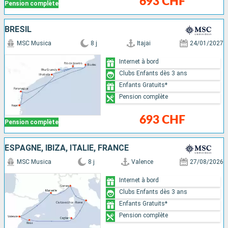
693 CHF
Pension complète
BRÉSIL
MSC Musica
8 j
Itajai
24/01/2027
Internet à bord
Clubs Enfants dès 3 ans
Enfants Gratuits*
Pension complète
693 CHF
Pension complète
ESPAGNE, IBIZA, ITALIE, FRANCE
MSC Musica
8 j
Valence
27/08/2026
Internet à bord
Clubs Enfants dès 3 ans
Enfants Gratuits*
Pension complète