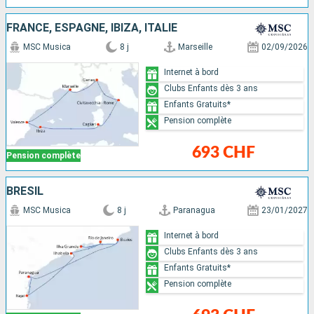
FRANCE, ESPAGNE, IBIZA, ITALIE
MSC Musica
8 j
Marseille
02/09/2026
Internet à bord
Clubs Enfants dès 3 ans
Enfants Gratuits*
Pension complète
693 CHF
Pension complète
BRÉSIL
MSC Musica
8 j
Paranagua
23/01/2027
Internet à bord
Clubs Enfants dès 3 ans
Enfants Gratuits*
Pension complète