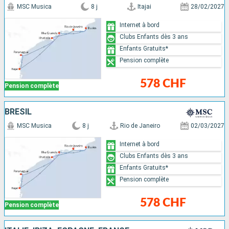
MSC Musica
8 j
Itajai
28/02/2027
Internet à bord
Clubs Enfants dès 3 ans
Enfants Gratuits*
Pension complète
578 CHF
Pension complète
BRÉSIL
MSC Musica
8 j
Rio de Janeiro
02/03/2027
Internet à bord
Clubs Enfants dès 3 ans
Enfants Gratuits*
Pension complète
578 CHF
Pension complète