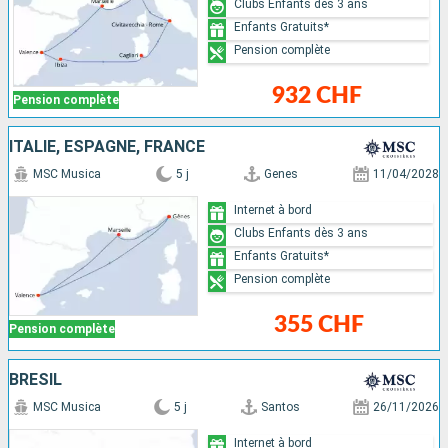
Clubs Enfants dès 3 ans
Enfants Gratuits*
Pension complète
932 CHF
Pension complète
ITALIE, ESPAGNE, FRANCE
MSC Musica
5 j
Genes
11/04/2028
Internet à bord
Clubs Enfants dès 3 ans
Enfants Gratuits*
Pension complète
355 CHF
Pension complète
BRÉSIL
MSC Musica
5 j
Santos
26/11/2026
Internet à bord