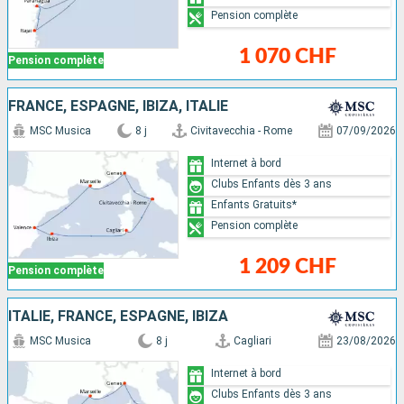
Pension complète
1 070 CHF
Pension complète
FRANCE, ESPAGNE, IBIZA, ITALIE
MSC Musica
8 j
Civitavecchia - Rome
07/09/2026
Internet à bord
Clubs Enfants dès 3 ans
Enfants Gratuits*
Pension complète
1 209 CHF
Pension complète
ITALIE, FRANCE, ESPAGNE, IBIZA
MSC Musica
8 j
Cagliari
23/08/2026
Internet à bord
Clubs Enfants dès 3 ans