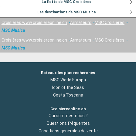
La flotte de MSC Croisières
Les destinations de MSC Musica
Croisières www.croisiereonline.ch
Armateurs
MSC Croisières
MSC Musica
Croisières www.croisiereonline.ch
Armateurs
MSC Croisières
MSC Musica
Bateaux les plus recherchés
MSC World Europa
Icon of the Seas
Costa Toscana
Croisiereonline.ch
Qui sommes-nous ?
Questions fréquentes
Conditions générales de vente