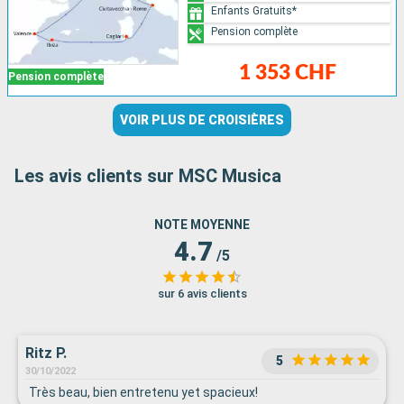
Enfants Gratuits*
Pension complète
1 353 CHF
Pension complète
VOIR PLUS DE CROISIÈRES
Les avis clients sur MSC Musica
NOTE MOYENNE
4.7
/5
sur 6 avis clients
Ritz P.
5
30/10/2022
Très beau, bien entretenu yet spacieux!