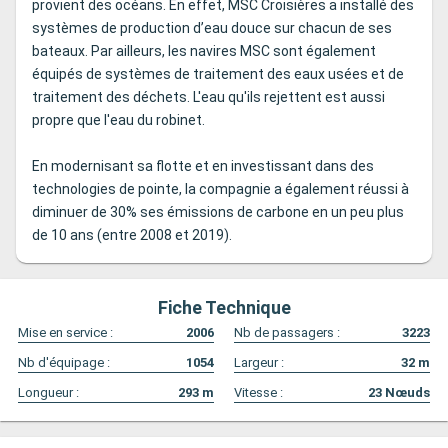
provient des océans. En effet, MSC Croisières a installé des
systèmes de production d’eau douce sur chacun de ses
bateaux. Par ailleurs, les navires MSC sont également
équipés de systèmes de traitement des eaux usées et de
traitement des déchets. L'eau qu'ils rejettent est aussi
propre que l'eau du robinet.
En modernisant sa flotte et en investissant dans des
technologies de pointe, la compagnie a également réussi à
diminuer de 30% ses émissions de carbone en un peu plus
de 10 ans (entre 2008 et 2019).
Fiche Technique
Mise en service :
2006
Nb de passagers :
3223
Nb d'équipage :
1054
Largeur :
32
m
Longueur :
293
m
Vitesse :
23
Nœuds