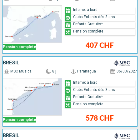
Internet à bord
Clubs Enfants dès 3 ans
Enfants Gratuits*
Pension complète
407 CHF
Pension complète
BRÉSIL
MSC Musica
8 j
Paranagua
06/03/2027
Internet à bord
Clubs Enfants dès 3 ans
Enfants Gratuits*
Pension complète
578 CHF
Pension complète
BRÉSIL