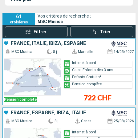
61
Vos critères de recherche :
MSC Musica
croisières
Filtrer
Trier
FRANCE, ITALIE, IBIZA, ESPAGNE
MSC Musica
8 j
Marseille
14/05/2027
Internet à bord
Clubs Enfants dès 3 ans
Enfants Gratuits*
Pension complète
722 CHF
Pension complète
FRANCE, ESPAGNE, IBIZA, ITALIE
MSC Musica
8 j
Genes
25/08/2026
Internet à bord