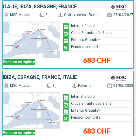
ITALIE, IBIZA, ESPAGNE, FRANCE
MSC Musica
8 j
Civitavecchia - Rome
25/04/2027
Internet à bord
Clubs Enfants dès 3 ans
Enfants Gratuits*
Pension complète
683 CHF
Pension complète
IBIZA, ESPAGNE, FRANCE, ITALIE
MSC Musica
8 j
Palerme
01/05/2028
Internet à bord
Clubs Enfants dès 3 ans
Enfants Gratuits*
Pension complète
683 CHF
Pension complète