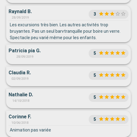
Raynald B.
3
28/09/2019
Les excursions très bien. Les autres activités trop
bruyantes. Pas un seul barvtranquille pour boire un verre.
Spectacle peu varié même pour les enfants.
Patricia pia G.
5
28/09/2019
Claudia R.
5
02/09/2019
Nathalie D.
5
14/10/2018
Corinne F.
5
10/06/2018
Animation pas variée