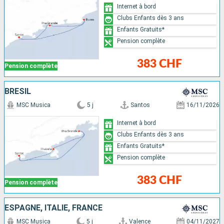
Internet à bord
Clubs Enfants dès 3 ans
Enfants Gratuits*
Pension complète
383 CHF
Pension complète
BRÉSIL
MSC Musica
5 j
Santos
16/11/2026
Internet à bord
Clubs Enfants dès 3 ans
Enfants Gratuits*
Pension complète
383 CHF
Pension complète
ESPAGNE, ITALIE, FRANCE
MSC Musica
5 j
Valence
04/11/2027