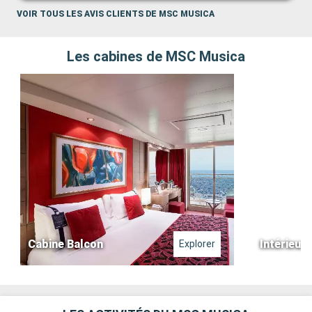
VOIR TOUS LES AVIS CLIENTS DE MSC MUSICA
Les cabines de MSC Musica
Cabine Balcon
Intérieure
Explorer