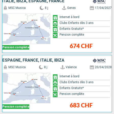
ITALIE, IBIZA, ESPAGNE, FRANCE
MSC Musica
8 j
Genes
17/04/2027
Internet à bord
Clubs Enfants dès 3 ans
Enfants Gratuits*
Pension complète
674 CHF
Pension complète
ESPAGNE, FRANCE, ITALIE, IBIZA
MSC Musica
8 j
Valence
20/04/2028
Internet à bord
Clubs Enfants dès 3 ans
Enfants Gratuits*
Pension complète
683 CHF
Pension complète