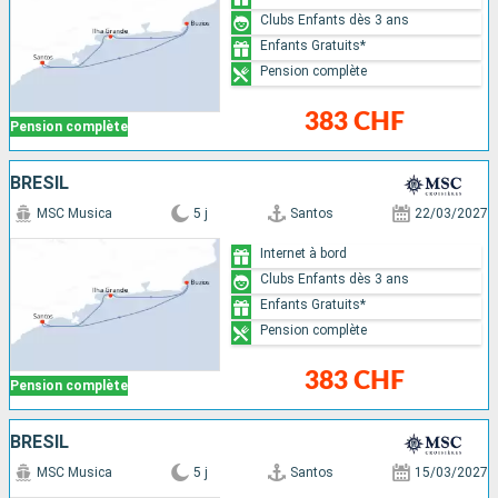
Clubs Enfants dès 3 ans
Enfants Gratuits*
Pension complète
383 CHF
Pension complète
BRÉSIL
MSC Musica
5 j
Santos
22/03/2027
Internet à bord
Clubs Enfants dès 3 ans
Enfants Gratuits*
Pension complète
383 CHF
Pension complète
BRÉSIL
MSC Musica
5 j
Santos
15/03/2027