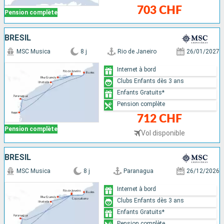
703 CHF
Pension complète
BRÉSIL
MSC Musica
8 j
Rio de Janeiro
26/01/2027
Internet à bord
Clubs Enfants dès 3 ans
Enfants Gratuits*
Pension complète
712 CHF
Pension complète
Vol disponible
BRÉSIL
MSC Musica
8 j
Paranagua
26/12/2026
Internet à bord
Clubs Enfants dès 3 ans
Enfants Gratuits*
Pension complète