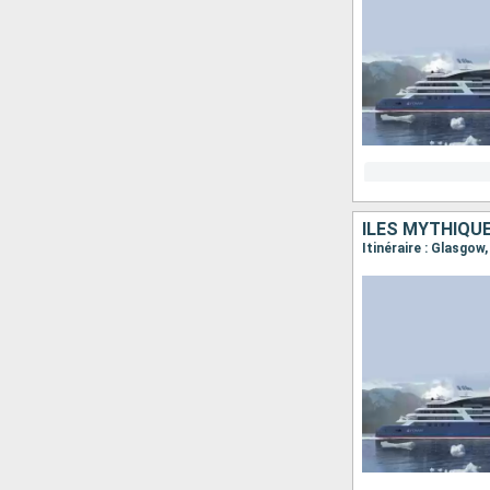
ÎLES MYTHIQU