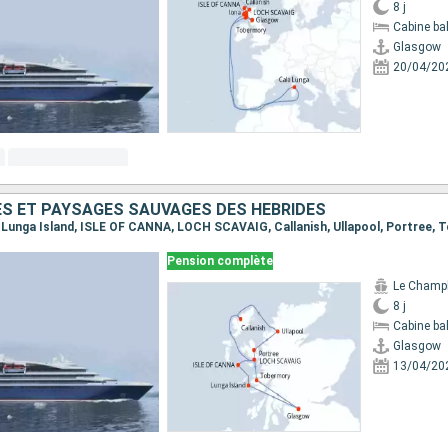
8 j
Cabine ba
Glasgow
20/04/20
ES ET PAYSAGES SAUVAGES DES HÉBRIDES
Pension complète
Le Champ
8 j
Cabine ba
Glasgow
13/04/20