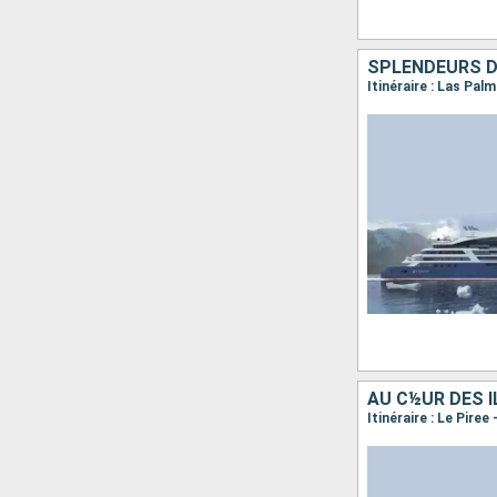
SPLENDEURS D
AU C½UR DES 