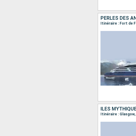
PERLES DES A
ÎLES MYTHIQU