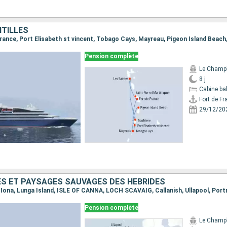
NTILLES
Pension complète
Le Champ
8 j
Cabine ba
Fort de Fr
29/12/20
ES ET PAYSAGES SAUVAGES DES HÉBRIDES
Pension complète
Le Champ