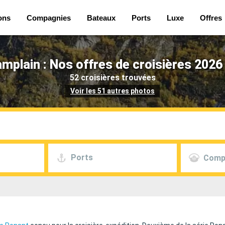
ons
Compagnies
Bateaux
Ports
Luxe
Offres
mplain : Nos offres de croisières 2026
52 croisières trouvées
Voir les 51 autres photos
Ports
Comp