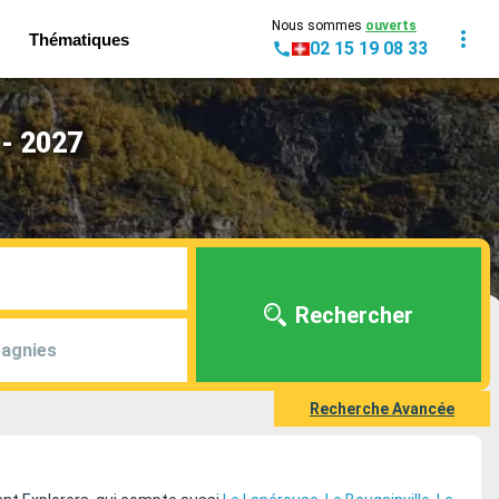
Nous sommes
ouverts
Thématiques
02 15 19 08 33
 - 2027
Rechercher
agnies
Recherche Avancée