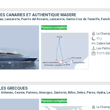
ES CANARIES ET AUTHENTIQUE MADÈRE
Pension complète
Le Champ
11 j
Cabine ba
Las Palm
11/11/20
ÎLES GRECQUES
Pension complète
Le Champ