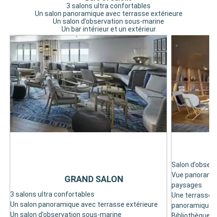
3 salons ultra confortables
Un salon panoramique avec terrasse extérieure
Un salon d’observation sous-marine
Un bar intérieur et un extérieur
S
Salon d’observa
Vue panoramiqu
GRAND SALON
paysages
3 salons ultra confortables
Une terrasse e
Un salon panoramique avec terrasse extérieure
panoramique, 
Un salon d’observation sous-marine
Bibliothèque