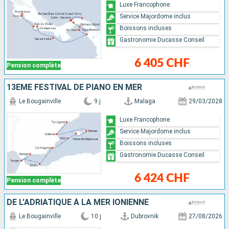
Luxe Francophone
Service Majordome inclus
Boissons incluses
Gastronomie Ducasse Conseil
6 405 CHF
Pension complète
13ÈME FESTIVAL DE PIANO EN MER
Le Bougainville
9 j
Malaga
29/03/2028
Luxe Francophone
Service Majordome inclus
Boissons incluses
Gastronomie Ducasse Conseil
6 424 CHF
Pension complète
DE L'ADRIATIQUE À LA MER IONIENNE
Le Bougainville
10 j
Dubrovnik
27/08/2026