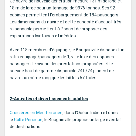
Ce navire de nouvelle génération mesure 131 m de long et
18 m de large pour un tonnage de 9976 tonnes. Ses 92
cabines permettent l’embarquement de 184 passagers.
Les dimensions du navire et cette capacité d’accueil très
raisonnable permettent à Ponant de proposer des
explorations lointaines et inédites.
Avec 118 membres d'équipage, le Bougainville dispose d'un
ratio équipage/passagers de 1,5. Le luxe des espaces
passagers, le niveau des prestations proposées et le
service haut de gamme disponible 24 h/24 placent ce
navire au même rang que les hôtels 5 étoiles.
2-Activités et divertissements adultes
Croisières en Méditerranée
, dans l'Océan Indien et dans
le
Golfe Persique
, le Bougainville propose un large éventail
de destinations.