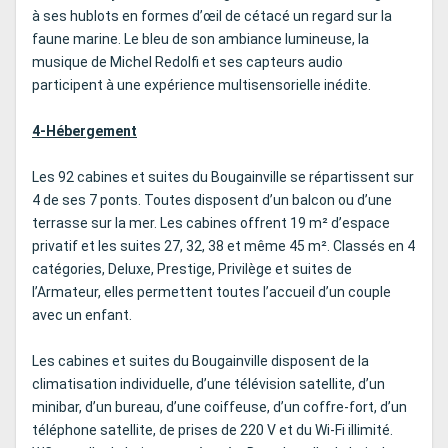
à ses hublots en formes d’œil de cétacé un regard sur la
faune marine. Le bleu de son ambiance lumineuse, la
musique de Michel Redolfi et ses capteurs audio
participent à une expérience multisensorielle inédite.
4-Hébergement
Les 92 cabines et suites du Bougainville se répartissent sur
4 de ses 7 ponts. Toutes disposent d’un balcon ou d’une
terrasse sur la mer. Les cabines offrent 19 m² d’espace
privatif et les suites 27, 32, 38 et même 45 m². Classés en 4
catégories, Deluxe, Prestige, Privilège et suites de
l’Armateur, elles permettent toutes l’accueil d’un couple
avec un enfant.
Les cabines et suites du Bougainville disposent de la
climatisation individuelle, d’une télévision satellite, d’un
minibar, d’un bureau, d’une coiffeuse, d’un coffre-fort, d’un
téléphone satellite, de prises de 220 V et du Wi-Fi illimité.