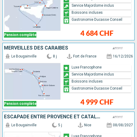
Service Majordome inclus
Boissons incluses
Gastronomie Ducasse Conseil
4 684 CHF
Pension complète
MERVEILLES DES CARAÏBES
Le Bougainville
8 j
Fort de France
16/12/2026
Luxe Francophone
Service Majordome inclus
Boissons incluses
Gastronomie Ducasse Conseil
4 999 CHF
Pension complète
ESCAPADE ENTRE PROVENCE ET CATALOGNE
Le Bougainville
5 j
Nice
08/08/2027
Luxe Francophone