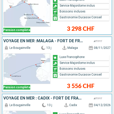
Service Majordome inclus
Boissons incluses
Gastronomie Ducasse Conseil
3 298 CHF
Pension complète
VOYAGE EN MER :MALAGA - FORT DE FRANCE
Le Bougainville
13 j
Malaga
08/11/2027
Luxe Francophone
Service Majordome inclus
Boissons incluses
Gastronomie Ducasse Conseil
3 556 CHF
Pension complète
VOYAGE EN MER : CADIX - FORT DE FRANCE
Le Bougainville
13 j
Cadix
04/12/2026