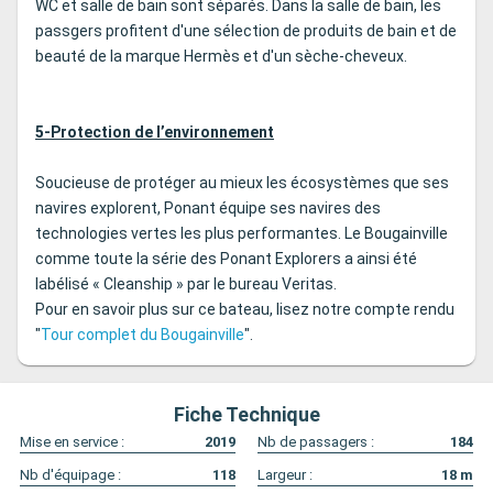
WC et salle de bain sont séparés. Dans la salle de bain, les
passgers profitent d'une sélection de produits de bain et de
beauté de la marque Hermès et d'un sèche-cheveux.
5-Protection de l’environnement
Soucieuse de protéger au mieux les écosystèmes que ses
navires explorent, Ponant équipe ses navires des
technologies vertes les plus performantes. Le Bougainville
comme toute la série des Ponant Explorers a ainsi été
labélisé « Cleanship » par le bureau Veritas.
Pour en savoir plus sur ce bateau, lisez notre compte rendu
"
Tour complet du Bougainville
".
Fiche Technique
Mise en service :
2019
Nb de passagers :
184
Nb d'équipage :
118
Largeur :
18
m