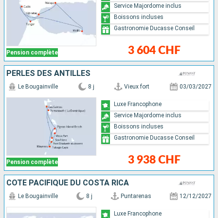
Service Majordome inclus
Boissons incluses
Gastronomie Ducasse Conseil
3 604 CHF
Pension complète
PERLES DES ANTILLES
Le Bougainville
8 j
Vieux fort
03/03/2027
Luxe Francophone
Service Majordome inclus
Boissons incluses
Gastronomie Ducasse Conseil
3 938 CHF
Pension complète
CÔTE PACIFIQUE DU COSTA RICA
Le Bougainville
8 j
Puntarenas
12/12/2027
Luxe Francophone