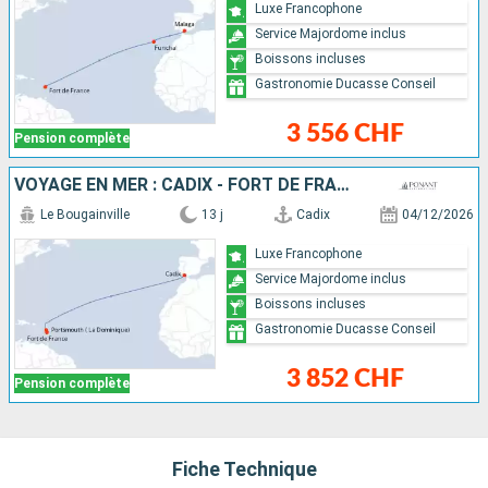
Luxe Francophone
Service Majordome inclus
Boissons incluses
Gastronomie Ducasse Conseil
3 556 CHF
Pension complète
VOYAGE EN MER : CADIX - FORT DE FRANCE
Le Bougainville
13 j
Cadix
04/12/2026
Luxe Francophone
Service Majordome inclus
Boissons incluses
Gastronomie Ducasse Conseil
3 852 CHF
Pension complète
Fiche Technique