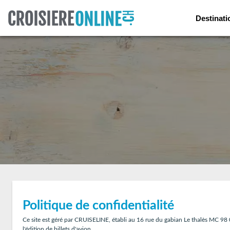
Destinati
Politique de confidentialité
Ce site est géré par CRUISELINE, établi au 16 rue du gabian Le thalès MC 98
l'édition de billets d'avion.