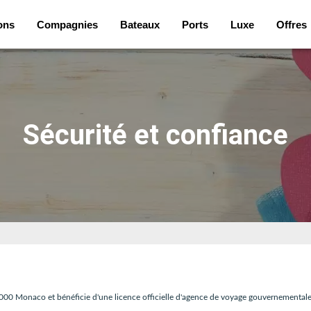
ons
Compagnies
Bateaux
Ports
Luxe
Offres
Sécurité et confiance
 000 Monaco et bénéficie d'une licence officielle d'agence de voyage gouvernemental