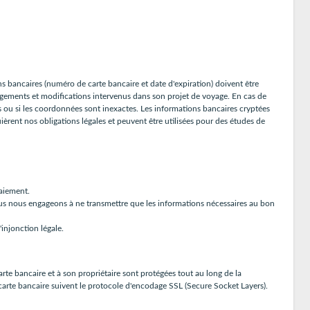
bancaires (numéro de carte bancaire et date d'expiration) doivent être
ngements et modifications intervenus dans son projet de voyage. En cas de
s ou si les coordonnées sont inexactes. Les informations bancaires cryptées
èrent nos obligations légales et peuvent être utilisées pour des études de
paiement.
Nous nous engageons à ne transmettre que les informations nécessaires au bon
injonction légale.
rte bancaire et à son propriétaire sont protégées tout au long de la
 carte bancaire suivent le protocole d'encodage SSL (Secure Socket Layers).