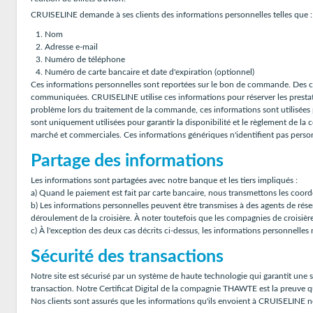
CRUISELINE demande à ses clients des informations personnelles telles que :
Nom
Adresse e-mail
Numéro de téléphone
Numéro de carte bancaire et date d'expiration (optionnel)
Ces informations personnelles sont reportées sur le bon de commande. Des co
communiquées. CRUISELINE utilise ces informations pour réserver les prestati
problème lors du traitement de la commande, ces informations sont utilisées p
sont uniquement utilisées pour garantir la disponibilité et le règlement de l
marché et commerciales. Ces informations génériques n'identifient pas person
Partage des informations
Les informations sont partagées avec notre banque et les tiers impliqués :
a) Quand le paiement est fait par carte bancaire, nous transmettons les coor
b) Les informations personnelles peuvent être transmises à des agents de rés
déroulement de la croisière. À noter toutefois que les compagnies de croisière
c) À l'exception des deux cas décrits ci-dessus, les informations personnelles
Sécurité des transactions
Notre site est sécurisé par un système de haute technologie qui garantit une s
transaction. Notre Certificat Digital de la compagnie THAWTE est la preuve qu
Nos clients sont assurés que les informations qu'ils envoient à CRUISELINE 