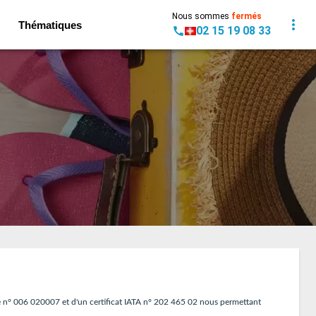
Nous sommes
fermés
Thématiques
02 15 19 08 33
e n° 006 020007 et d'un certificat IATA n° 202 465 02 nous permettant