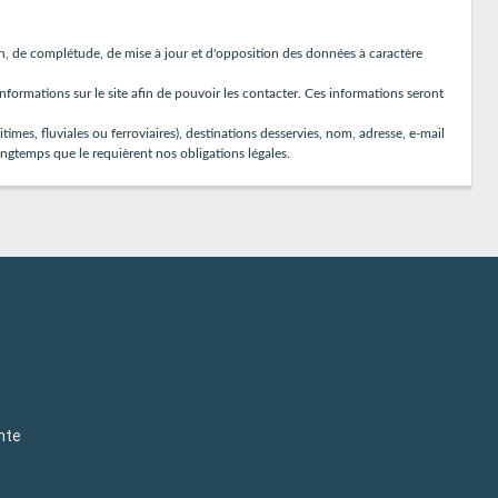
n, de complétude, de mise à jour et d'opposition des données à caractère
formations sur le site afin de pouvoir les contacter. Ces informations seront
mes, fluviales ou ferroviaires), destinations desservies, nom, adresse, e-mail
ngtemps que le requièrent nos obligations légales.
nte