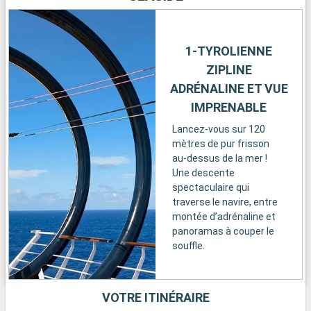
1-TYROLIENNE
ZIPLINE
ADRÉNALINE ET VUE
IMPRENABLE
Lancez-vous sur 120
mètres de pur frisson
au-dessus de la mer !
Une descente
spectaculaire qui
traverse le navire, entre
montée d’adrénaline et
panoramas à couper le
souffle.
VOTRE ITINÉRAIRE