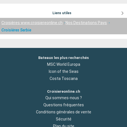
Liens utiles
Croisières www.croisiereonline.ch
Nos Destinations Pays
Croisières Serbie
Bateaux les plus recherchés
MSC World Europa
Icon of the Seas
Costa Toscana
Croisiereonline.ch
Qui sommes-nous ?
Questions fréquentes
Conditions générales de vente
Sécurité
Plan du site