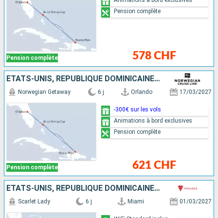
Pension complète
578 CHF
Pension complète
ÉTATS-UNIS, RÉPUBLIQUE DOMINICAINE, BAHAMAS
Norwegian Getaway
6 j
Orlando
17/03/2027
-300€ sur les vols
Animations à bord exclusives
Pension complète
621 CHF
Pension complète
ÉTATS-UNIS, RÉPUBLIQUE DOMINICAINE, BAHAMAS
Scarlet Lady
6 j
Miami
01/03/2027