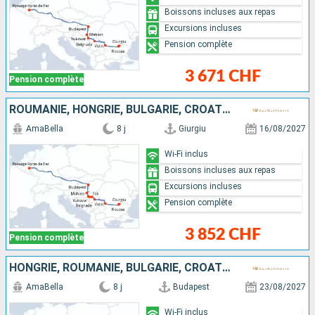
Boissons incluses aux repas
Excursions incluses
Pension complète
3 671 CHF
Pension complète
ROUMANIE, HONGRIE, BULGARIE, CROATIE, SERBIE
AmaBella
8 j
Giurgiu
16/08/2027
Wi-Fi inclus
Boissons incluses aux repas
Excursions incluses
Pension complète
3 852 CHF
Pension complète
HONGRIE, ROUMANIE, BULGARIE, CROATIE, SERBIE
AmaBella
8 j
Budapest
23/08/2027
Wi-Fi inclus