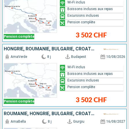
Wi-Fi inclus
Boissons incluses aux repas
Excursions incluses
Pension complète
3 502 CHF
Pension complète
HONGRIE, ROUMANIE, BULGARIE, CROATIE, SERBIE
AmaVerde
8 j
Budapest
10/08/2026
Wi-Fi inclus
Boissons incluses aux repas
Excursions incluses
Pension complète
3 502 CHF
Pension complète
ROUMANIE, HONGRIE, BULGARIE, CROATIE, SERBIE
AmaBella
8 j
Giurgiu
16/08/2027