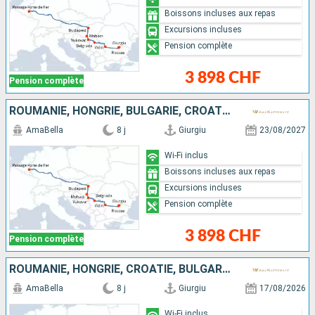
Boissons incluses aux repas
Excursions incluses
Pension complète
3 898 CHF
Pension complète
ROUMANIE, HONGRIE, BULGARIE, CROATIE, SERBIE
AmaBella
8 j
Giurgiu
23/08/2027
Wi-Fi inclus
Boissons incluses aux repas
Excursions incluses
Pension complète
3 898 CHF
Pension complète
ROUMANIE, HONGRIE, CROATIE, BULGARIE, SERBIE
AmaBella
8 j
Giurgiu
17/08/2026
Wi-Fi inclus