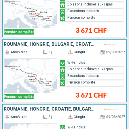
Boissons incluses aux repas
Excursions incluses
Pension complète
3 671 CHF
Pension complète
ROUMANIE, HONGRIE, BULGARIE, CROATIE, SERBIE
AmaVerde
8 j
Giurgiu
09/08/2027
Wi-Fi inclus
Boissons incluses aux repas
Excursions incluses
Pension complète
3 671 CHF
Pension complète
ROUMANIE, HONGRIE, CROATIE, BULGARIE, SERBIE
AmaVerde
8 j
Giurgiu
09/08/2027
Wi-Fi inclus