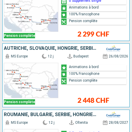
0 Supplément single
Animations à bord
100% Francophone
Pension complète
2 299 CHF
Pension complète
AUTRICHE, SLOVAQUIE, HONGRIE, SERBIE, BULGARIE, ROUMANIE
MS Europe
12 j
Budapest
26/08/2026
Animations à bord
100% Francophone
Pension complète
2 448 CHF
Pension complète
ROUMANIE, BULGARIE, SERBIE, HONGRIE, SLOVAQUIE, AUTRICHE
MS Europe
12 j
Oltenita
28/08/2027