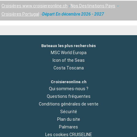
Croisières www.croisiereonline.ch
Nos Destinations Pays
Croisières Portugal
Départ En décembre 2026 - 2027
Bateaux les plus recherchés
MSC World Europa
Icon of the Seas
Costa Toscana
Croisiereonline.ch
Qui sommes-nous ?
Questions fréquentes
Conditions générales de vente
Sécurité
Plan du site
Palmares
Les cookies CRUISELINE