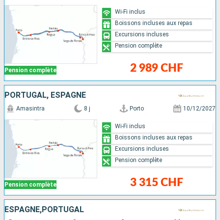
Wi-Fi inclus
Boissons incluses aux repas
Excursions incluses
Pension complète
2 989 CHF
Pension complète
PORTUGAL, ESPAGNE
Amasintra
8 j
Porto
10/12/2027
Wi-Fi inclus
Boissons incluses aux repas
Excursions incluses
Pension complète
3 315 CHF
Pension complète
ESPAGNE,PORTUGAL