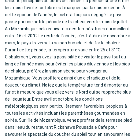
saisons principales au cours de l’année. La période située entre
les mois d’avril et octobre est marquée par la saison sèche. À
cette époque de l’année, le ciel est toujours dégagé. Le pays
passe par une petite période de fraicheur vers le mois de juillet.
Au Mozambique, cela équivaut à des températures qui oscillent
entre 16 et 20°C. Le reste de l’année, c’est-à-dire de novembre à
mars, le pays traverse la saison humide et de forte chaleur.
Durant cette période, la température varie entre 25 et 31°C.
Globalement, vous avez la possibilité de visiter le pays tout au
long de l’année mais pour éviter les pluies diluviennes et les pics
de chaleur, préférez la saison sèche pour voyager au
Mozambique. Vous profiterez ainsi d’un ciel radieux et de la
douceur du climat. Notez que la température tend à monter au
fur et à mesure que vous allez vers le Nord qui se rapproche plus
de l’équateur. Entre avril et octobre, les conditions
météorologiques sont particulièrement favorables, propices à
toutes les activités incluant les parenthèses gourmandes en
soirée. Sur l’île de Mozambique, venez profiter de la terrasse pied
dans l’eau du restaurant Rickshaws Pousada e Cafe pour
savourer le spectacle du coucher du soleil tout en savourant les