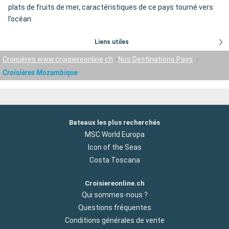
plats de fruits de mer, caractéristiques de ce pays tourné vers
l’océan.
Liens utiles
Croisières www.croisiereonline.ch
Nos Destinations Pays
Croisières Mozambique
Bateaux les plus recherchés
MSC World Europa
Icon of the Seas
Costa Toscana
Croisiereonline.ch
Qui sommes-nous ?
Questions fréquentes
Conditions générales de vente