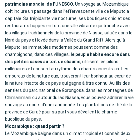
patrimoine mondial de l’UNESCO
. Un voyage au Mozambique
doit inclure un passage dans l’effervescente ville de Maputola
capitale. Sa trépidante vie nocturne, ses boutiques chic et ses
restaurants huppés en font une ville vibrante qui tranche avec
les villages traditionnels de la province de Niassa, située dans le
Nord du pays et lovée dans la Vallée du Grand Rift. Alors qu’à
Maputo les immeubles modernes poussent comme des
champignons, dans ces villages,
le peuple habite encore dans
des petites cases au toit de chaume
, utilisent les pilons
millénaires et dansent au rythme des chants ancestraux. Les
amoureux de la nature eux, trouveront leur bonheur au cœur de
la nature intacte de ce pays qui gagne à être connu. Au fils des
sentiers du parc national de Gorongosa, dans les montagnes de
Chimanimani ou autour du lac Niassa, vous pouvez admirer la vie
sauvage au cours d’une randonnée. Les plantations de thé de la
province de Gurué pour sa part vous dévoilent le charme
bucolique du pays.
Mozambique : quand partir ?
Le Mozambique baigne dans un climat tropical et connaît deux