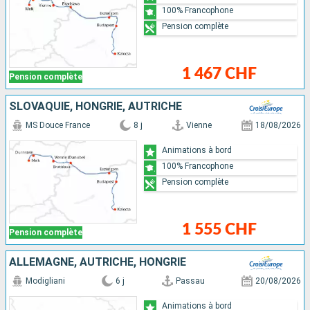
100% Francophone
Pension complète
1 467 CHF
Pension complète
SLOVAQUIE, HONGRIE, AUTRICHE
MS Douce France
8 j
Vienne
18/08/2026
Animations à bord
100% Francophone
Pension complète
1 555 CHF
Pension complète
ALLEMAGNE, AUTRICHE, HONGRIE
Modigliani
6 j
Passau
20/08/2026
Animations à bord