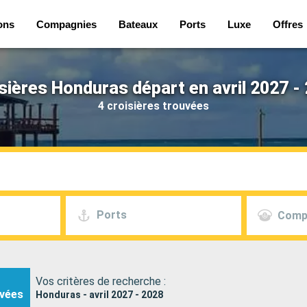
ons
Compagnies
Bateaux
Ports
Luxe
Offres
sières Honduras départ en avril 2027 -
4 croisières trouvées
Ports
Comp
Vos critères de recherche :
vées
Honduras - avril 2027 - 2028