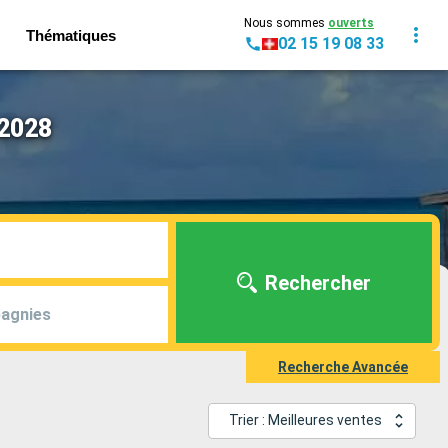
Nous sommes
ouverts
Thématiques
02 15 19 08 33
 2028
Rechercher
agnies
Recherche Avancée
Trier : Meilleures ventes