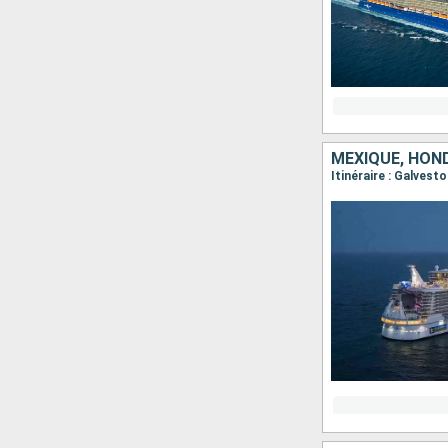
MEXIQUE, HON
Itinéraire : Galves