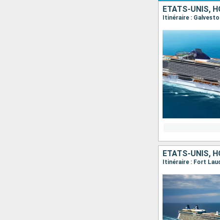
ÉTATS-UNIS, 
Itinéraire : Galves
ÉTATS-UNIS, 
Itinéraire : Fort L