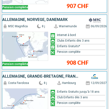
907 CHF
Pension complète
ALLEMAGNE, NORVÈGE, DANEMARK
MSC Magnifica
8 j
Warnemunde
06/09/2026
Internet à bord
Clubs Enfants dès 3 ans
Enfants Gratuits*
Pension complète
908 CHF
Pension complète
ALLEMAGNE, GRANDE-BRETAGNE, FRANCE, PAYS-BAS
Costa Favolosa
8 j
Hambourg
12/09/2027
Enfants Gratuits jusqu'à 18 ans
Club Enfants dès 3 ans
Pension complète