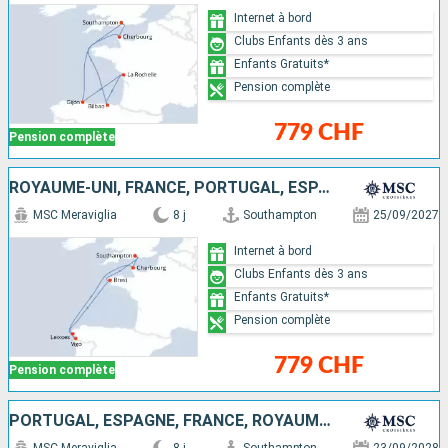
Internet à bord
Clubs Enfants dès 3 ans
Enfants Gratuits*
Pension complète
779 CHF
Pension complète
ROYAUME-UNI, FRANCE, PORTUGAL, ESPAGNE
MSC Meraviglia
8 j
Southampton
25/09/2027
Internet à bord
Clubs Enfants dès 3 ans
Enfants Gratuits*
Pension complète
779 CHF
Pension complète
PORTUGAL, ESPAGNE, FRANCE, ROYAUME-UNI