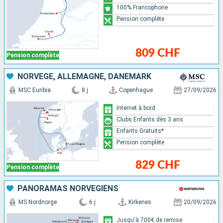
100% Francophone
Pension complète
809 CHF
Pension complète
NORVÈGE, ALLEMAGNE, DANEMARK
MSC Euribia
8 j
Copenhague
27/09/2026
Internet à bord
Clubs Enfants dès 3 ans
Enfants Gratuits*
Pension complète
829 CHF
Pension complète
PANORAMAS NORVÉGIENS
MS Nordnorge
6 j
Kirkenes
20/09/2026
Jusqu'à 700€ de remise