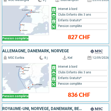
MSC Meraviglia
8 j
Southampton
23/09/2028
Internet à bord
Clubs Enfants dès 3 ans
Enfants Gratuits*
Pension complète
827 CHF
Pension complète
ALLEMAGNE, DANEMARK, NORVÈGE
MSC Euribia
8 j
Kiel
12/09/2026
Internet à bord
Clubs Enfants dès 3 ans
Enfants Gratuits*
Pension complète
836 CHF
Pension complète
ROYAUME-UNI, NORVÈGE, DANEMARK, BELGIQUE