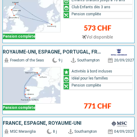
Club Enfants dès 3 ans
Pension complète
573 CHF
Pension complète
Vol disponible
ROYAUME-UNI, ESPAGNE, PORTUGAL, FRANCE
Freedom of the Seas
9 j
Southampton
20/09/2027
Activités à bord incluses
Idéal pour les familles
Pension complète
771 CHF
Pension complète
FRANCE, ESPAGNE, ROYAUME-UNI
MSC Meraviglia
8 j
Southampton
04/09/2027