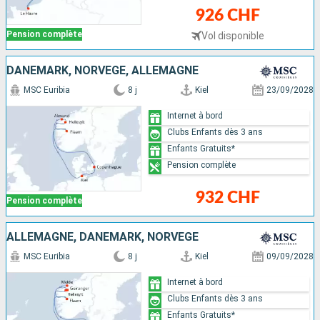
926 CHF
Pension complète
Vol disponible
DANEMARK, NORVÈGE, ALLEMAGNE
MSC Euribia
8 j
Kiel
23/09/2028
Internet à bord
Clubs Enfants dès 3 ans
Enfants Gratuits*
Pension complète
932 CHF
Pension complète
ALLEMAGNE, DANEMARK, NORVÈGE
MSC Euribia
8 j
Kiel
09/09/2028
Internet à bord
Clubs Enfants dès 3 ans
Enfants Gratuits*