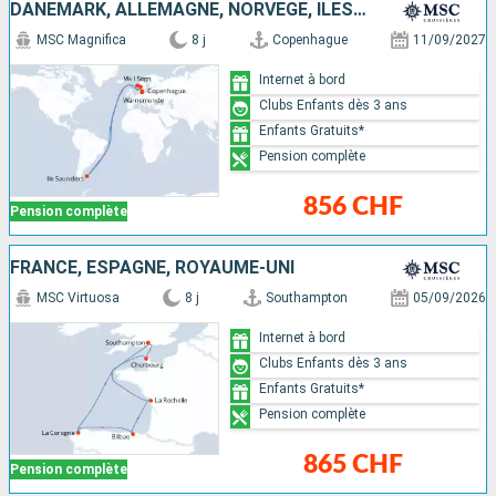
DANEMARK, ALLEMAGNE, NORVÈGE, ÎLES MALOUINES
MSC Magnifica
8 j
Copenhague
11/09/2027
Internet à bord
Clubs Enfants dès 3 ans
Enfants Gratuits*
Pension complète
856 CHF
Pension complète
FRANCE, ESPAGNE, ROYAUME-UNI
MSC Virtuosa
8 j
Southampton
05/09/2026
Internet à bord
Clubs Enfants dès 3 ans
Enfants Gratuits*
Pension complète
865 CHF
Pension complète