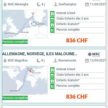
MSC Meraviglia
8 j
Southampton
11/09/2027
Internet à bord
Clubs Enfants dès 3 ans
Enfants Gratuits*
Pension complète
836 CHF
Pension complète
ALLEMAGNE, NORVÈGE, ÎLES MALOUINES, DANEMARK
MSC Magnifica
8 j
Warnemunde
12/09/2027
Internet à bord
Clubs Enfants dès 3 ans
Enfants Gratuits*
Pension complète
836 CHF
Pension complète