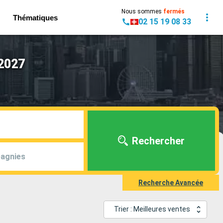
Nous sommes
fermés
Thématiques
02 15 19 08 33
 2027
Rechercher
agnies
Recherche Avancée
Trier : Meilleures ventes