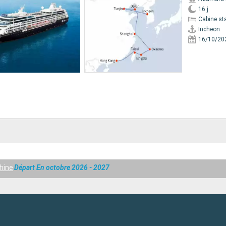
16 j
Cabine st
Incheon
16/10/20
hine
Départ En octobre 2026 - 2027