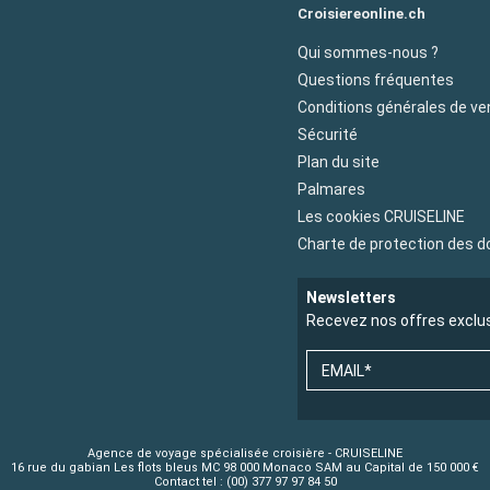
Croisiereonline.ch
Qui sommes-nous ?
Questions fréquentes
Conditions générales de ve
Sécurité
Plan du site
Palmares
Les cookies CRUISELINE
Charte de protection des 
Newsletters
Recevez nos offres exclu
EMAIL*
Agence de voyage spécialisée croisière - CRUISELINE
16 rue du gabian Les flots bleus MC 98 000 Monaco SAM au Capital de 150 000 €
Contact tel : (00) 377 97 97 84 50