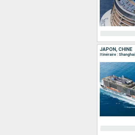
JAPON, CHINE
Itinéraire : Shangha