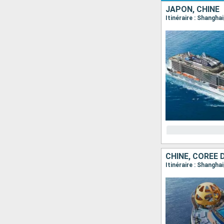
JAPON, CHINE
Itinéraire : Shangha
CHINE, CORÉE 
Itinéraire : Shangha