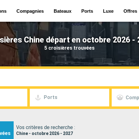
ons
Compagnies
Bateaux
Ports
Luxe
Offres
sières Chine départ en octobre 2026 -
5 croisières trouvées
Ports
Comp
Vos critères de recherche :
vées
Chine - octobre 2026 - 2027