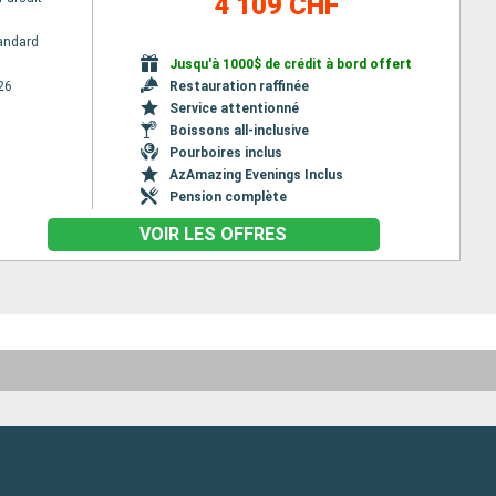
4 109 CHF
andard
Jusqu'à 1000$ de crédit à bord offert
26
Restauration raffinée
Service attentionné
Boissons all-inclusive
Pourboires inclus
AzAmazing Evenings Inclus
Pension complète
VOIR LES OFFRES