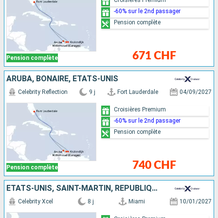
-60% sur le 2nd passager
Pension complète
671 CHF
Pension complète
ARUBA, BONAIRE, ÉTATS-UNIS
Celebrity Reflection
9 j
Fort Lauderdale
04/09/2027
Croisières Premium
-60% sur le 2nd passager
Pension complète
740 CHF
Pension complète
ÉTATS-UNIS, SAINT-MARTIN, RÉPUBLIQUE DOMINICAINE
Celebrity Xcel
8 j
Miami
10/01/2027