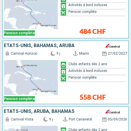
Activités à bord incluses
Pension complète
484 CHF
Pension complète
ÉTATS-UNIS, BAHAMAS, ARUBA
Carnival Horizon
9 j
Miami
27/02/2027
Clubs enfants dès 2 ans
Activités à bord incluses
Pension complète
558 CHF
Pension complète
ÉTATS-UNIS, ARUBA, BAHAMAS
Carnival Vista
9 j
Port Canaveral
05/09/2026
Clubs enfants dès 2 ans