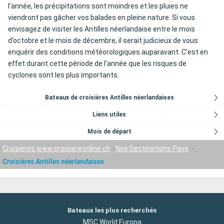
l’année, les précipitations sont moindres et les pluies ne
viendront pas gâcher vos balades en pleine nature. Si vous
envisagez de visiter les Antilles néerlandaise entre le mois
d’octobre et le mois de décembre, il serait judicieux de vous
enquérir des conditions météorologiques auparavant. C’est en
effet durant cette période de l’année que les risques de
cyclones sont les plus importants.
Bateaux de croisières Antilles néerlandaises
Liens utiles
Mois de départ
Croisières www.croisiereonline.ch
Nos Destinations Pays
Croisières Antilles néerlandaises
Bateaux les plus recherchés
MSC World Europa