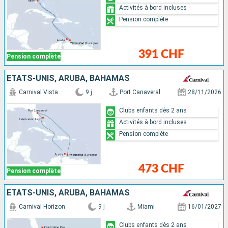
Activités à bord incluses
Pension complète
391 CHF
Pension complète
ÉTATS-UNIS, ARUBA, BAHAMAS
Carnival Vista
9 j
Port Canaveral
28/11/2026
Clubs enfants dès 2 ans
Activités à bord incluses
Pension complète
473 CHF
Pension complète
ÉTATS-UNIS, ARUBA, BAHAMAS
Carnival Horizon
9 j
Miami
16/01/2027
Clubs enfants dès 2 ans