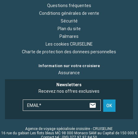
Questions fréquentes
Conditions générales de vente
Sécurité
Plan du site
Palmares
Les cookies CRUISELINE
Charte de protection des donnees personnelles
Information sur votre croisiere
Assurance
Newsletters
Recevez nos offres exclusives
EMAIL*
OK
Agence de voyage spécialisée croisière - CRUISELINE
16 rue du gabian Les flots bleus MC 98 000 Monaco SAM au Capital de 150 000 €
Contact tel : (00) 377 97 97 84 50