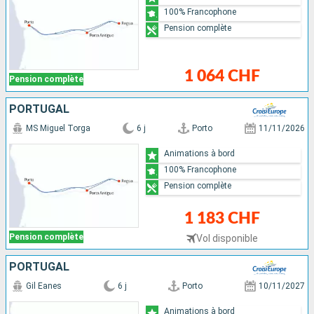
100% Francophone
Pension complète
1 064 CHF
Pension complète
PORTUGAL
MS Miguel Torga
6 j
Porto
11/11/2026
Animations à bord
100% Francophone
Pension complète
1 183 CHF
Pension complète
Vol disponible
PORTUGAL
Gil Eanes
6 j
Porto
10/11/2027
Animations à bord