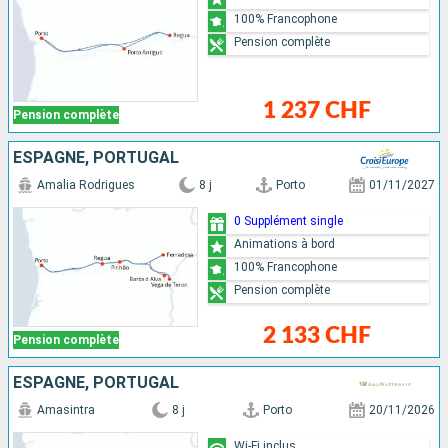
100% Francophone
Pension complète
1 237 CHF
Pension complète
ESPAGNE, PORTUGAL
Amalia Rodrigues
8 j
Porto
01/11/2027
0 Supplément single
Animations à bord
100% Francophone
Pension complète
2 133 CHF
Pension complète
ESPAGNE, PORTUGAL
Amasintra
8 j
Porto
20/11/2026
Wi-Fi inclus