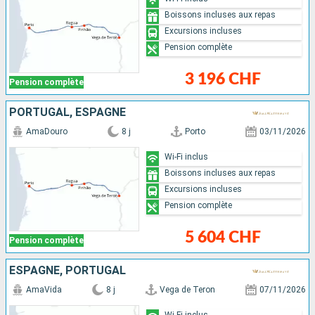
Boissons incluses aux repas
Excursions incluses
Pension complète
3 196 CHF
Pension complète
PORTUGAL, ESPAGNE
AmaDouro
8 j
Porto
03/11/2026
Wi-Fi inclus
Boissons incluses aux repas
Excursions incluses
Pension complète
5 604 CHF
Pension complète
ESPAGNE, PORTUGAL
AmaVida
8 j
Vega de Teron
07/11/2026
Wi-Fi inclus