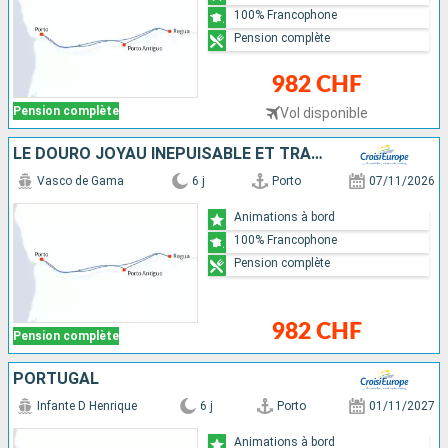
100% Francophone
Pension complète
982 CHF
Pension complète
Vol disponible
LE DOURO JOYAU INÉPUISABLE ET TRADITIONS ANCESTRALES (FORMULE PORT-PORT)
Vasco de Gama
6 j
Porto
07/11/2026
Animations à bord
100% Francophone
Pension complète
982 CHF
Pension complète
PORTUGAL
Infante D Henrique
6 j
Porto
01/11/2027
Animations à bord