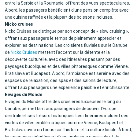
entre la Serbie et la Roumanie, offrant des vues spectaculaires.
À bord, les passagers bénéficient d'une pension complète avec
une cuisine raffinée et la plupart des boissons incluses.
Nicko cruises
Nicko Cruises se distingue par son concept de « slow cruising »,
offrant aux passagers le temps de pleinement apprécier et
explorer les destinations. Les croisières fluviales sur le Danube
de
Nicko Cruises
mettent l'accent sur la détente et la
découverte culturelle, avec des itinéraires passant par des
paysages bucoliques et des villes pittoresques comme Vienne,
Bratislava et Budapest. À bord, l'ambiance est sereine avec des
espaces de relaxation, des spas et des salons de lecture,
offrant aux passagers une expérience paisible et enrichissante.
Rivages du Monde
Rivages du Monde offre des croisières luxueuses le long du
Danube, permettant aux passagers de découvrir l'Europe
centrale et ses trésors historiques. Les itinéraires incluent des
visites de villes emblématiques comme Vienne, Budapest et
Bratislava, avec un focus sur l'histoire et la culture locale. À bord,
les passagers bénéficient d'une ambiance conviviale et de