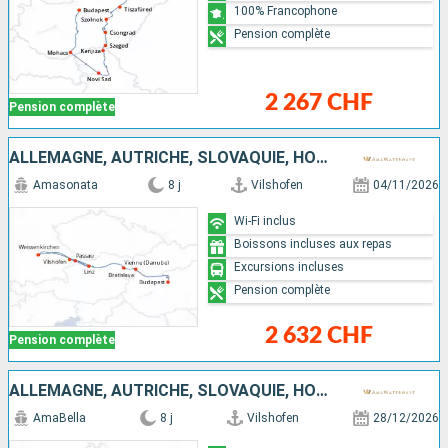
100% Francophone
Pension complète
2 267 CHF
Pension complète
ALLEMAGNE, AUTRICHE, SLOVAQUIE, HONGRIE
Amasonata
8 j
Vilshofen
04/11/2026
Wi-Fi inclus
Boissons incluses aux repas
Excursions incluses
Pension complète
2 632 CHF
Pension complète
ALLEMAGNE, AUTRICHE, SLOVAQUIE, HONGRIE
AmaBella
8 j
Vilshofen
28/12/2026