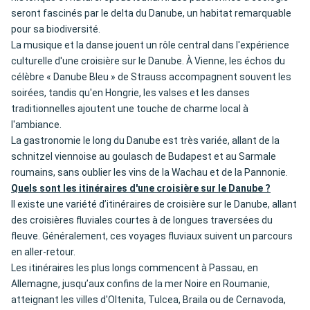
seront fascinés par le delta du Danube, un habitat remarquable
pour sa biodiversité.
La musique et la danse jouent un rôle central dans l'expérience
culturelle d'une croisière sur le Danube. À Vienne, les échos du
célèbre « Danube Bleu » de Strauss accompagnent souvent les
soirées, tandis qu'en Hongrie, les valses et les danses
traditionnelles ajoutent une touche de charme local à
l'ambiance.
La gastronomie le long du Danube est très variée, allant de la
schnitzel viennoise au goulasch de Budapest et au Sarmale
roumains, sans oublier les vins de la Wachau et de la Pannonie.
Quels sont les itinéraires d'une croisière sur le Danube ?
Il existe une variété d’itinéraires de croisière sur le Danube, allant
des croisières fluviales courtes à de longues traversées du
fleuve. Généralement, ces voyages fluviaux suivent un parcours
en aller-retour.
Les itinéraires les plus longs commencent à Passau, en
Allemagne, jusqu’aux confins de la mer Noire en Roumanie,
atteignant les villes d'Oltenita, Tulcea, Braila ou de Cernavoda,