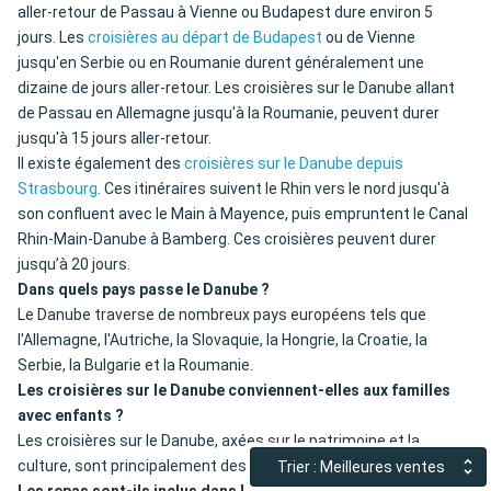
aller-retour de Passau à Vienne ou Budapest dure environ 5
jours. Les
croisières au départ de Budapest
ou de Vienne
jusqu'en Serbie ou en Roumanie durent généralement une
dizaine de jours aller-retour. Les croisières sur le Danube allant
de Passau en Allemagne jusqu'à la Roumanie, peuvent durer
jusqu'à 15 jours aller-retour.
Il existe également des
croisières sur le Danube depuis
Strasbourg
. Ces itinéraires suivent le Rhin vers le nord jusqu'à
son confluent avec le Main à Mayence, puis empruntent le Canal
Rhin-Main-Danube à Bamberg. Ces croisières peuvent durer
jusqu’à 20 jours.
Dans quels pays passe le Danube ?
Le Danube traverse de nombreux pays européens tels que
l'Allemagne, l'Autriche, la Slovaquie, la Hongrie, la Croatie, la
Serbie, la Bulgarie et la Roumanie.
Les croisières sur le Danube conviennent-elles aux familles
avec enfants ?
Les croisières sur le Danube, axées sur le patrimoine et la
culture, sont principalement destinées aux adultes.
Trier : Meilleures ventes