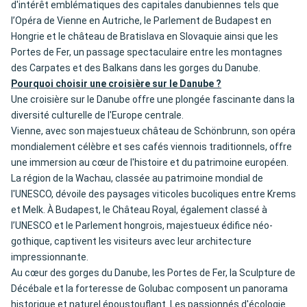
d'intérêt emblématiques des capitales danubiennes tels que
l’Opéra de Vienne en Autriche, le Parlement de Budapest en
Hongrie et le château de Bratislava en Slovaquie ainsi que les
Portes de Fer, un passage spectaculaire entre les montagnes
des Carpates et des Balkans dans les gorges du Danube.
Pourquoi choisir une croisière sur le Danube ?
Une croisière sur le Danube offre une plongée fascinante dans la
diversité culturelle de l'Europe centrale.
Vienne, avec son majestueux château de Schönbrunn, son opéra
mondialement célèbre et ses cafés viennois traditionnels, offre
une immersion au cœur de l'histoire et du patrimoine européen.
La région de la Wachau, classée au patrimoine mondial de
l'UNESCO, dévoile des paysages viticoles bucoliques entre Krems
et Melk. À Budapest, le Château Royal, également classé à
l’UNESCO et le Parlement hongrois, majestueux édifice néo-
gothique, captivent les visiteurs avec leur architecture
impressionnante.
Au cœur des gorges du Danube, les Portes de Fer, la Sculpture de
Décébale et la forteresse de Golubac composent un panorama
historique et naturel époustouflant. Les passionnés d'écologie