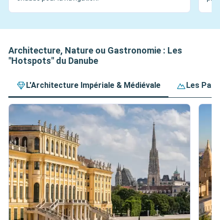
Architecture, Nature ou Gastronomie : Les
"Hotspots" du Danube
L'Architecture Impériale & Médiévale
Les Pano