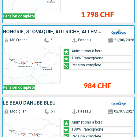
1 798 CHF
Pension complète
HONGRIE, SLOVAQUIE, AUTRICHE, ALLEMAGNE
MS France
6 j
Passau
21/08/2026
Animations à bord
100% Francophone
Pension complète
984 CHF
Pension complète
LE BEAU DANUBE BLEU
Modigliani
6 j
Passau
02/07/2027
Animations à bord
100% Francophone
Pension complète