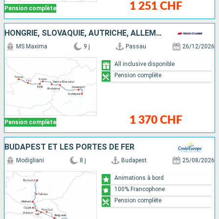
1 251 CHF
Pension complète
HONGRIE, SLOVAQUIE, AUTRICHE, ALLEMAGNE
MS Maxima
9 j
Passau
26/12/2026
All inclusive disponible
Pension complète
1 370 CHF
Pension complète
BUDAPEST ET LES PORTES DE FER
Modigliani
8 j
Budapest
25/08/2026
Animations à bord
100% Francophone
Pension complète