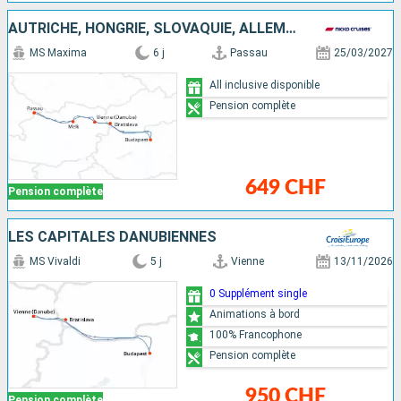
AUTRICHE, HONGRIE, SLOVAQUIE, ALLEMAGNE
MS Maxima
6 j
Passau
25/03/2027
All inclusive disponible
Pension complète
649 CHF
Pension complète
LES CAPITALES DANUBIENNES
MS Vivaldi
5 j
Vienne
13/11/2026
0 Supplément single
Animations à bord
100% Francophone
Pension complète
950 CHF
Pension complète