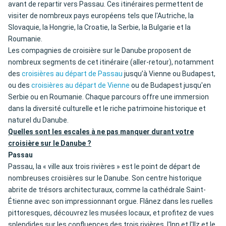
avant de repartir vers Passau. Ces itinéraires permettent de
visiter de nombreux pays européens tels que l'Autriche, la
Slovaquie, la Hongrie, la Croatie, la Serbie, la Bulgarie et la
Roumanie.
Les compagnies de croisière sur le Danube proposent de
nombreux segments de cet itinéraire (aller-retour), notamment
des
croisières au départ de Passau
jusqu’à Vienne ou Budapest,
ou des
croisières au départ de Vienne
ou de Budapest jusqu'en
Serbie ou en Roumanie. Chaque parcours offre une immersion
dans la diversité culturelle et le riche patrimoine historique et
naturel du Danube.
Quelles sont les escales à ne pas manquer durant votre
croisière sur le Danube ?
Passau
Passau, la « ville aux trois rivières » est le point de départ de
nombreuses croisières sur le Danube. Son centre historique
abrite de trésors architecturaux, comme la cathédrale Saint-
Étienne avec son impressionnant orgue. Flânez dans les ruelles
pittoresques, découvrez les musées locaux, et profitez de vues
splendides sur les confluences des trois rivières, l'Inn et l'Ilz et le