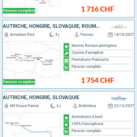
1 716 CHF
Pension complète
AUTRICHE, HONGRIE, SLOVAQUIE, ROUMANIE, ALLEMAGNE
Amadeus Riva
8 j
Passau
14/10/2027
Navires fluviaux prestigieux
Cuisine d'exception
Prestations Premiums
Pension complète
1 754 CHF
Pension complète
AUTRICHE, HONGRIE, SLOVAQUIE
MS Douce France
6 j
Bratislava
22/12/2027
Animations à bord
100% Francophone
Pension complète