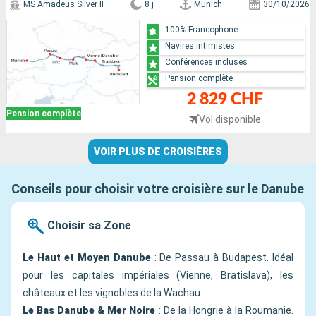
MS Amadeus Silver II
8 j
Munich
30/10/2026
100% Francophone
Navires intimistes
Conférences incluses
Pension complète
2 829 CHF
Pension complète
Vol disponible
VOIR PLUS DE CROISIÈRES
Conseils pour choisir votre croisière sur le Danube
Choisir sa Zone
Le Haut et Moyen Danube
: De Passau à Budapest. Idéal
pour les capitales impériales (Vienne, Bratislava), les
châteaux et les vignobles de la Wachau.
Le Bas Danube & Mer Noire
: De la Hongrie à la Roumanie.