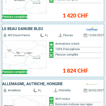
1 420 CHF
Pension complète
LE BEAU DANUBE BLEU
MS Douce France
6 j
Passau
12/05/2027
Animations à bord
100% Francophone
Pension complète
1 824 CHF
Pension complète
ALLEMAGNE, AUTRICHE, HONGRIE
AmaMora
8 j
Vilshofen
20/02/2027
Wi-Fi inclus
Boissons incluses aux repas