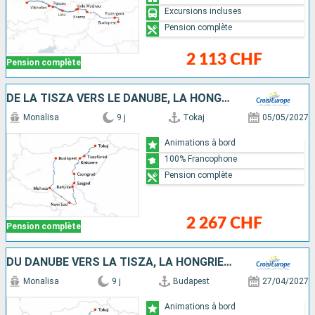
Excursions incluses
Pension complète
2 113 CHF
Pension complète
DE LA TISZA VERS LE DANUBE, LA HONGRIE AUTHENTIQUE
Monalisa
9 j
Tokaj
05/05/2027
Animations à bord
100% Francophone
Pension complète
2 267 CHF
Pension complète
DU DANUBE VERS LA TISZA, LA HONGRIE AUTHENTIQUE (FORMULE PORT-PORT)
Monalisa
9 j
Budapest
27/04/2027
Animations à bord