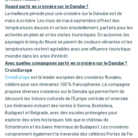
Quand partir en croisière sur le Danube ?
La meilleure période pour une croisière sur le Danube est de
mars à octobre. Les mois de mai à septembre offrent des
températures douces et un bon ensoleillement, parfaits pour les
activités en plein air et les visites touristiques. En automne, les
paysages le long du fleuve se parent de couleurs vibrantes et les
températures restent agréables avec une affluence touristique
moindre dans les sites d’intérêt.
Avec quelles compagnies partir en croisière sur le Danube ?
CroisiEurope
CroisiEurope
est le leader européen des croisières fluviales,
célèbre pour ses itinéraires 100 % francophones. La compagnie
propose diverses croisières sur le Danube qui permettent de
découvrir les trésors culturels de l'Europe centrale et orientale.
Les itinéraires incluent des visites à Vienne, Bratislava,
Budapest et Belgrade, avec des escales prolongées pour
explorer des sites historiques tels que le château de
Schönbrunn et les bains thermaux de Budapest. Les croisières
comprennent également la traversée des célèbres Portes de Fer