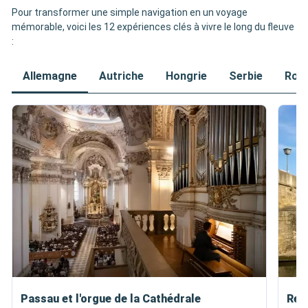
Pour transformer une simple navigation en un voyage
mémorable, voici les 12 expériences clés à vivre le long du fleuve
:
Allemagne
Autriche
Hongrie
Serbie
Rou
Passau et l'orgue de la Cathédrale
Reg