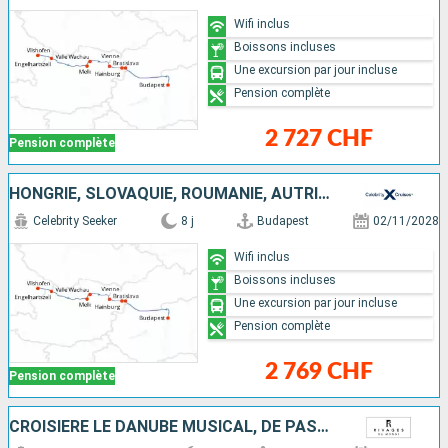
Wifi inclus
Boissons incluses
Une excursion par jour incluse
Pension complète
2 727 CHF
Pension complète
HONGRIE, SLOVAQUIE, ROUMANIE, AUTRICHE, ALLEMAGNE
Celebrity Seeker
8 j
Budapest
02/11/2028
Wifi inclus
Boissons incluses
Une excursion par jour incluse
Pension complète
2 769 CHF
Pension complète
CROISIÈRE LE DANUBE MUSICAL, DE PASSAU À BUDAPEST