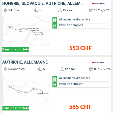
HONGRIE, SLOVAQUIE, AUTRICHE, ALLEMAGNE
Viktoria
6 j
Passau
12/12/2027
All inclusive disponible
Pension complète
553 CHF
Pension complète
AUTRICHE, ALLEMAGNE
NickoVision
5 j
Passau
03/12/2026
All inclusive disponible
Pension complète
565 CHF
Pension complète