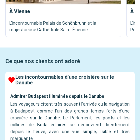
À Vienne
À B
L'incontournable Palais de Schönbrunn et la
L'im
majestueuse Cathédrale Saint-Étienne.
Pêch
Ce que nos clients ont adoré
Les incontournables d’une croisière sur le
Danube
Admirer Budapest illuminée depuis le Danube
Les voyageurs citent très souvent l’arrivée ou la navigation
à Budapest comme l’un des grands temps forts d’une
croisière sur le Danube. Le Parlement, les ponts et les
collines de Buda éclairés se découvrent directement
depuis le fleuve, avec une vue simple, lisible et très
marquante.