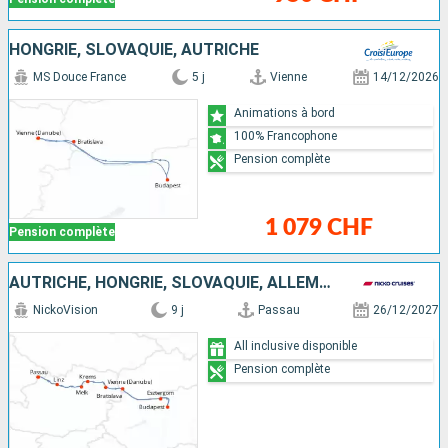
HONGRIE, SLOVAQUIE, AUTRICHE
MS Douce France
5 j
Vienne
14/12/2026
Animations à bord
100% Francophone
Pension complète
1 079 CHF
Pension complète
AUTRICHE, HONGRIE, SLOVAQUIE, ALLEMAGNE
NickoVision
9 j
Passau
26/12/2027
All inclusive disponible
Pension complète