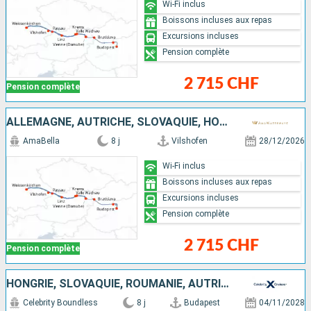
Wi-Fi inclus
Boissons incluses aux repas
Excursions incluses
Pension complète
2 715 CHF
Pension complète
ALLEMAGNE, AUTRICHE, SLOVAQUIE, HONGRIE
AmaBella
8 j
Vilshofen
28/12/2026
Wi-Fi inclus
Boissons incluses aux repas
Excursions incluses
Pension complète
2 715 CHF
Pension complète
HONGRIE, SLOVAQUIE, ROUMANIE, AUTRICHE, ALLEMAGNE
Celebrity Boundless
8 j
Budapest
04/11/2028