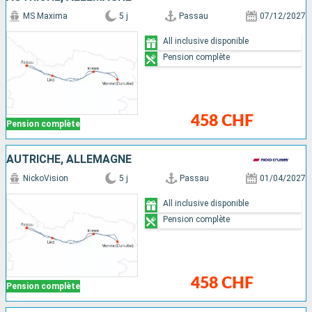
MS Maxima
5 j
Passau
07/12/2027
All inclusive disponible
Pension complète
458 CHF
Pension complète
AUTRICHE, ALLEMAGNE
NickoVision
5 j
Passau
01/04/2027
All inclusive disponible
Pension complète
458 CHF
Pension complète