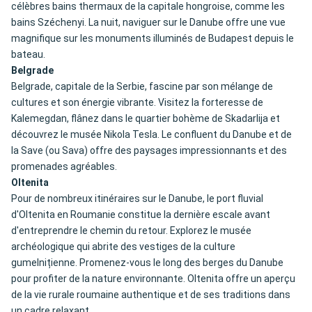
célèbres bains thermaux de la capitale hongroise, comme les
bains Széchenyi. La nuit, naviguer sur le Danube offre une vue
magnifique sur les monuments illuminés de Budapest depuis le
bateau.
Belgrade
Belgrade, capitale de la Serbie, fascine par son mélange de
cultures et son énergie vibrante. Visitez la forteresse de
Kalemegdan, flânez dans le quartier bohème de Skadarlija et
découvrez le musée Nikola Tesla. Le confluent du Danube et de
la Save (ou Sava) offre des paysages impressionnants et des
promenades agréables.
Oltenita
Pour de nombreux itinéraires sur le Danube, le port fluvial
d'Oltenita en Roumanie constitue la dernière escale avant
d'entreprendre le chemin du retour. Explorez le musée
archéologique qui abrite des vestiges de la culture
gumelnițienne. Promenez-vous le long des berges du Danube
pour profiter de la nature environnante. Oltenita offre un aperçu
de la vie rurale roumaine authentique et de ses traditions dans
un cadre relaxant.