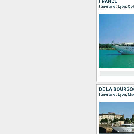
FRANCE
Itinéraire : Lyon, C
DE LA BOURGO
Itinéraire : Lyon, M