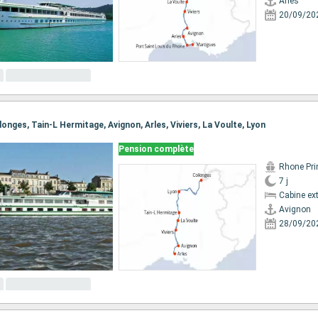
Arles
20/09/20
ollonges, Tain-L Hermitage, Avignon, Arles, Viviers, La Voulte, Lyon
Pension complète
Rhone Pri
7 j
Cabine ext
Avignon
28/09/20