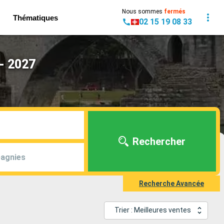
Nous sommes
fermés
Thématiques
02 15 19 08 33
- 2027
Rechercher
agnies
Recherche Avancée
Trier : Meilleures ventes