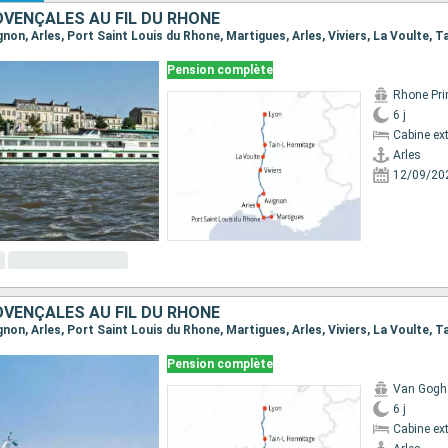
VENÇALES AU FIL DU RHÔNE
Pension complète
Rhone Pri
6 j
Cabine ext
Arles
12/09/20
VENÇALES AU FIL DU RHÔNE
Pension complète
Van Gogh
6 j
Cabine ext