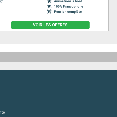
Animations à bord
27
100% Francophone
Pension complète
VOIR LES OFFRES
nte