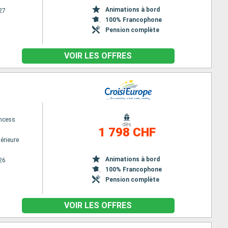
Animations à bord
27
100% Francophone
Pension complète
VOIR LES OFFRES
ncess
dès
1 798 CHF
érieure
Animations à bord
26
100% Francophone
Pension complète
VOIR LES OFFRES