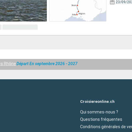
23/09/20
es Rhône
Départ En septembre 2026 - 2027
Croisiereonline.ch
Qui sommes-nous ?
Questions fréquentes
Conditions générales de ve