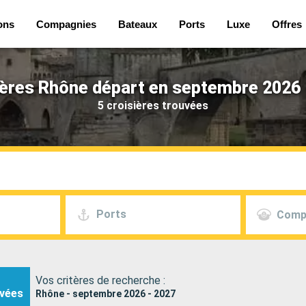
ons
Compagnies
Bateaux
Ports
Luxe
Offres
ières Rhône départ en septembre 2026 
5 croisières trouvées
Ports
Comp
Vos critères de recherche :
vées
Rhône - septembre 2026 - 2027