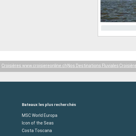
Croisières www.croisiereonline.ch
Nos Destinations Fluviales
Croisièr
Bateaux les plus recherchés
MSC World Europa
Icon of the Seas
Costa Toscana