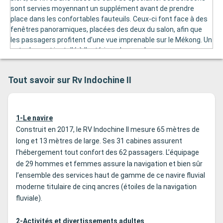
sont servies moyennant un supplément avant de prendre
place dans les confortables fauteuils. Ceux-ci font face à des
fenêtres panoramiques, placées des deux du salon, afin que
les passagers profitent d’une vue imprenable sur le Mékong. Un
autre bar est installé à l'extérieur de ce salon.
Tout savoir sur Rv Indochine II
1-Le navire
Construit en 2017, le RV Indochine II mesure 65 mètres de
long et 13 mètres de large. Ses 31 cabines assurent
l’hébergement tout confort des 62 passagers. L’équipage
de 29 hommes et femmes assure la navigation et bien sûr
l’ensemble des services haut de gamme de ce navire fluvial
moderne titulaire de cinq ancres (étoiles de la navigation
fluviale).
2-Activités et divertissements adultes