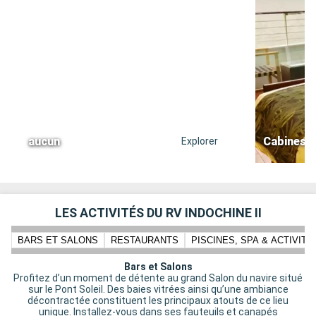
aucun
Cabines e
Explorer
LES ACTIVITÉS DU RV INDOCHINE II
BARS ET SALONS
RESTAURANTS
PISCINES, SPA & ACTIVIT
Bars et Salons
Profitez d’un moment de détente au grand Salon du navire situé
sur le Pont Soleil. Des baies vitrées ainsi qu’une ambiance
décontractée constituent les principaux atouts de ce lieu
unique. Installez-vous dans ses fauteuils et canapés