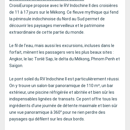
CroisiEurope propose avec le RV Indochine II des croisières
de 11 à 17 jours sur le Mékong. Ce fleuve mythique qui fend
la péninsule indochinoise du Nord au Sud permet de
découvrir les paysages merveilleux et le patrimoine
extraordinaire de cette partie du monde.
Le fil de l’eau, mais aussi les excursions, incluses dans le
forfait, mènent les passagers vers les plus beaux sites :
Angkor, le lac Tonlé Sap, le delta du Mékong, Phnom Penh et
Saïgon.
Le pont soleil du RV Indochine II est particulièrement réussi.
On y trouve un salon-bar panoramique de 110 m², un bar
extérieur, une piscine réfrigérée et abritée et bien sûr les
indispensables lignées de transats. Ce pont offre tous les
ingrédients d’une journée de détente maximale et bien sûr
une vue panoramique à 360° pour ne rien perdre des
paysages qui défilent sur les deux bords.