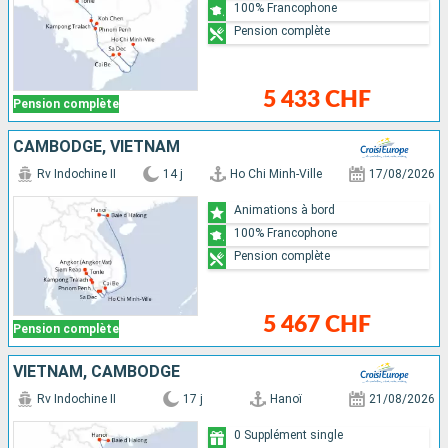
100% Francophone
Pension complète
5 433 CHF
Pension complète
CAMBODGE, VIETNAM
Rv Indochine II
14 j
Ho Chi Minh-Ville
17/08/2026
Animations à bord
100% Francophone
Pension complète
5 467 CHF
Pension complète
VIETNAM, CAMBODGE
Rv Indochine II
17 j
Hanoï
21/08/2026
0 Supplément single