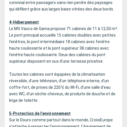
convivial entre passagers sans rien perdre des paysages
qui défilent grâce aux larges baies vitrées des deux bords.
4-Hébergement
Le MS Vasco de Gama propose 71 cabines de 11 à 12,50 m².
Le pont principal accueille 15 cabines doubles avec petites
fenêtres, le pont intermédiaire 18 cabines avec fenêtre
haute coulissante et le pont supérieur 38 cabines avec
fenêtre haute coulissante. Deux des cabines du pont
supérieur disposent en sus d’une terrasse privative.
Toutes les cabines sont équipées de la climatisation
réversible, d’une télévision, d’un téléphone interne, d’un
coffre-fort, de prises de 220 V, du Wi-Fi, d’une salle d’eau
avec WC, d’un sèche-cheveux, de produits de douche et de
linge de toilette.
5-Protection de l’environnement
Sur le Douro comme partout dans le monde, CroisiEurope
s’attache à respecter l’environnement. L’équipement de