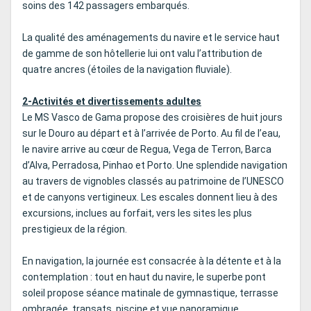
soins des 142 passagers embarqués.
La qualité des aménagements du navire et le service haut
de gamme de son hôtellerie lui ont valu l’attribution de
quatre ancres (étoiles de la navigation fluviale).
2-Activités et divertissements adultes
Le MS Vasco de Gama propose des croisières de huit jours
sur le Douro au départ et à l’arrivée de Porto. Au fil de l’eau,
le navire arrive au cœur de Regua, Vega de Terron, Barca
d’Alva, Perradosa, Pinhao et Porto. Une splendide navigation
au travers de vignobles classés au patrimoine de l’UNESCO
et de canyons vertigineux. Les escales donnent lieu à des
excursions, inclues au forfait, vers les sites les plus
prestigieux de la région.
En navigation, la journée est consacrée à la détente et à la
contemplation : tout en haut du navire, le superbe pont
soleil propose séance matinale de gymnastique, terrasse
ombragée, transats, piscine et vue panoramique.