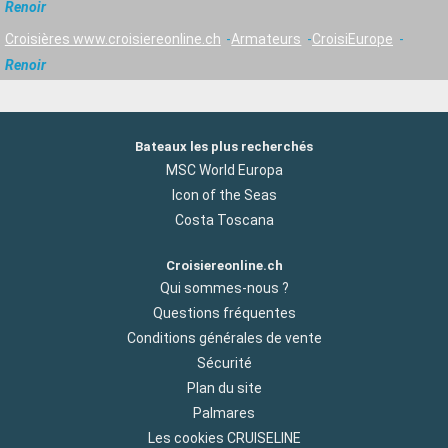
Renoir
Croisières www.croisiereonline.ch
Armateurs
CroisiEurope
Renoir
Bateaux les plus recherchés
MSC World Europa
Icon of the Seas
Costa Toscana
Croisiereonline.ch
Qui sommes-nous ?
Questions fréquentes
Conditions générales de vente
Sécurité
Plan du site
Palmares
Les cookies CRUISELINE