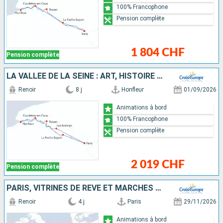
100% Francophone
Pension complète
1 804 CHF
Pension complète
LA VALLÉE DE LA SEINE : ART, HISTOIRE ET NATURE
Renoir
8 j
Honfleur
01/09/2026
Animations à bord
100% Francophone
Pension complète
2 019 CHF
Pension complète
PARIS, VITRINES DE RÊVE ET MARCHÉS DE NOËL
Renoir
4 j
Paris
29/11/2026
Animations à bord