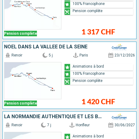
100% Francophone
Pension complète
1 317 CHF
Pension complète
NOËL DANS LA VALLÉE DE LA SEINE
Renoir
5 j
Paris
23/12/2026
Animations à bord
100% Francophone
Pension complète
1 420 CHF
Pension complète
LA NORMANDIE AUTHENTIQUE ET LES BOUCLES DE LA SEINE - VILLAGES DE CHARME, DÉCOUVERTES GOURMANDES ET GRANDS CLASSIQUES
Renoir
7 j
Honfleur
30/06/2027
Animations à bord