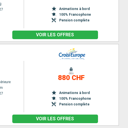
g
Animations à bord
27
100% Francophone
Pension complète
VOIR LES OFFRES
dès
880 CHF
érieure
am
Animations à bord
27
100% Francophone
Pension complète
VOIR LES OFFRES