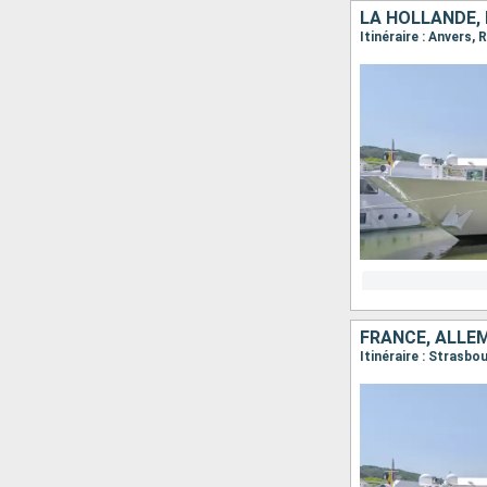
LA HOLLANDE, 
Itinéraire : Anvers
FRANCE, ALLE
Itinéraire : Strasb