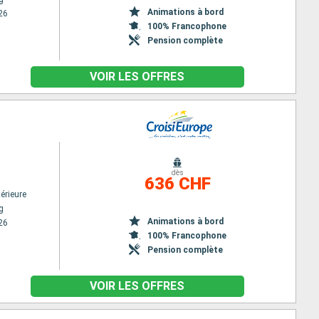
Animations à bord
26
100% Francophone
Pension complète
VOIR LES OFFRES
dès
636 CHF
érieure
g
Animations à bord
26
100% Francophone
Pension complète
VOIR LES OFFRES