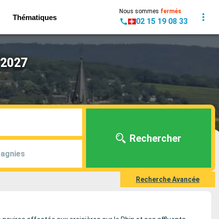
Nous sommes
fermés
Thématiques
02 15 19 08 33
 2027
Rechercher
agnies
Recherche Avancée