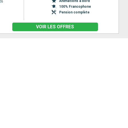
Animations à bord
26
100% Francophone
Pension complète
VOIR LES OFFRES