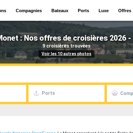
ons
Compagnies
Bateaux
Ports
Luxe
Offres
onet : Nos offres de croisières 2026 -
9 croisières trouvées
Voir les 10 autres photos
Ports
Comp