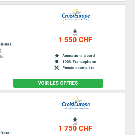
dès
1 550 CHF
érieure
g
Animations à bord
26
100% Francophone
Pension complète
VOIR LES OFFRES
dès
1 750 CHF
érieure