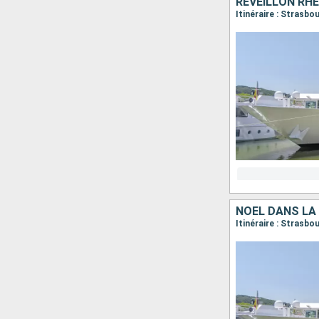
RÉVEILLON RHÉ
Itinéraire : Strasbo
NOËL DANS LA
Itinéraire : Strasb