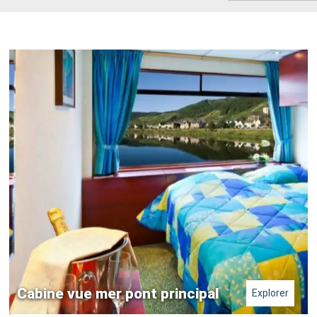
Cabine vue mer pont principal
Explorer