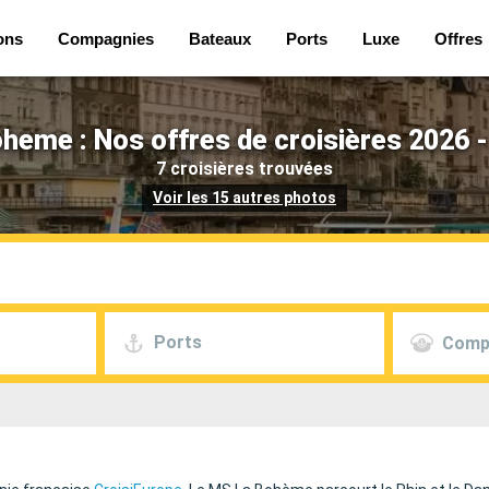
ons
Compagnies
Bateaux
Ports
Luxe
Offres
heme : Nos offres de croisières 2026 
7 croisières trouvées
Voir les 15 autres photos
Ports
Comp