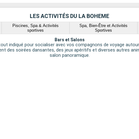
LES ACTIVITÉS DU LA BOHEME
Piscines, Spa & Activités
Spa, Bien-Être et Activités
sportives
Sportives
Bars et Salons
t tout indiqué pour socialiser avec vos compagnons de voyage autour d
ent des soirées dansantes, des jeux apéritifs et diverses autres an
salon panoramique.