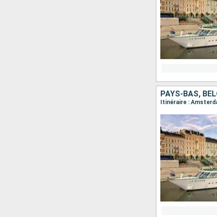
PAYS-BAS, BEL
Itinéraire : Amste