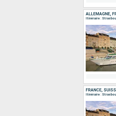
ALLEMAGNE, F
Itinéraire : Strasb
Itinéraire : Strasbo