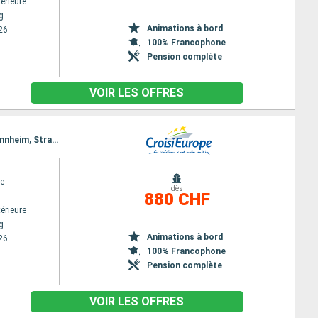
érieure
g
Animations à bord
26
100% Francophone
Pension complète
VOIR LES OFFRES
Itinéraire : Strasbourg, Oberwesel, Rudesheim, Oberwesel, Rudesheim, Mannheim, Rudesheim, Mannheim, Strasbourg
e
dès
880 CHF
érieure
g
Animations à bord
26
100% Francophone
Pension complète
VOIR LES OFFRES