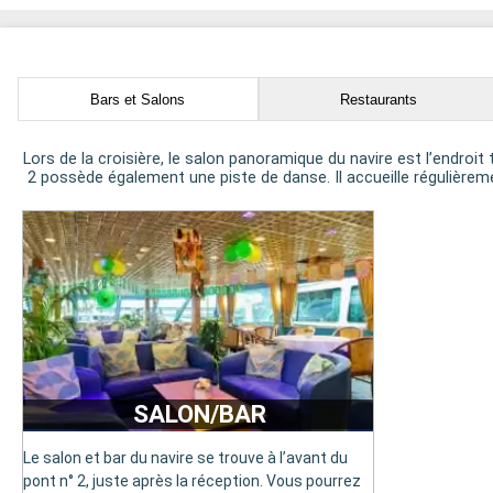
Bars et Salons
Restaurants
Lors de la croisière, le salon panoramique du navire est l’endroi
2 possède également une piste de danse. Il accueille régulièrem
SALON/BAR
Le salon et bar du navire se trouve à l’avant du
pont n° 2, juste après la réception. Vous pourrez