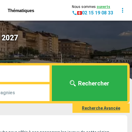
Nous sommes
ouverts
Thématiques
02 15 19 08 33
- 2027
Rechercher
agnies
Recherche Avancée