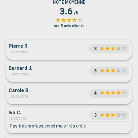
NOTE MOYENNE
3.6
/5
sur 5 avis clients
Pierre R.
3
21/12/2022
Bernard J.
3
03/11/2022
Carole B.
4
13/08/2019
Ivo C.
3
13/07/2019
Pas très professionnel mais très drôle