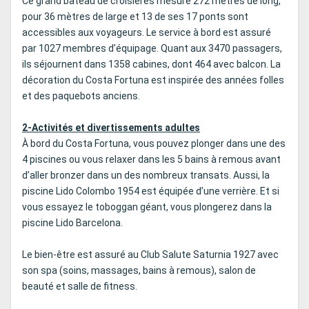
Ce grand bateau de croisières mesure 272 mètres de long,
pour 36 mètres de large et 13 de ses 17 ponts sont
accessibles aux voyageurs. Le service à bord est assuré
par 1027 membres d’équipage. Quant aux 3470 passagers,
ils séjournent dans 1358 cabines, dont 464 avec balcon. La
décoration du Costa Fortuna est inspirée des années folles
et des paquebots anciens.
2-Activités et divertissements adultes
À bord du Costa Fortuna, vous pouvez plonger dans une des
4 piscines ou vous relaxer dans les 5 bains à remous avant
d’aller bronzer dans un des nombreux transats. Aussi, la
piscine Lido Colombo 1954 est équipée d’une verrière. Et si
vous essayez le toboggan géant, vous plongerez dans la
piscine Lido Barcelona.
Le bien-être est assuré au Club Salute Saturnia 1927 avec
son spa (soins, massages, bains à remous), salon de
beauté et salle de fitness.