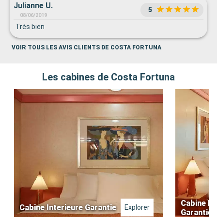
Julianne U.
5
08/06/2019
Très bien
VOIR TOUS LES AVIS CLIENTS DE COSTA FORTUNA
Les cabines de Costa Fortuna
Cabine Ex
Cabine Interieure Garantie
Explorer
Garantie