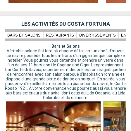
LES ACTIVITÉS DU COSTA FORTUNA
BARS ET SALONS
RESTAURANTS
DIVERTISSEMENTS
ENFA
Bars et Salons
Véritable palace flottant où chaque détail est un chef-d'œuvre,
ce navire possède tous les attraits d’un gigantesque complexe
hôtelier. Vous pourrez vous détendre et prendre un verre dans
l’un de ses 11 bars dont le Cognac and Cigar. L’impressionnant
bar Conte di Savoia, superbement décoré, est un magnifique lieu
de rencontres avec son salon baroque d’inspiration romaine et
dispose d'une grande piste de danse en parquet. En soirée, vous
passerez d'excellents moments au piano-bar du navire, le Conte
Rosso 1921. A votre convenance vous pourrez aussi vous rendre
aux bars extérieurs du navire, dont ceux du Lido Oceania, du Lido
Colombo et du solarium.