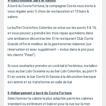
4-Gastronomie, bars et salons
À bord du Costa Fortuna, la compagnie Costa vous invite à
vous régaler avec 5 choix de restauration et 10 bars &
salons.
Le buffet Cristoforo Colombo se situe sur les ponts 9 & 10,
et vous pouvez y prendre les trois repas quotidiens dans
une ambiance décontractée. Et le restaurant Club Conte
Grande offre le meilleur de la gastronomie italienne (sur
réservation et avec supplément – inclus dans le prix pour
les clients "Pearl")
Si vous souhaitez prendre un cocktail à l’extérieur, installez-
vous au bar Lido Oceania ou au bar Lido Colombo, au pont 9.
Et en soirée, le bar Conte Di Savoia à la décoration baroque
est animé et se transforme en salle de bal.
5-Hébergement à bord du Costa Fortuna
Sélectionnez la cabine la plus adaptée parmi les cabines
standard ou extérieure et balcon pour la vue sur la mer.