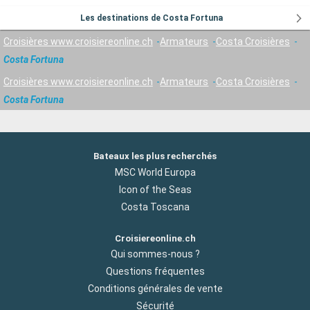
Les destinations de Costa Fortuna
Croisières www.croisiereonline.ch
Armateurs
Costa Croisières
Costa Fortuna
Croisières www.croisiereonline.ch
Armateurs
Costa Croisières
Costa Fortuna
Bateaux les plus recherchés
MSC World Europa
Icon of the Seas
Costa Toscana
Croisiereonline.ch
Qui sommes-nous ?
Questions fréquentes
Conditions générales de vente
Sécurité