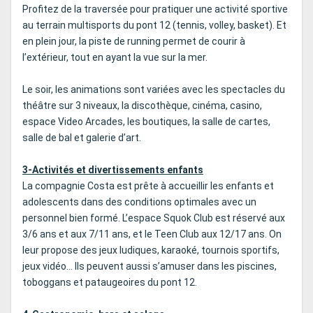
Profitez de la traversée pour pratiquer une activité sportive
au terrain multisports du pont 12 (tennis, volley, basket). Et
en plein jour, la piste de running permet de courir à
l’extérieur, tout en ayant la vue sur la mer.
Le soir, les animations sont variées avec les spectacles du
théâtre sur 3 niveaux, la discothèque, cinéma, casino,
espace Video Arcades, les boutiques, la salle de cartes,
salle de bal et galerie d’art.
3-Activités et divertissements enfants
La compagnie Costa est prête à accueillir les enfants et
adolescents dans des conditions optimales avec un
personnel bien formé. L’espace Squok Club est réservé aux
3/6 ans et aux 7/11 ans, et le Teen Club aux 12/17 ans. On
leur propose des jeux ludiques, karaoké, tournois sportifs,
jeux vidéo… Ils peuvent aussi s’amuser dans les piscines,
toboggans et pataugeoires du pont 12.