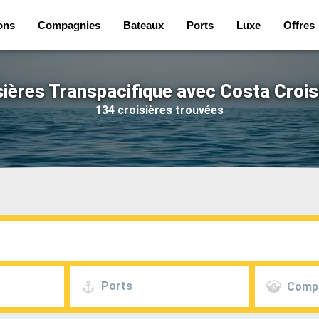
ons
Compagnies
Bateaux
Ports
Luxe
Offres
sières Transpacifique avec Costa Crois
134 croisières trouvées
Ports
Comp