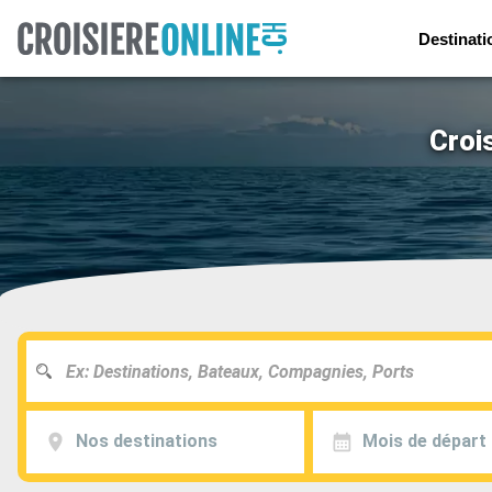
Destinati
Croi
Nos destinations
Mois de départ