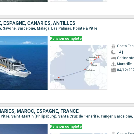
E, ESPAGNE, CANARIES, ANTILLES
lle, Savone, Barcelone, Malaga, Las Palmas, Pointe à Pitre
Pension complète
Costa Fas
14 j
Cabine st
Marseille
04/12/20
NARIES, MAROC, ESPAGNE, FRANCE
à Pitre, Saint-Martin (Philipsburg), Santa Cruz de Tenerife, Tanger, Barcelone,
Pension complète