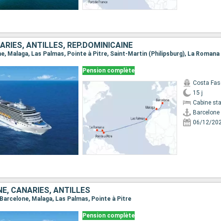
RIES, ANTILLES, RÉP.DOMINICAINE
one, Malaga, Las Palmas, Pointe à Pitre, Saint-Martin (Philipsburg), La Romana
Pension complète
Costa Fas
15 j
Cabine st
Barcelone
06/12/20
NE, CANARIES, ANTILLES
, Barcelone, Malaga, Las Palmas, Pointe à Pitre
Pension complète