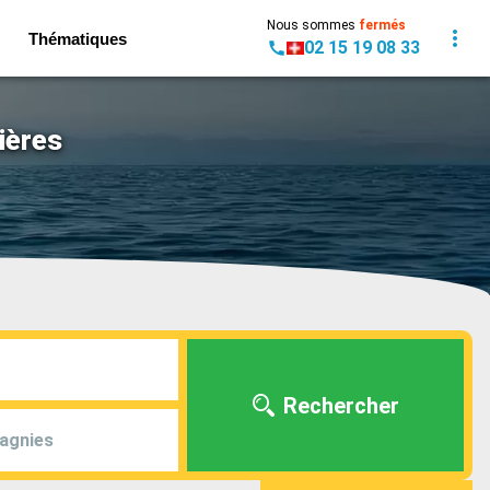
Nous sommes
fermés
Thématiques
02 15 19 08 33
ières
Rechercher
agnies