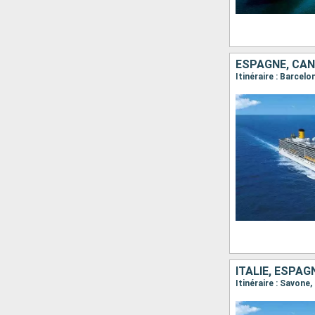
ESPAGNE, CANA
Itinéraire : Barcel
ITALIE, ESPAG
Itinéraire : Savone