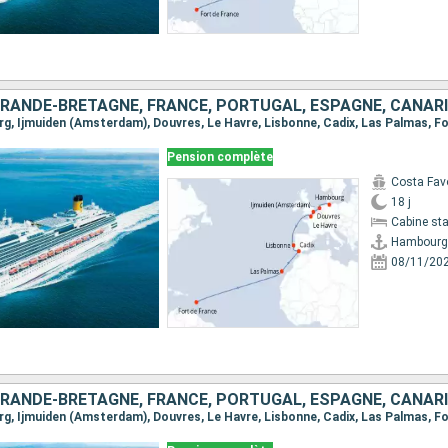
rg, Ijmuiden (Amsterdam), Douvres, Le Havre, Lisbonne, Cadix, Las Palmas, F
Pension complète
Costa Fav
18 j
Cabine st
Hambourg
08/11/20