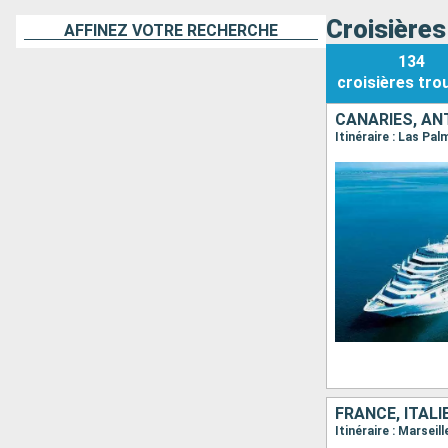
Croisières
AFFINEZ VOTRE RECHERCHE
134
croisières
tro
CANARIES, AN
Itinéraire : Las Pal
FRANCE, ITALI