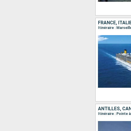
FRANCE, ITALI
Itinéraire : Marsei
ANTILLES, CA
Itinéraire : Pointe 