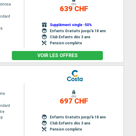
cinosa
dès
639 CHF
andard
Supplément single -50%
26
Enfants Gratuits jusqu'à 18 ans
Club Enfants dès 3 ans
Pension complète
VOIR LES OFFRES
ena
dès
697 CHF
andard
tre
Enfants Gratuits jusqu'à 18 ans
28
Club Enfants dès 3 ans
Pension complète