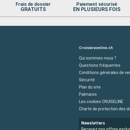
Frais de dossier
Paiement sécurisé
GRATUITS
EN PLUSIEURS FOIS
Croisiereonline.ch
Qui sommes-nous ?
Questions fréquentes
Conditions générales de ve
Sécurité
Plan du site
Palmares
Les cookies CRUISELINE
Charte de protection des 
Newsletters
Recevez nos offres exclu