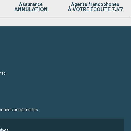
Assurance
Agents francophones
ANNULATION
À VOTRE ÉCOUTE 7J/7
nte
donnees personnelles
sives